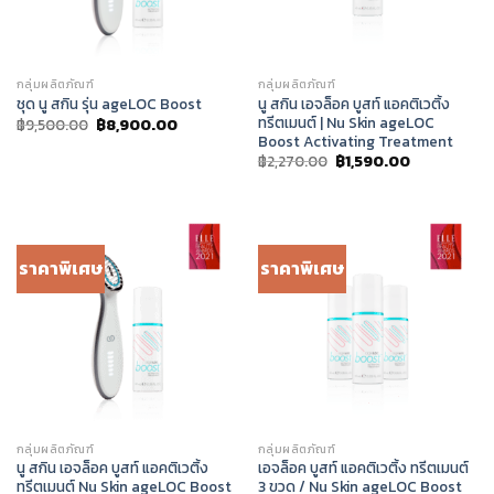
กลุ่มผลิตภัณฑ์
กลุ่มผลิตภัณฑ์
นู สกิน เอจล็อค บูสท์ แอคติเวติ้ง
ชุด นู สกิน รุ่น ageLOC Boost
ทรีตเมนต์ | Nu Skin ageLOC
Original
Current
฿
9,500.00
฿
8,900.00
price
price
Boost Activating Treatment
was:
is:
Original
Current
฿
2,270.00
฿
1,590.00
฿9,500.00.
฿8,900.00.
price
price
was:
is:
฿2,270.00.
฿1,590.00.
ราคาพิเศษ
ราคาพิเศษ
กลุ่มผลิตภัณฑ์
กลุ่มผลิตภัณฑ์
นู สกิน เอจล็อค บูสท์ แอคติเวติ้ง
เอจล็อค บูสท์ แอคติเวติ้ง ทรีตเมนต์
ทรีตเมนต์ Nu Skin ageLOC Boost
3 ขวด / Nu Skin ageLOC Boost