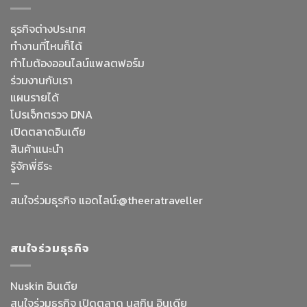
ธุรกิจต่างประเทศ
ทำงานที่ไหนก็ได้
ทำไมต้องออนไลน์
แพลตฟอร์ม
ร่วมงานกับเรา
แผนรายได้
โปรเจ็กตรวจ DNA
เปิดตลาดอินเดีย
สินค้าแนะนำ
รู้จักพี่ธีระ
—
Facebook Messenge
สนใจร่วมธุรกิจ แอดไลน์:@theeratraveller
Line
สนใจร่วมธุรกิจ
สั่งสินค้า
Nuskin อินเดีย
สนใจร่วมธุรกิจ เปิดตลาด นูสกิน อินเดีย