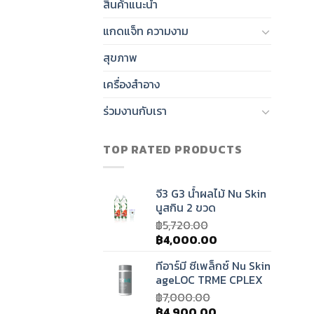
สินค้าแนะนำ
แกดแจ็ท ความงาม
สุขภาพ
เครื่องสำอาง
ร่วมงานกับเรา
TOP RATED PRODUCTS
จี3 G3 น้ำผลไม้ Nu Skin
นูสกิน 2 ขวด
฿
5,720.00
Original
Current
฿
4,000.00
price
price
ทีอาร์มี ซีเพล็กซ์ Nu Skin
was:
is:
ageLOC TRME CPLEX
฿5,720.00.
฿4,000.00.
฿
7,000.00
Original
Current
฿
4,900.00