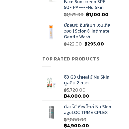
Face Sunscreen SPF
50+ PA++++Nu Skin
Original
Current
฿
1,575.00
฿
1,100.00
price
price
ซีออน® อินทิเมท เจนเทิล
was:
is:
วอช | Scion® Intimate
฿1,575.00.
฿1,100.00.
Gentle Wash
Original
Current
฿
422.00
฿
295.00
price
price
was:
is:
TOP RATED PRODUCTS
฿422.00.
฿295.00.
จี3 G3 น้ำผลไม้ Nu Skin
นูสกิน 2 ขวด
฿
5,720.00
Original
Current
฿
4,000.00
price
price
ทีอาร์มี ซีเพล็กซ์ Nu Skin
was:
is:
ageLOC TRME CPLEX
฿5,720.00.
฿4,000.00.
฿
7,000.00
Original
Current
฿
4,900.00