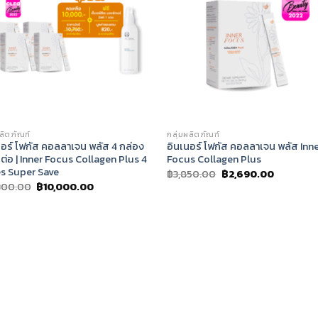
ผลิตภัณฑ์
กลุ่มผลิตภัณฑ์
นอร์ โฟกัส คอลลาเจน พลัส 4 กล่อง
อินเนอร์ โฟกัส คอลลาเจน พลัส Inn
2 ต่อ | Inner Focus Collagen Plus 4
Focus Collagen Plus
s Super Save
Original
Current
฿
3,850.00
฿
2,690.00
price
price
Original
Current
300.00
฿
10,000.00
was:
is:
price
price
฿3,850.00.
฿2,690.0
was:
is:
฿14,300.00.
฿10,000.00.