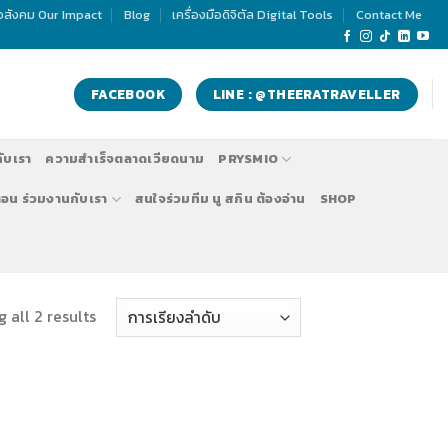
่อสังคม Our Impact
Blog
เครื่องมือดิจิตัล Digital Tools
Contact Me
FACEBOOK
LINE : @THEERATRAVELLER
กับเรา
ความสำเร็จตลาดเวียดนาม
PRYSMIO
ตอน ร่วมงานกับเรา
สนใจร่วมทีม นู สกิน ต้องอ่าน
SHOP
 all 2 results