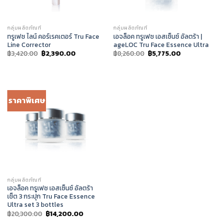
กลุ่มผลิตภัณฑ์
กลุ่มผลิตภัณฑ์
ทรูเฟซ ไลน์ คอร์เรคเตอร์ Tru Face
เอจล็อค ทรูเฟซ เอสเซ็นซ์ อัลตร้า |
Line Corrector
ageLOC Tru Face Essence Ultra
Original
Current
Original
Current
฿
3,420.00
฿
2,390.00
฿
8,260.00
฿
5,775.00
price
price
price
price
was:
is:
was:
is:
฿3,420.00.
฿2,390.00.
฿8,260.00.
฿5,775.00.
ราคาพิเศษ
กลุ่มผลิตภัณฑ์
เอจล็อค ทรูเฟซ เอสเซ็นซ์ อัลตร้า
เช็ต 3 กระปุก Tru Face Essence
Ultra set 3 bottles
Original
Current
฿
20,300.00
฿
14,200.00