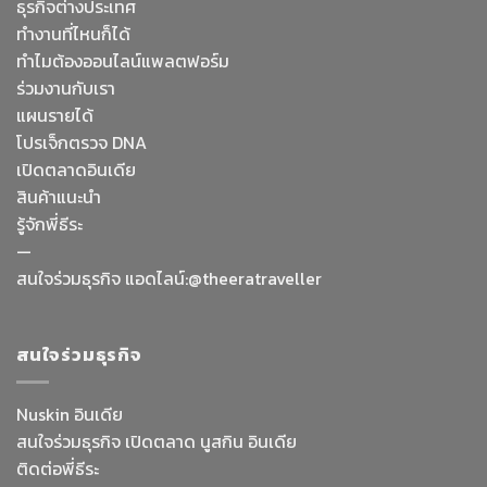
ธุรกิจต่างประเทศ
ทำงานที่ไหนก็ได้
ทำไมต้องออนไลน์
แพลตฟอร์ม
ร่วมงานกับเรา
แผนรายได้
โปรเจ็กตรวจ DNA
เปิดตลาดอินเดีย
สินค้าแนะนำ
รู้จักพี่ธีระ
—
Facebook Messenge
สนใจร่วมธุรกิจ แอดไลน์:@theeratraveller
Line
สนใจร่วมธุรกิจ
สั่งสินค้า
Nuskin อินเดีย
สนใจร่วมธุรกิจ เปิดตลาด นูสกิน อินเดีย
Whatsapp
ติดต่อพี่ธีระ