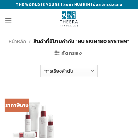
Skip
THE WORLD IS YOURS | สินค้า NUSKIN | รับสมัครตัวแทน
to
content
หน้าหลัก
/
สินค้าที่มีป้ายกำกับ “NU SKIN 180 SYSTEM”
คัดกรอง
ราคาพิเศษ