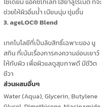
โซเดียม แอคซีไทเลท ไฮยาลูโรเนต ที่จะ
ช่วยให้ผิวอิ่มน้ำ เนียนนุ่ม ชุ่มชื้น
3.
ageLOC® Blend
เทคโนโลยีที่เป็นลิขสิทธิ์เฉพาะของ นู
สกิน ที่เน้นเรื่องการคงความอ่อนเยาว์
ให้กับผิว เพื่อผิวแลดูสุขภาพดี มีชีวิต
ชีวา
ส่วนผสมอื่นๆ
Water (Aqua), Glycerin, Butylene
Glycol, Dimethicone, Niacinamide,