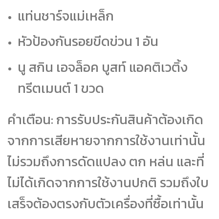
แท่นชาร์จแม่เหล็ก
หัวป้องกันรอยขีดข่วน 1 อัน
นู สกิน เอจล็อค บูสท์ แอคติเวติ้ง
ทรีตเมนต์ 1 ขวด
คำเตือน: การรับประกันสินค้าต้องเกิด
จากการเสียหายจากการใช้งานเท่านั้น
ไม่รวมถึงการดัดแปลง ตก หล่น และที่
ไม่ได้เกิดจากการใช้งานปกติ รวมถึงใบ
เสร็จต้องตรงกับตัวเครื่องที่ซื้อเท่านั้น