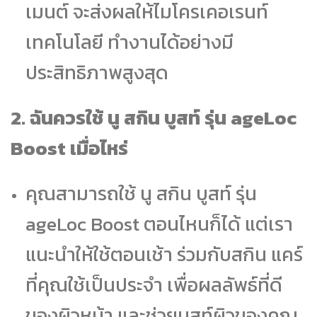
เมนต์ จะส่งผลให้ไมโครเคอเรนท์
เทคโนโลยี ทำงานได้อย่างมี
ประสิทธิภาพสูงสุด
2. ฉันควรใช้ นู สกิน บูสท์ รุ่น ageLoc
Boost เมื่อไหร่
คุณสามารถใช้ นู สกิน บูสท์ รุ่น
ageLoc Boost ตอนไหนก็ได้ แต่เรา
แนะนำให้ใช้ตอนเช้า ร่วมกับสกิน แคร์
ที่คุณใช้เป็นประจำ เพื่อผลลัพธ์ที่ดี
ของผิวหน้า และช่วยบูสท์ผิวของคุณ