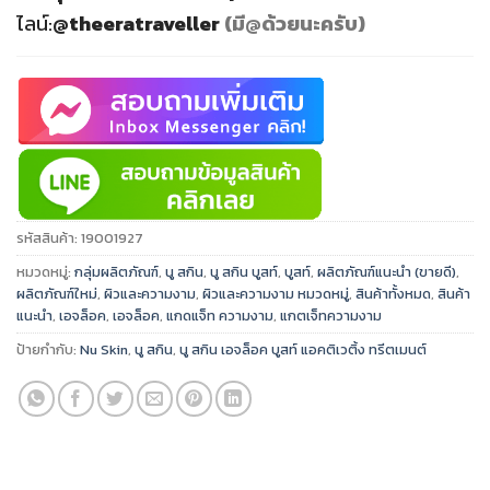
ไลน์:
@theeratraveller
(มี@ด้วยนะครับ)
รหัสสินค้า:
19001927
หมวดหมู่:
กลุ่มผลิตภัณฑ์
,
นู สกิน
,
นู สกิน บูสท์
,
บูสท์
,
ผลิตภัณฑ์แนะนำ (ขายดี)
,
ผลิตภัณฑ์ใหม่
,
ผิวและความงาม
,
ผิวและความงาม หมวดหมู่
,
สินค้าทั้งหมด
,
สินค้า
แนะนำ
,
เอจล็อค
,
เอจล็อค
,
แกดแจ็ท ความงาม
,
แกตเจ็ทความงาม
ป้ายกำกับ:
Nu Skin
,
นู สกิน
,
นู สกิน เอจล็อค บูสท์ แอคติเวติ้ง ทรีตเมนต์