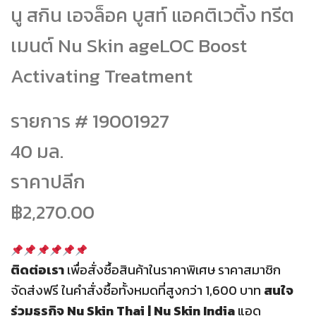
นู สกิน เอจล็อค บูสท์ แอคติเวติ้ง ทรีต
was:
is:
฿2,270.00.
฿1,590.00.
เมนต์ Nu Skin ageLOC Boost
Activating Treatment
รายการ # 19001927
40 มล.
ราคาปลีก
฿2,270.00
ติดต่อเรา
เพื่อสั่งซื้อสินค้าในราคาพิเศษ ราคาสมาชิก
จัดส่งฟรี
ในคำสั่งซื้อทั้งหมดที่สูงกว่า 1,600 บาท
สนใจ
ร่วมธุรกิจ
Nu Skin Thai | Nu Skin India
แอด