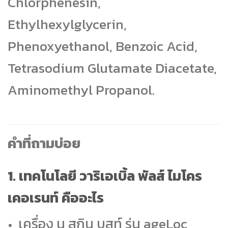
Chlorphenesin,
Ethylhexylglycerin,
Phenoxyethanol, Benzoic Acid,
Tetrasodium Glutamate Diacetate,
Aminomethyl Propanol.
คำที่ถามบ่อย
1. เทคโนโลยี วาริเอเบิ้ล พัลส์ ไมโคร
เคอเรนท์ คืออะไร
เครื่อง นู สกิน บูสท์ รุ่น ageLoc