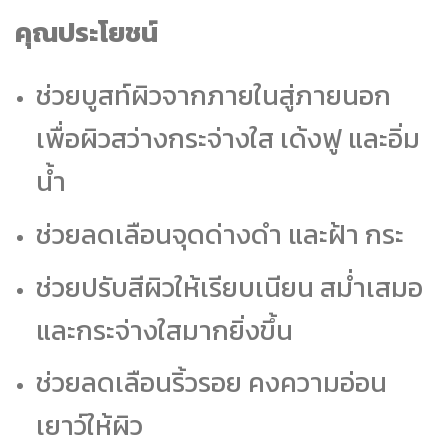
คุณประโยชน์
ช่วยบูสท์ผิวจากภายในสู่ภายนอก
เพื่อผิวสว่างกระจ่างใส เด้งฟู และอิ่ม
น้ำ
ช่วยลดเลือนจุดด่างดำ และฝ้า กระ
ช่วยปรับสีผิวให้เรียบเนียน สม่ำเสมอ
และกระจ่างใสมากยิ่งขึ้น
ช่วยลดเลือนริ้วรอย คงความอ่อน
เยาว์ให้ผิว