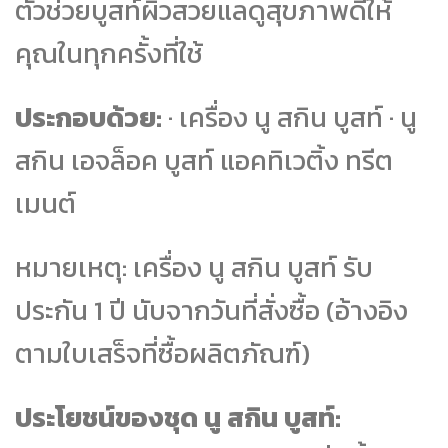
ตัวช่วยบูสท์ผิวสวยแลดูสุขภาพดีให้
คุณในทุกครั้งที่ใช้
ประกอบด้วย:
· เครื่อง นู สกิน บูสท์ · นู
สกิน เอจล็อค บูสท์ แอคทิเวติ้ง ทรีต
เมนต์
หมายเหตุ: เครื่อง นู สกิน บูสท์ รับ
ประกัน 1 ปี นับจากวันที่สั่งซื้อ (อ้างอิง
ตามใบเสร็จที่ซื้อผลิตภัณฑ์)
ประโยชน์ของชุด นู สกิน บูสท์: