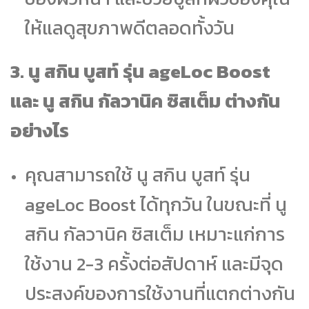
ให้แลดูสุขภาพดีตลอดทั้งวัน
3. นู สกิน บูสท์ รุ่น ageLoc Boost
และ นู สกิน กัลวานิค ซิสเต็ม ต่างกัน
อย่างไร
คุณสามารถใช้ นู สกิน บูสท์ รุ่น
ageLoc Boost ได้ทุกวัน ในขณะที่ นู
สกิน กัลวานิค ซิสเต็ม เหมาะแก่การ
ใช้งาน 2-3 ครั้งต่อสัปดาห์ และมีจุด
ประสงค์ของการใช้งานที่แตกต่างกัน