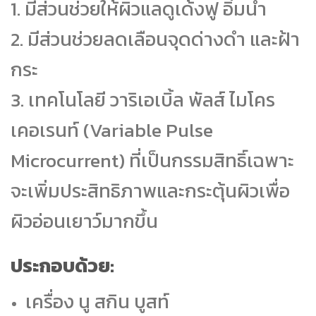
1. มีส่วนช่วยให้ผิวแลดูเด้งฟู อิ่มน้ำ
2. มีส่วนช่วยลดเลือนจุดด่างดำ และฝ้า
กระ
3. เทคโนโลยี วาริเอเบิ้ล พัลส์ ไมโคร
เคอเรนท์ (Variable Pulse
Microcurrent) ที่เป็นกรรมสิทธิ์เฉพาะ
จะเพิ่มประสิทธิภาพและกระตุ้นผิวเพื่อ
ผิวอ่อนเยาว์มากขึ้น
ประกอบด้วย:
เครื่อง นู สกิน บูสท์