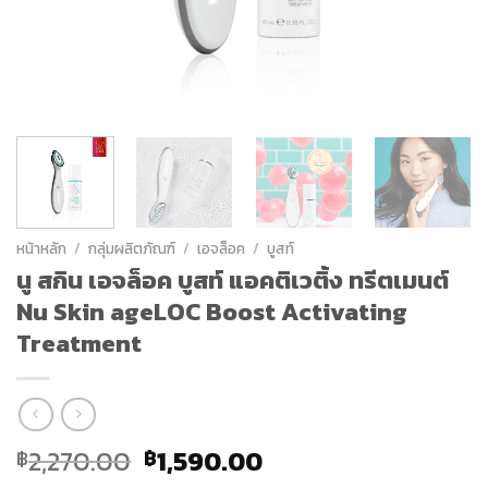
หน้าหลัก
/
กลุ่มผลิตภัณฑ์
/
เอจล็อค
/
บูสท์
นู สกิน เอจล็อค บูสท์ แอคติเวติ้ง ทรีตเมนต์
Nu Skin ageLOC Boost Activating
Treatment
Original
Current
2,270.00
1,590.00
฿
฿
price
price