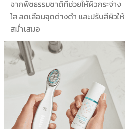
จากพืชธรรมชาติที่ช่วยให้ผิวกระจ่าง
ใส ลดเลือนจุดด่างดำ และปรับสีผิวให้
สม่ำเสมอ