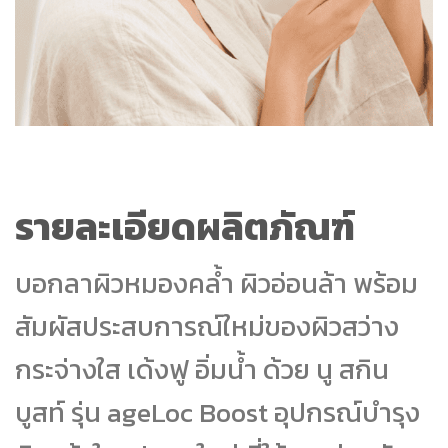
รายละเอียดผลิตภัณฑ์
บอกลาผิวหมองคล้ำ ผิวอ่อนล้า พร้อม
สัมผัสประสบการณ์ใหม่ของผิวสว่าง
กระจ่างใส เด้งฟู อิ่มน้ำ ด้วย นู สกิน
บูสท์ รุ่น ageLoc Boost อุปกรณ์บำรุง