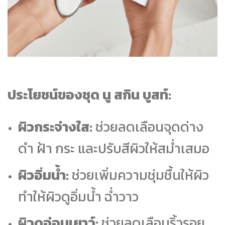
ประโยชน์ของชุด นู สกิน บูสท์:
ผิวกระจ่างใส:
ช่วยลดเลือนจุดด่าง
ดำ ฝ้า กระ และปรับสีผิวให้สม่ำเสมอ
ผิวอิ่มน้ำ:
ช่วยเพิ่มความชุ่มชื้นให้ผิว
ทำให้ผิวดูอิ่มน้ำ ฉ่ำวาว
ผิวดูอ่อนเยาว์:
ช่วยลดเลือนริ้วรอย