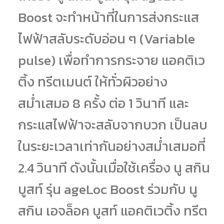
Boost จะทำหน้าที่ในการส่งกระแส
ไฟฟ้าสลับระดับอ่อน ๆ (Variable
pulse) เพื่อทำการกระจาย แอคติเว
ติ้ง ทรีตเมนต์ ให้ทั่วผิวอย่าง
สม่ำเสมอ 8 ครั้ง ต่อ 1 วินาที และ
กระแสไฟฟ้าจะสลับจากบวก เป็นลบ
ในระยะเวลาเท่ากันอย่างสม่ำเสมอที่
2.4 วินาที ดังนั้นเมื่อใช้เครื่อง นู สกิน
บูสท์ รุ่น ageLoc Boost ร่วมกับ นู
สกิน เอจล็อค บูสท์ แอคติเวติ้ง ทรีต