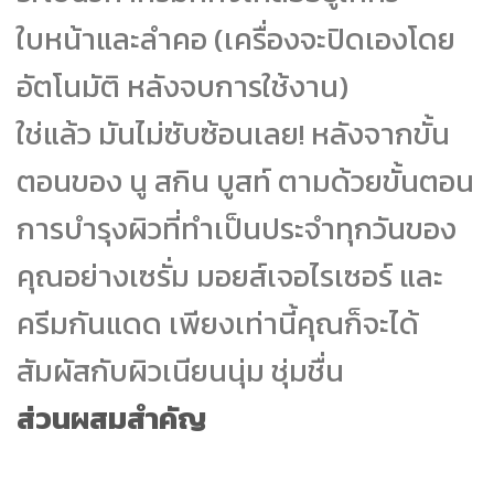
ใบหน้าและลำคอ (เครื่องจะปิดเองโดย
อัตโนมัติ หลังจบการใช้งาน)
ใช่แล้ว มันไม่ซับซ้อนเลย! หลังจากขั้น
ตอนของ นู สกิน บูสท์ ตามด้วยขั้นตอน
การบำรุงผิวที่ทำเป็นประจำทุกวันของ
คุณอย่างเซรั่ม มอยส์เจอไรเซอร์ และ
ครีมกันแดด เพียงเท่านี้คุณก็จะได้
สัมผัสกับผิวเนียนนุ่ม ชุ่มชื่น
ส่วนผสมสำคัญ