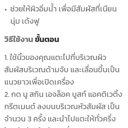
ช่วยให้ผิวอิ่มน้ำ เพื่อมีสัมผัสที่เนียน
นุ่ม เด้งฟู
วิธีใช้งาน
ขั้นตอน
1.
ใช้นิ้วของคุณแตะไปที่บริเวณผิว
สัมผัสบริเวณด้ามจับ และเลื่อนขึ้นเป็น
แนวยาวเพื่อเปิดเครื่อง
2.
กด นู สกิน เอจล็อค บูสท์ แอคติเวติ้ง
ทรีตเมนต์ ลงบนบริเวณหัวสัมผัส เป็น
จำนวน 3 ครั้ง และนำไปแตะให้ทั่วครึ่ง