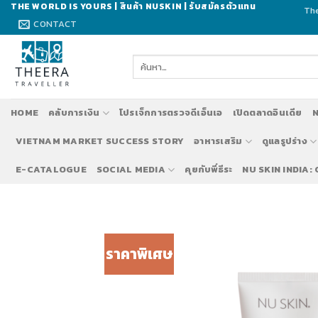
Skip
THE WORLD IS YOURS | สินค้า NUSKIN | รับสมัครตัวแทน
The
to
CONTACT
content
ค้นหา:
HOME
คลับการเงิน
โปรเจ็กการตรวจดีเอ็นเอ
เปิดตลาดอินเดีย
N
VIETNAM MARKET SUCCESS STORY
อาหารเสริม
ดูแลรูปร่าง
E-CATALOGUE
SOCIAL MEDIA
คุยกับพี่ธีระ
NU SKIN INDIA:
ราคาพิเศษ