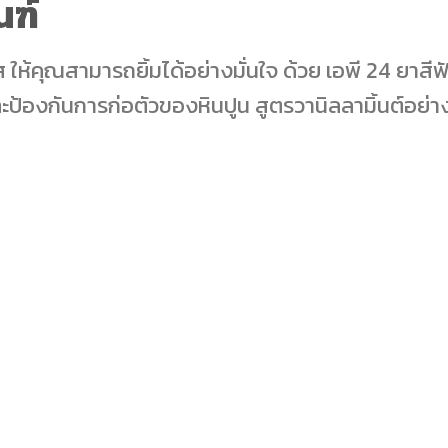
ณฑ์
 ให้คุณสามารถยิ้มได้อย่างมั่นใจ ด้วย เอพี 24 ยาสีฟั
ละป้องกันการก่อตัวของหินปูน สูตรวานิลลามิ้นต์อย่