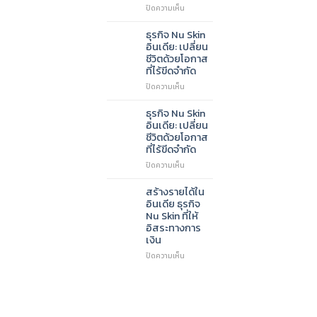
บน
ปิดความเห็น
สำหรับ
ร่วม
นัก
ธุรกิจ
ลงทุน
ธุรกิจ Nu Skin
Nu
ที่
อินเดีย: เปลี่ยน
Skin:
มอง
ชีวิตด้วยโอกาส
ทำไม
หา
ที่ไร้ขีดจำกัด
ถึง
ตลาด
บน
ปิดความเห็น
ควร
ใหม่
ธุรกิจ
เป็น
Nu
พาร์
ธุรกิจ Nu Skin
Skin
ท
อินเดีย: เปลี่ยน
อินเดีย:
เนอ
ชีวิตด้วยโอกาส
เปลี่ยน
ร์
ที่ไร้ขีดจำกัด
ชีวิต
กับ
บน
ปิดความเห็น
ด้วย
เรา
ธุรกิจ
โอกาส
Nu
ที่
สร้างรายได้ใน
Skin
ไร้
อินเดีย ธุรกิจ
อินเดีย:
ขีด
Nu Skin ที่ให้
เปลี่ยน
จำกัด
อิสระทางการ
ชีวิต
เงิน
ด้วย
โอกาส
บน
ปิดความเห็น
ที่
สร้าง
ไร้
ราย
ขีด
ได้
จำกัด
ใน
อินเดีย