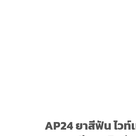
AP24 ยาสีฟัน ไวท์เ