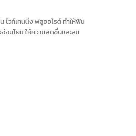
น ไวท์เทนนิ่ง ฟลูออไรด์ ทำให้ฟัน
างอ่อนโยน ให้ความสดชื่นและลม