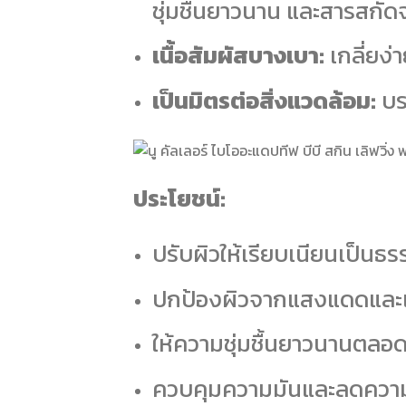
ชุ่มชื้นยาวนาน และสารสกัด
เนื้อสัมผัสบางเบา:
เกลี่ยง่
เป็นมิตรต่อสิ่งแวดล้อม:
บร
ประโยชน์:
ปรับผิวให้เรียบเนียนเป็น
ปกป้องผิวจากแสงแดดและแ
ให้ความชุ่มชื้นยาวนานตลอด
ควบคุมความมันและลดควา