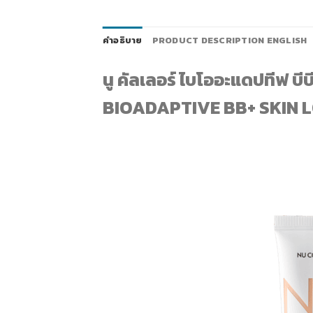
คำอธิบาย
PRODUCT DESCRIPTION ENGLISH
นู คัลเลอร์ ไบโออะแดปทีฟ บีบ
BIOADAPTIVE BB+ SKIN L