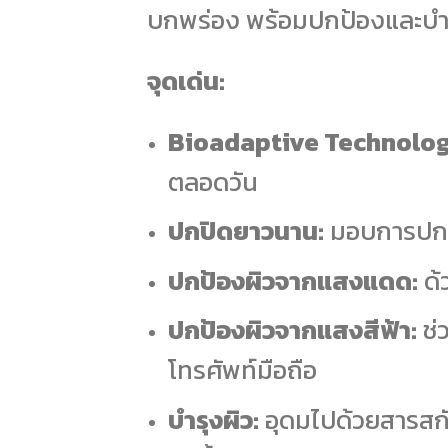
บกพร่อง พร้อมปกป้องและบำร
จุดเด่น:
Bioadaptive Technolog
ตลอดวัน
ปกปิดยาวนาน:
มอบการปกปิ
ปกป้องผิวจากแสงแดด:
ด้
ปกป้องผิวจากแสงสีฟ้า:
ช่
โทรศัพท์มือถือ
บำรุงผิว:
อุดมไปด้วยสารสกั