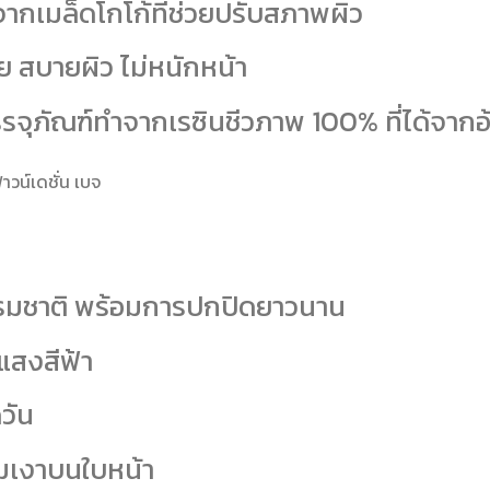
จากเมล็ดโกโก้ที่ช่วยปรับสภาพผิว
าย สบายผิว ไม่หนักหน้า
รจุภัณฑ์ทำจากเรซินชีวภาพ 100% ที่ได้จากอ
ธรรมชาติ พร้อมการปกปิดยาวนาน
สงสีฟ้า
วัน
มเงาบนใบหน้า