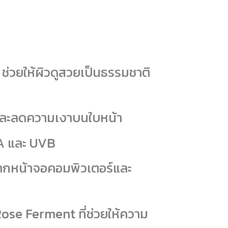
่วยให้ผิวดูสวยเป็นธรรมชาติ
นและลดความเงาบนใบหน้า
VA และ UVB
ากหน้าจอคอมพิวเตอร์และ
ose Ferment ที่ช่วยให้ความ