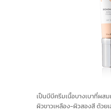
เป็นบีบีครีมเนื้อบางเบาที่ผส
ผิวขาวเหลือง-ผิวสองสี ด้วยเฉ