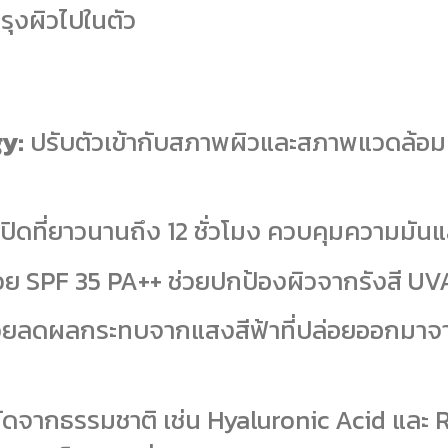
ุงผิวไปในตัว
y:
ปรับตัวเข้ากับสภาพผิวและสภาพแวดล้อม ช
ดที่ยาวนานถึง 12 ชั่วโมง ควบคุมความมั
วย SPF 35 PA++ ช่วยปกป้องผิวจากรังสี U
วยลดผลกระทบจากแสงสีฟ้าที่ปล่อยออกมาจ
ดจากธรรมชาติ เช่น Hyaluronic Acid และ R