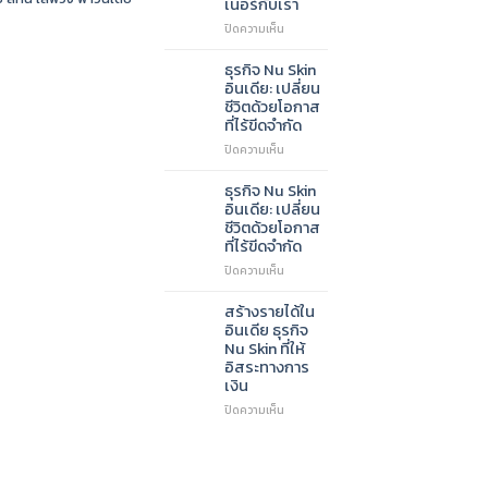
เนอร์กับเรา
อินเดีย:
บน
ปิดความเห็น
สำหรับ
ร่วม
นัก
ธุรกิจ
ลงทุน
ธุรกิจ Nu Skin
Nu
ที่
อินเดีย: เปลี่ยน
Skin:
มอง
ชีวิตด้วยโอกาส
ทำไม
หา
ที่ไร้ขีดจำกัด
ถึง
ตลาด
บน
ปิดความเห็น
ควร
ใหม่
ธุรกิจ
เป็น
Nu
พาร์
ธุรกิจ Nu Skin
Skin
ท
อินเดีย: เปลี่ยน
อินเดีย:
เนอ
ชีวิตด้วยโอกาส
เปลี่ยน
ร์
ที่ไร้ขีดจำกัด
ชีวิต
กับ
บน
ปิดความเห็น
ด้วย
เรา
ธุรกิจ
โอกาส
Nu
ที่
สร้างรายได้ใน
Skin
ไร้
อินเดีย ธุรกิจ
อินเดีย:
ขีด
Nu Skin ที่ให้
เปลี่ยน
จำกัด
อิสระทางการ
ชีวิต
เงิน
ด้วย
โอกาส
บน
ปิดความเห็น
ที่
สร้าง
ไร้
ราย
ขีด
ได้
จำกัด
ใน