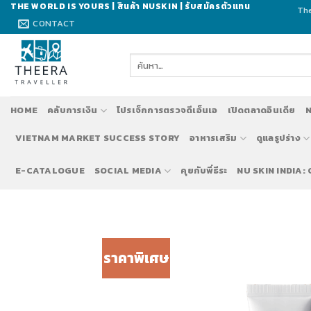
Skip
THE WORLD IS YOURS | สินค้า NUSKIN | รับสมัครตัวแทน
The
to
CONTACT
content
ค้นหา:
HOME
คลับการเงิน
โปรเจ็กการตรวจดีเอ็นเอ
เปิดตลาดอินเดีย
N
VIETNAM MARKET SUCCESS STORY
อาหารเสริม
ดูแลรูปร่าง
E-CATALOGUE
SOCIAL MEDIA
คุยกับพี่ธีระ
NU SKIN INDIA:
ราคาพิเศษ