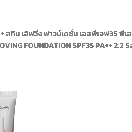
ี+ สกิน เลิฟวิ่ง ฟาวน์เดชั่น เอสพีเอฟ35 พ
OVING FOUNDATION SPF35 PA++ 2.2 S