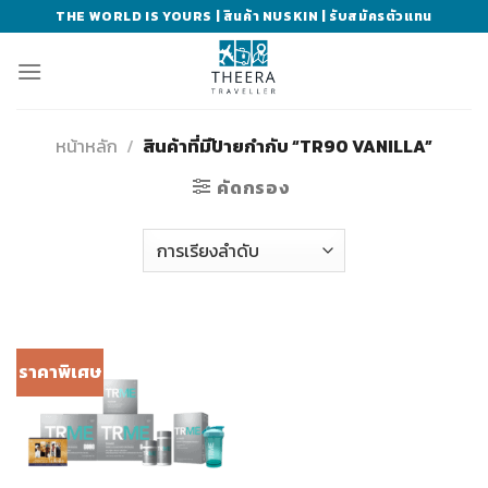
Skip
THE WORLD IS YOURS | สินค้า NUSKIN | รับสมัครตัวแทน
to
content
หน้าหลัก
/
สินค้าที่มีป้ายกำกับ “TR90 VANILLA”
คัดกรอง
ราคาพิเศษ