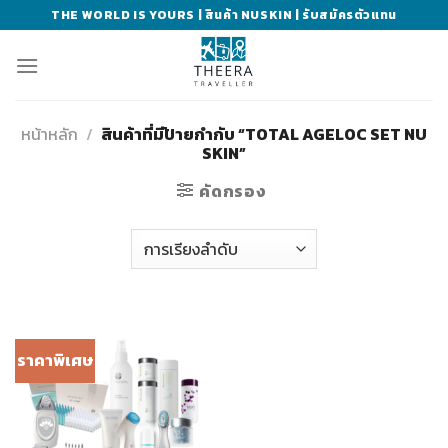
Skip
THE WORLD IS YOURS | สินค้า NUSKIN | รับสมัครตัวแทน
to
content
หน้าหลัก
/
สินค้าที่มีป้ายกำกับ “TOTAL AGELOC SET NU
SKIN”
คัดกรอง
ราคาพิเศษ