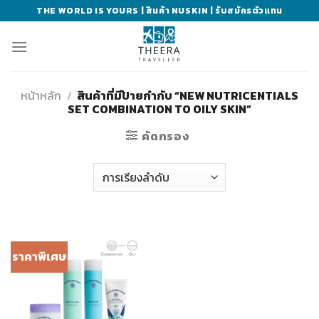
Skip
THE WORLD IS YOURS | สินค้า NUSKIN | รับสมัครตัวแทน
to
content
หน้าหลัก
/
สินค้าที่มีป้ายกำกับ “NEW NUTRICENTIALS
SET COMBINATION TO OILY SKIN”
คัดกรอง
ราคาพิเศษ