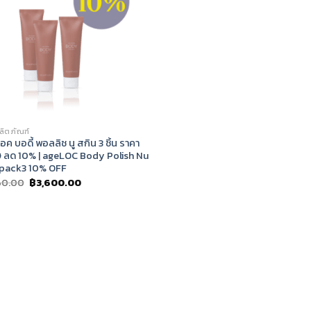
ผลิตภัณฑ์
อค บอดี้ พอลลิช นู สกิน 3 ชิ้น ราคา
ษ ลด 10% | ageLOC Body Polish Nu
 pack3 10% OFF
Original
Current
60.00
฿
3,600.00
price
price
was:
is:
฿5,160.00.
฿3,600.00.