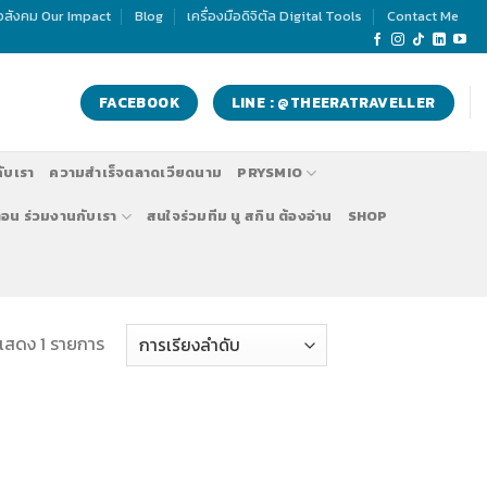
่อสังคม Our Impact
Blog
เครื่องมือดิจิตัล Digital Tools
Contact Me
FACEBOOK
LINE : @THEERATRAVELLER
กับเรา
ความสำเร็จตลาดเวียดนาม
PRYSMIO
ตอน ร่วมงานกับเรา
สนใจร่วมทีม นู สกิน ต้องอ่าน
SHOP
แสดง 1 รายการ