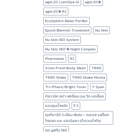
ageLOC LumiSpa iO
ageLOC®
ageLOC® R2
EcoSphere Water Purifier
Epoch Blemish Treatment
Nu Skin
Nu Skin 180 System
Nu Skin 180°® Night Complex
Pharmanex
R2
Scion Fresh Body Wash
TR90
TR90 Shake
TR90 Shake Mocha
Tri-Phasic Bright Toner
Y Span
กัลวานิค สปา เฟเชี่ยล เจล วิท เอจล็อค
ควบคุมน้ำหนัก
จี 3
ชุดทีอาร์มี 3 เดือน พิเศษ – คละรส รสช็อค
โกแลต และ รสวนิลลา (จำนวนจำกัด)
ชุด นูสกิน 180