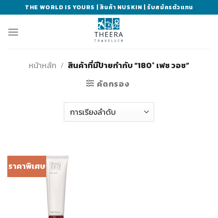
Skip
THE WORLD IS YOURS | สินค้า NUSKIN | รับสมัครตัวแทน
to
content
หน้าหลัก
/
สินค้าที่มีป้ายกำกับ “180° เฟซ วอช”
คัดกรอง
ราคาพิเศษ