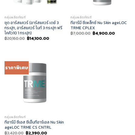
กลุ่มผลิตภัณฑ์
กลุ่มผลิตภัณฑ์
ชุด อาร์สแควร์ (อาร์สแควร์ เดย์ 3
ทีอาร์มี ซีเพล็กซ์ Nu Skin ageLOC
กระปุก, อาร์สแควร์ ไนท์ 3 กระปุก ฟรี
TRME CPLEX
โคคิว10 1 กระปุก)
Original
Current
฿
7,000.00
฿
4,900.00
price
price
Original
Current
฿
20,160.00
฿
14,100.00
was:
is:
price
price
฿7,000.00.
฿4,900.00
was:
is:
฿20,160.00.
฿14,100.00.
ราคาพิเศษ
กลุ่มผลิตภัณฑ์
ทีอาร์มี ซีเอส ซีเอ็นทีอาร์เอล Nu Skin
ageLOC TRME CS CNTRL
Original
Current
฿
3,420.00
฿
2,390.00