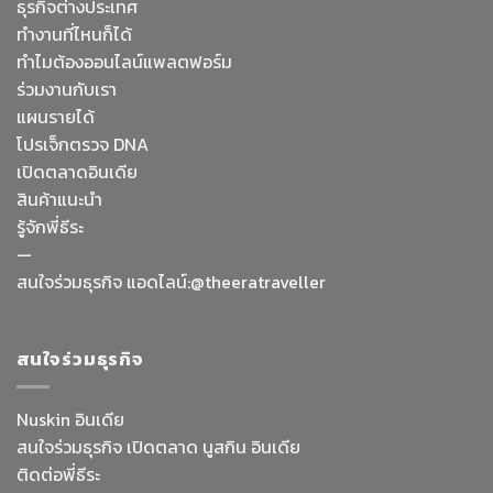
ธุรกิจต่างประเทศ
ทำงานที่ไหนก็ได้
ทำไมต้องออนไลน์
แพลตฟอร์ม
ร่วมงานกับเรา
แผนรายได้
โปรเจ็กตรวจ DNA
เปิดตลาดอินเดีย
สินค้าแนะนำ
รู้จักพี่ธีระ
—
Facebook Messenge
สนใจร่วมธุรกิจ แอดไลน์:@theeratraveller
Line
สนใจร่วมธุรกิจ
สั่งสินค้า
Nuskin อินเดีย
สนใจร่วมธุรกิจ เปิดตลาด นูสกิน อินเดีย
Whatsapp
ติดต่อพี่ธีระ