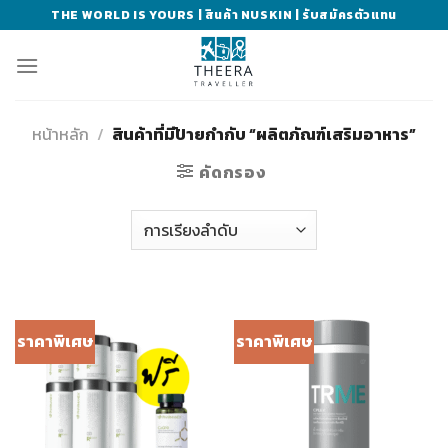
Skip
THE WORLD IS YOURS | สินค้า NUSKIN | รับสมัครตัวแทน
to
content
หน้าหลัก
/
สินค้าที่มีป้ายกำกับ “ผลิตภัณฑ์เสริมอาหาร”
คัดกรอง
ราคาพิเศษ
ราคาพิเศษ