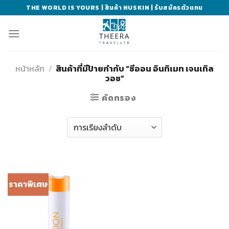
Skip
THE WORLD IS YOURS | สินค้า NUSKIN | รับสมัครตัวแทน
to
content
หน้าหลัก
/
สินค้าที่มีป้ายกำกับ “ซีออน อินทิเมท เจนเทิล
วอช”
คัดกรอง
ราคาพิเศษ