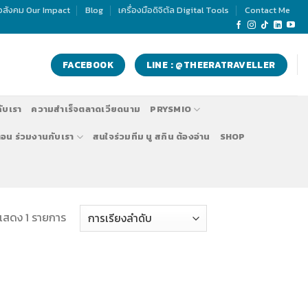
่อสังคม Our Impact
Blog
เครื่องมือดิจิตัล Digital Tools
Contact Me
FACEBOOK
LINE : @THEERATRAVELLER
กับเรา
ความสำเร็จตลาดเวียดนาม
PRYSMIO
ตอน ร่วมงานกับเรา
สนใจร่วมทีม นู สกิน ต้องอ่าน
SHOP
แสดง 1 รายการ