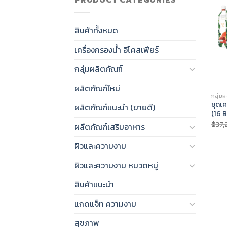
สินค้าทั้งหมด
เครื่องกรองน้ำ อีโคสเฟียร์
กลุ่มผลิตภัณฑ์
ผลิตภัณฑ์ใหม่
กลุ่ม
ชุดเค
ผลิตภัณฑ์แนะนำ (ขายดี)
(16 B
฿
37
ผลืตภัณฑ์เสริมอาหาร
ผิวและความงาม
ผิวและความงาม หมวดหมู่
สินค้าแนะนำ
แกดแจ็ท ความงาม
สุขภาพ