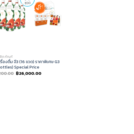
ผลิตภัณฑ์
รื่องดื่ม จี3 (16 ขวด) ราคาพิเศษ G3
ottles) Special Price
Original
Current
,200.00
฿
26,000.00
price
price
was:
is:
฿37,200.00.
฿26,000.00.