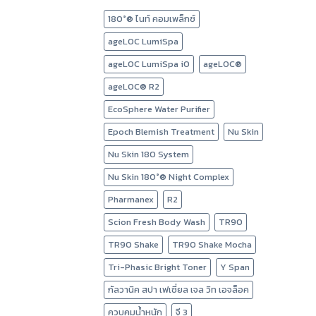
180°® ไนท์ คอมเพล็กซ์
ageLOC LumiSpa
ageLOC LumiSpa iO
ageLOC®
ageLOC® R2
EcoSphere Water Purifier
Epoch Blemish Treatment
Nu Skin
Nu Skin 180 System
Nu Skin 180°® Night Complex
Pharmanex
R2
Scion Fresh Body Wash
TR90
TR90 Shake
TR90 Shake Mocha
Tri-Phasic Bright Toner
Y Span
กัลวานิค สปา เฟเชี่ยล เจล วิท เอจล็อค
ควบคุมน้ำหนัก
จี 3