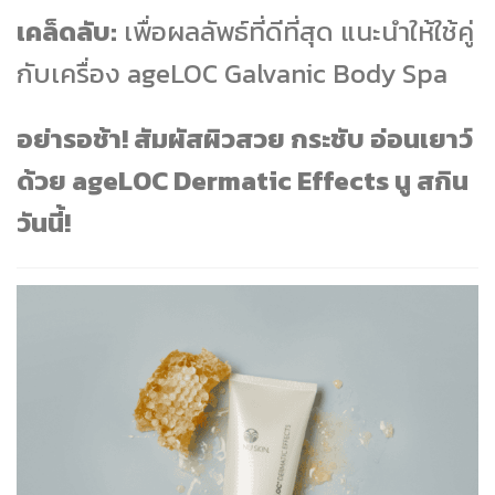
เคล็ดลับ:
เพื่อผลลัพธ์ที่ดีที่สุด แนะนำให้ใช้คู่
กับเครื่อง ageLOC Galvanic Body Spa
อย่ารอช้า! สัมผัสผิวสวย กระชับ อ่อนเยาว์
ด้วย ageLOC Dermatic Effects นู สกิน
วันนี้!