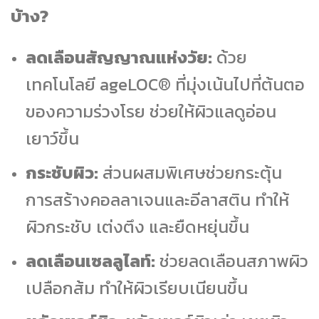
บ้าง?
ลดเลือนสัญญาณแห่งวัย:
ด้วย
เทคโนโลยี ageLOC® ที่มุ่งเน้นไปที่ต้นตอ
ของความร่วงโรย ช่วยให้ผิวแลดูอ่อน
เยาว์ขึ้น
กระชับผิว:
ส่วนผสมพิเศษช่วยกระตุ้น
การสร้างคอลลาเจนและอีลาสติน ทำให้
ผิวกระชับ เต่งตึง และยืดหยุ่นขึ้น
ลดเลือนเซลลูไลท์:
ช่วยลดเลือนสภาพผิว
เปลือกส้ม ทำให้ผิวเรียบเนียนขึ้น