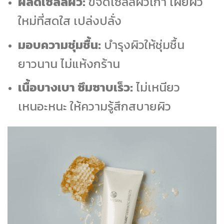
ผลัดเซลล์ผิว:
ขจัดเซลล์ผิวเก่า เผยผิว
ใหม่ที่สดใส เปล่งปลั่ง
มอบความชุ่มชื้น:
บำรุงผิวให้ชุ่มชื้น
ยาวนาน ไม่แห้งกร้าน
เนื้อบางเบา ซึมซาบเร็ว:
ไม่เหนียว
เหนอะหนะ ให้ความรู้สึกสบายผิว