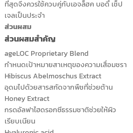
ที่สุดจึงควรใช้ควบคู่กับเอจล็ฮค บอดี้ เช็ป
เจลเป็นประจำ
ส่วนผสม
ส่วนผสมสำคัญ
ageLOC Proprietary Blend
กำหนดเป้าหมายสาเหตุของความเสื่อมชรา
Hibiscus Abelmoschus Extract
อุดมไปด้วยสารสกัดจากพืชที่ช่วยต้าน
Honey Extract
กรดอัลฟาไฮดรอกซีธรรมชาติช่วยให้ผิว
เรียบเนียน
Hyaluronic acid