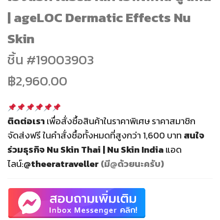
฿2,960.00.
฿2,070.00.
| ageLOC Dermatic Effects Nu
Skin
ชิ้น #
19003903
฿2,960.00
ติดต่อเรา
เพื่อสั่งซื้อสินค้าในราคาพิเศษ ราคาสมาชิก
จัดส่งฟรี
ในคำสั่งซื้อทั้งหมดที่สูงกว่า 1,600 บาท
สนใจ
ร่วมธุรกิจ
Nu Skin Thai | Nu Skin India
แอด
ไลน์:
@theeratraveller
(มี@ด้วยนะครับ)