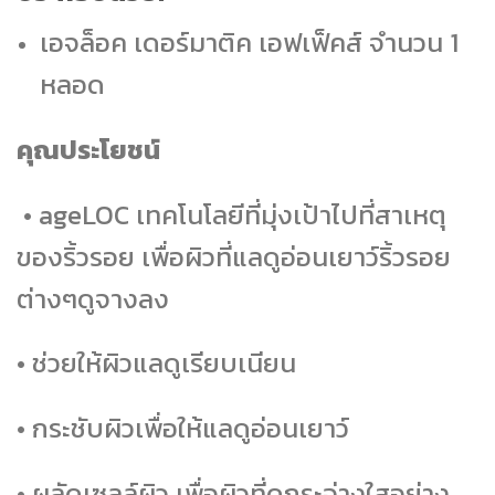
เอจล็อค เดอร์มาติค เอฟเฟ็คส์ จำนวน 1
หลอด
คุณประโยชน์
• ageLOC เทคโนโลยีที่มุ่งเป้าไปที่สาเหตุ
ของริ้วรอย เพื่อผิวที่แลดูอ่อนเยาว์ริ้วรอย
ต่างๆดูจางลง
• ช่วยให้ผิวแลดูเรียบเนียน
• กระชับผิวเพื่อให้แลดูอ่อนเยาว์
• ผลัดเซลล์ผิว เพื่อผิวที่ดูกระจ่างใสอย่าง