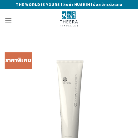
Skip
THE WORLD IS YOURS | สินค้า NUSKIN | รับสมัครตัวแทน
to
content
ราคาพิเศษ