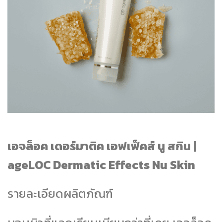
เอจล็อค เดอร์มาติค เอฟเฟ็คส์ นู สกิน |
ageLOC Dermatic Effects Nu Skin
รายละเอียดผลิตภัณฑ์