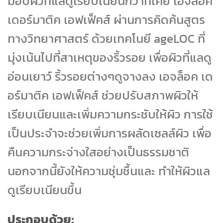
มอบผิวที่แลดูเรียบเนียนกว่าที่เคย เอจล็อค
เดอร์มาติค เอฟเฟ็คส์ ผ่านการคิดค้นสูตร
ทางวิทยาศาสตร์ ด้วยเทคโนยี ageLOC ที่
มุ่งเน้นไปที่สาเหตุของริ้วรอย เพื่อผิวที่แลดู
อ่อนเยาว์ ริ้วรอยต่างๆดูจางลง เอจล็อค เด
อร์มาติค เอฟเฟ็คส์ ช่วยปรับสภาพผิวให้
เรียบเนียนและเพิ่มความกระชับให้ผิว การใช้
เป็นประจำจะช่วยเพิ่มการผลัดเซลล์ผิว เพื่อ
คืนความกระจ่างใสอย่างเป็นธรรมชาติ
นอกจากนี้ยังให้ความชุ่มชื้นและ ทำให้ผิวแล
ดูเรียบเนียนขึ้น
ประกอบด้วย: