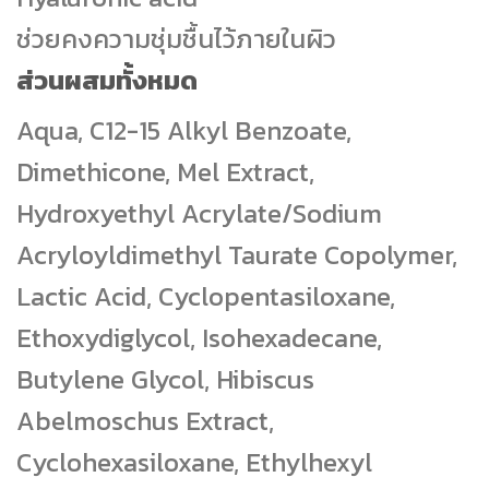
ช่วยคงความชุ่มชื้นไว้ภายในผิว
ส่วนผสมทั้งหมด
Aqua, C12-15 Alkyl Benzoate,
Dimethicone, Mel Extract,
Hydroxyethyl Acrylate/Sodium
Acryloyldimethyl Taurate Copolymer,
Lactic Acid, Cyclopentasiloxane,
Ethoxydiglycol, Isohexadecane,
Butylene Glycol, Hibiscus
Abelmoschus Extract,
Cyclohexasiloxane, Ethylhexyl