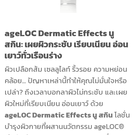
ageLOC Dermatic Effects นู
สกิน: เผยผิวกระชับ เรียบเนียน อ่อน
เยาว์ทั่วเรือนร่าง
ผิวเปลือกส้ม เซลลูไลท์ ริ้วรอย ความหย่อน
คล้อย… ปัญหาเหล่านี้ทำให้คุณไม่มั่นใจหรือ
เปล่า? ถึงเวลาบอกลาผิวไม่กระชับ และเผย
ผิวใหม่ที่เรียบเนียน อ่อนเยาว์ ด้วย
ageLOC Dermatic Effects นู สกิน
โลชั่น
บำรุงผิวกายที่ผสานนวัตกรรม ageLOC®