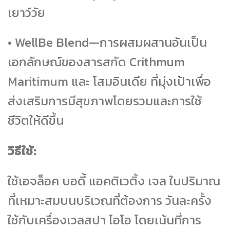
เยาว์วัย
• WellBe Blend—การผสมผสานอันเป็น
เอกลักษณ์ของสารสกัด Crithmum
Maritimum และ โสมอินเดีย ที่มุ่งเป้าเพื่อ
ส่งเสริมการมีสุขภาพโดยรวมและการใช้
ชีวิตให้ดีขึ้น
วิธีใช้:
ใช้เอจล็อค บอดี้ แอคติเวติ้ง เจล ในปริมาณ
ที่เหมาะสมบนบริเวณที่ต้องการ วันละครั้ง
ใช้กับเครื่องเวลสปา ไอโอ โดยเน้นที่การ