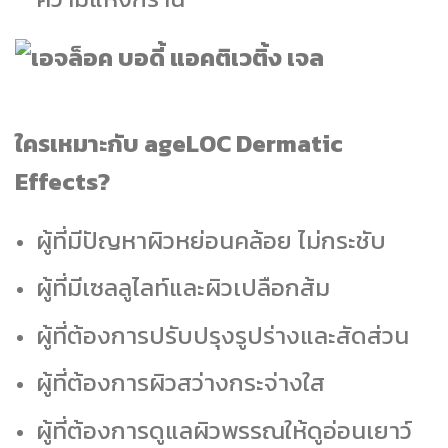
ใครเหมาะกับ ageLOC Dermatic
Effects?
ผู้ที่มีปัญหาผิวหย่อนคล้อย ไม่กระชับ
ผู้ที่มีเซลลูไลท์และผิวเปลือกส้ม
ผู้ที่ต้องการปรับปรุงรูปร่างและสัดส่วน
ผู้ที่ต้องการผิวสว่างกระจ่างใส
ผู้ที่ต้องการดูแลผิวพรรณให้ดูอ่อนเยาว์