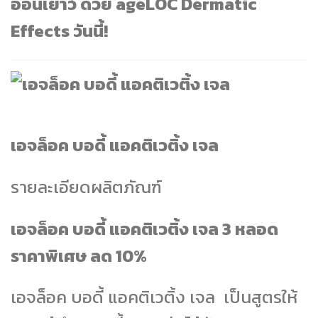
อ่อนเยาว์ ด้วย ageLOC Dermatic
Effects วันนี้!
เอจล็อค บอดี้ แอคติเวติ้ง เจล
รายละเอียดผลิตภัณฑ์
เอจล็อค บอดี้ แอคติเวติ้ง เจล 3 หลอด
ราคาพิเศษ ลด 10%
เอจล็อค บอดี้ แอคติเวติ้ง เจล เป็นสูตรให้