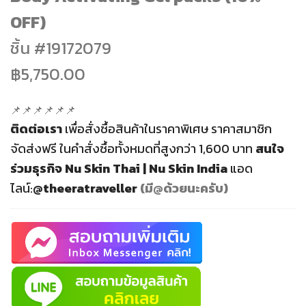
OFF)
ชิ้น #
19172079
฿5,750.00
📌📌📌📌📌📌
ติดต่อเรา
เพื่อสั่งซื้อสินค้าในราคาพิเศษ ราคาสมาชิก
จัดส่งฟรี
ในคำสั่งซื้อทั้งหมดที่สูงกว่า 1,600 บาท
สนใจ
ร่วมธุรกิจ
Nu Skin Thai | Nu Skin India
แอด
ไลน์:
@theeratraveller
(มี@ด้วยนะครับ)