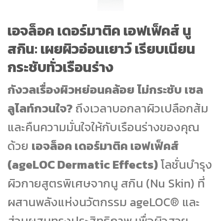
เอจล็อค เดอร์มาติค เอฟเฟ็คส์ นู
สกิน: เผยผิวอ่อนเยาว์ เรียบเนียน
กระชับทั่วเรือนร่าง
กังวลเรื่องผิวหย่อนคล้อย ไม่กระชับ เซล
ลูไลท์กวนใจ?
ถึงเวลาบอกลาผิวเปลือกส้ม
และคืนความมั่นใจให้กับเรือนร่างของคุณ
ด้วย
เอจล็อค เดอร์มาติค เอฟเฟ็คส์
(ageLOC Dermatic Effects)
โลชั่นบำรุง
ผิวกายสูตรพิเศษจากนู สกิน (Nu Skin) ที่
ผสานพลังแห่งนวัตกรรม ageLOC® และ
ส่วนผสมทรงประสิทธิภาพ เพื่อผิวสวย