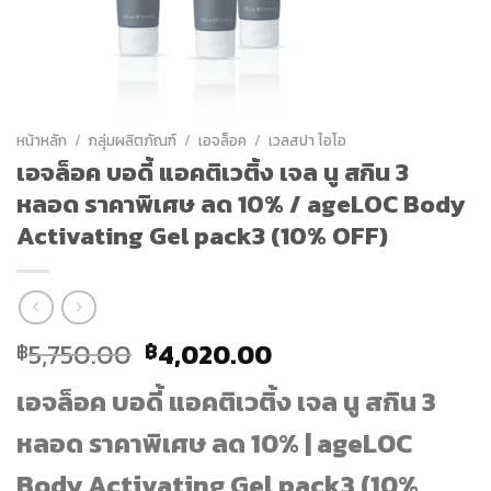
หน้าหลัก
/
กลุ่มผลิตภัณฑ์
/
เอจล็อค
/
เวลสปา ไอโอ
เอจล็อค บอดี้ แอคติเวติ้ง เจล นู สกิน 3
หลอด ราคาพิเศษ ลด 10% / ageLOC Body
Activating Gel pack3 (10% OFF)
Original
Current
5,750.00
4,020.00
฿
฿
price
price
เอจล็อค บอดี้ แอคติเวติ้ง เจล นู สกิน 3
was:
is:
฿5,750.00.
฿4,020.00.
หลอด ราคาพิเศษ ลด 10% | ageLOC
Body Activating Gel pack3 (10%