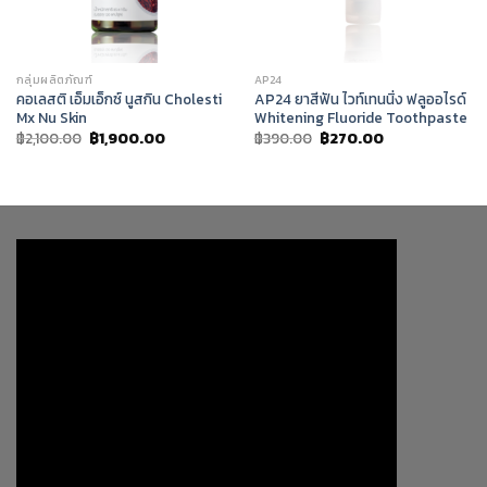
กลุ่มผลิตภัณฑ์
AP24
คอเลสติ เอ็มเอ็กซ์ นูสกิน Cholesti
AP24 ยาสีฟัน ไวท์เทนนิ่ง ฟลูออไรด์
Mx Nu Skin
Whitening Fluoride Toothpaste
Original
Current
Original
Current
฿
2,100.00
฿
1,900.00
฿
390.00
฿
270.00
price
price
price
price
was:
is:
was:
is:
฿2,100.00.
฿1,900.00.
฿390.00.
฿270.00.