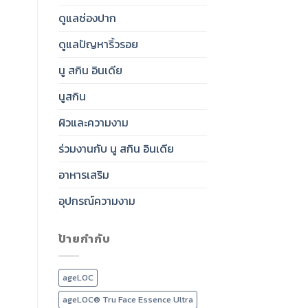
ดูแลช่องปาก
ดูแลปัญหาริ้วรอย
นู สกิน อินเดีย
นูสกิน
ผิวและความงาม
ร่วมงานกับ นู สกิน อินเดีย
อาหารเสริม
อุปกรณ์ความงาม
ป้ายกำกับ
ageLOC
ageLOC® Tru Face Essence Ultra