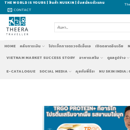
Skip
THE WORLD IS YOURS | สินค้า NUSKIN | รับสมัครตัวแทน
The
to
CONTACT
content
ค้นหา:
HOME
คลับการเงิน
โปรเจ็กการตรวจดีเอ็นเอ
เปิดตลาดอินเดีย
N
VIETNAM MARKET SUCCESS STORY
อาหารเสริม
ดูแลรูปร่าง
E-CATALOGUE
SOCIAL MEDIA
คุยกับพี่ธีระ
NU SKIN INDIA: