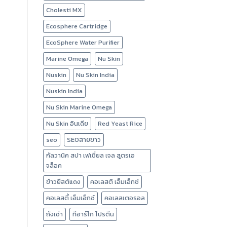
Cholesti MX
Ecosphere Cartridge
EcoSphere Water Purifier
Marine Omega
Nu Skin
Nuskin
Nu Skin India
Nuskin India
Nu Skin Marine Omega
Nu Skin อินเดีย
Red Yeast Rice
seo
SEOสายขาว
กัลวานิค สปา เฟเชี่ยล เจล สูตรเอ
จล็อค
ข้าวยีสต์แดง
คอเลสติ เอ็มเอ็กซ์
คอเลสตี้ เอ็มเอ็กซ์
คอเลสเตอรอล
ถังเช่า
ทีอาร์โก โปรตีน