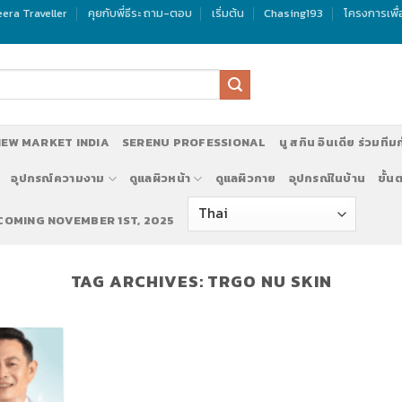
era Traveller
คุยกับพี่ธีระ ถาม-ตอบ
เริ่มต้น
Chasing193
โครงการเพื
EW MARKET INDIA
SERENU PROFESSIONAL
นู สกิน อินเดีย ร่วมทีม
อุปกรณ์ความงาม
ดูแลผิวหน้า
ดูแลผิวกาย
อุปกรณ์ในบ้าน
ขั้น
 COMING NOVEMBER 1ST, 2025
TAG ARCHIVES:
TRGO NU SKIN
รับสมัครทีมงานทำตลาด นู สกิ