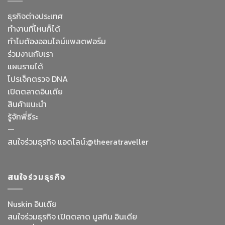
ธุรกิจต่างประเทศ
ทำงานที่ไหนก็ได้
ทำไมต้องออนไลน์
แพลตฟอร์ม
ร่วมงานกับเรา
แผนรายได้
โปรเจ็กตรวจ DNA
เปิดตลาดอินเดีย
สินค้าแนะนำ
รู้จักพี่ธีระ
—
Facebook Messenge
สนใจร่วมธุรกิจ แอดไลน์:@theeratraveller
Line
สนใจร่วมธุรกิจ
สั่งสินค้า
Nuskin อินเดีย
สนใจร่วมธุรกิจ เปิดตลาด นูสกิน อินเดีย