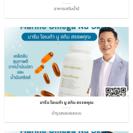
อาหารเสริมน้ำมั
มารีน โอเมก้า นู สกิน สรรพคุณ
บำรุงสมองและระบ