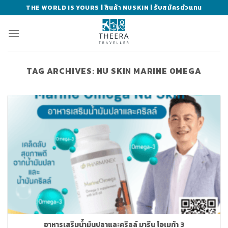
Skip
THE WORLD IS YOURS | สินค้า NUSKIN | รับสมัครตัวแทน
to
content
TAG ARCHIVES:
NU SKIN MARINE OMEGA
อาหารเสริมน้ำมันปลาและคริลล์ มารีน โอเมก้า 3