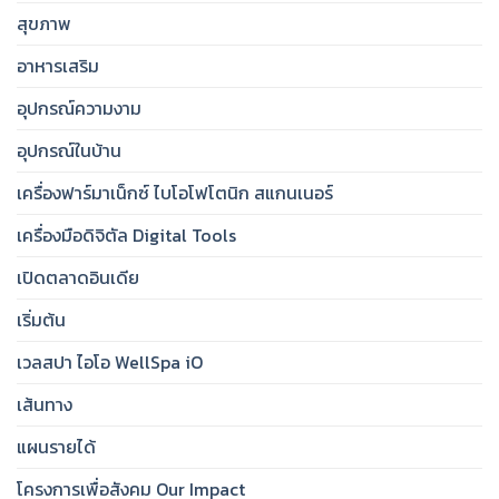
สุขภาพ
อาหารเสริม
อุปกรณ์ความงาม
อุปกรณ์ในบ้าน
เครื่องฟาร์มาเน็กซ์ ไบโอโฟโตนิก สแกนเนอร์
เครื่องมือดิจิตัล Digital Tools
เปิดตลาดอินเดีย
เริ่มต้น
เวลสปา ไอโอ WellSpa iO
เส้นทาง
แผนรายได้
โครงการเพื่อสังคม Our Impact