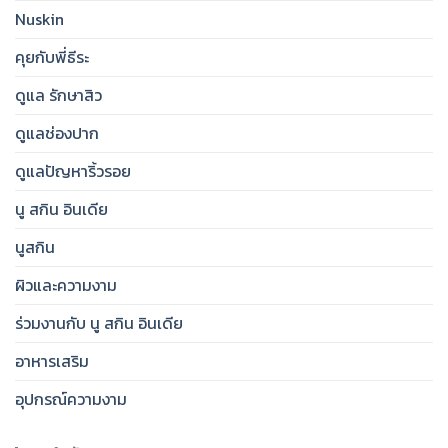
&
Nuskin
Brighter
Skin
คุยกับพี่ธีระ
ดูแล รักษาสิว
ดูแลช่องปาก
ดูแลปัญหาริ้วรอย
นู สกิน อินเดีย
นูสกิน
ผิวและความงาม
ร่วมงานกับ นู สกิน อินเดีย
อาหารเสริม
อุปกรณ์ความงาม