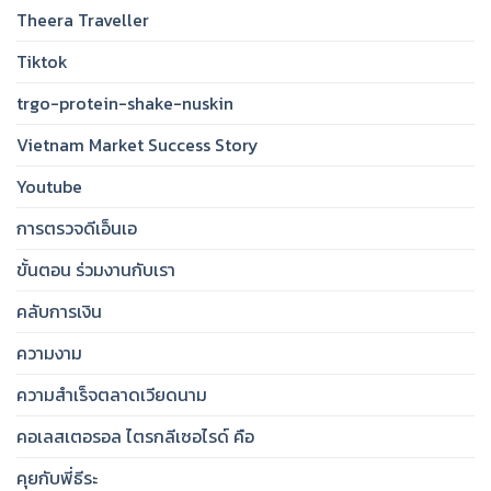
Theera Traveller
Tiktok
trgo-protein-shake-nuskin
Vietnam Market Success Story
Youtube
การตรวจดีเอ็นเอ
ขั้นตอน ร่วมงานกับเรา
คลับการเงิน
ความงาม
ความสำเร็จตลาดเวียดนาม
คอเลสเตอรอล ไตรกลีเซอไรด์ คือ
คุยกับพี่ธีระ