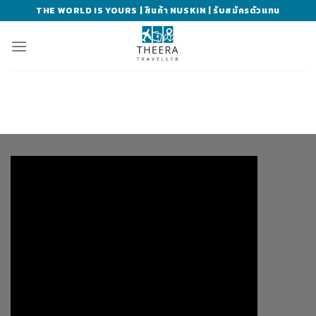
Skip
THE WORLD IS YOURS | สินค้า NUSKIN | รับสมัครตัวแทน
to
content