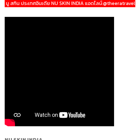
กิน ประเทศอินเดีย NU SKIN INDIA แอดไลน์:@theeratraveller
NU SKIN INDIA