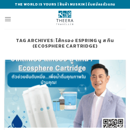
Skip
THE WORLD IS YOURS | สินค้า NUSKIN | รับสมัครตัวแทน
to
content
TAG ARCHIVES:
ไส้กรอง ESPRING นู ส กิน
(ECOSPHERE CARTRIDGE)