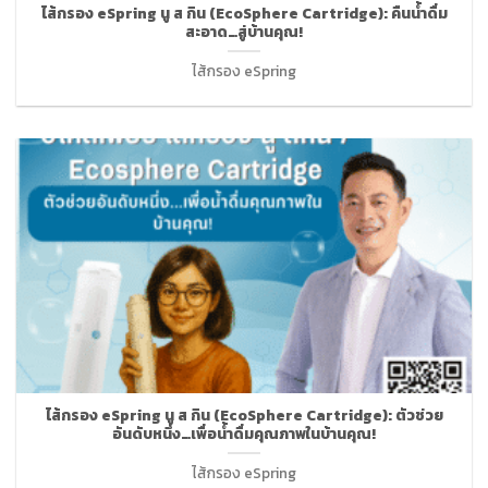
ไส้กรอง eSpring นู ส กิน (EcoSphere Cartridge): คืนน้ำดื่ม
สะอาด…สู่บ้านคุณ!
ไส้กรอง eSpring
ไส้กรอง eSpring นู ส กิน (EcoSphere Cartridge): ตัวช่วย
อันดับหนึ่ง…เพื่อน้ำดื่มคุณภาพในบ้านคุณ!
ไส้กรอง eSpring