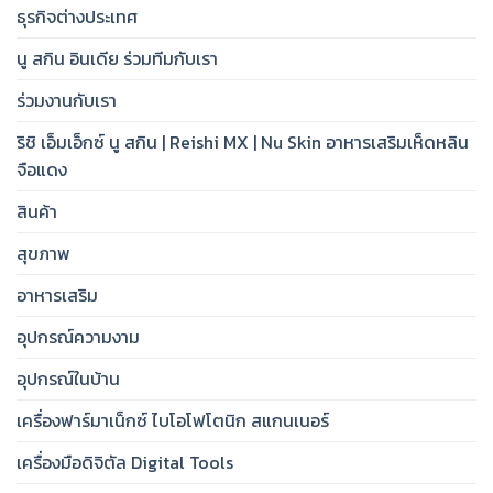
ธุรกิจต่างประเทศ
นู สกิน อินเดีย ร่วมทีมกับเรา
ร่วมงานกับเรา
ริชิ เอ็มเอ็กซ์ นู สกิน | Reishi MX | Nu Skin อาหารเสริมเห็ดหลิน
จือแดง
สินค้า
สุขภาพ
อาหารเสริม
อุปกรณ์ความงาม
อุปกรณ์ในบ้าน
เครื่องฟาร์มาเน็กซ์ ไบโอโฟโตนิก สแกนเนอร์
เครื่องมือดิจิตัล Digital Tools