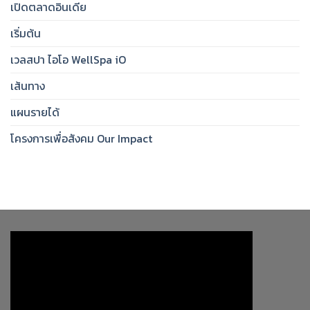
เปิดตลาดอินเดีย
เริ่มต้น
เวลสปา ไอโอ WellSpa iO
เส้นทาง
แผนรายได้
โครงการเพื่อสังคม Our Impact