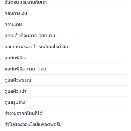
ขั้นตอน ร่วมงานกับเรา
คลับการเงิน
ความงาม
ความสำเร็จตลาดเวียดนาม
คอเลสเตอรอล ไตรกลีเซอไรด์ คือ
คุยกับพี่ธีระ
คุยกับพี่ธีระ ถาม-ตอบ
ดูแลผิวพรรณ
ดูแลผิวหน้า
ดูแลรูปร่าง
ทำงานจากที่ไหนก็ได้
ทำไมต้องออนไลน์แพลตฟอร์ม