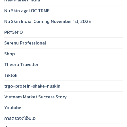
Nu Skin ageLOC TRME
Nu Skin India: Coming November 1st, 2025
PRYSMiO
Serenu Professional
Shop
Theera Traveller
Tiktok
trgo-protein-shake-nuskin
Vietnam Market Success Story
Youtube
การตรวจดีเอ็นเอ