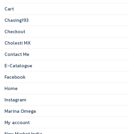
Cart
Chasing193
Checkout
Cholesti MX
Contact Me
E-Catalogue
Facebook
Home
Instagram
Marina Omega
My account
New Market India