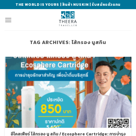
Skip
THE WORLD IS YOURS | สินค้า NUSKIN | รับสมัครตัวแทน
to
content
TAG ARCHIVES:
ไส้กรอง นูสกิน
อีโคสเฟียร์ ไส้กรอง นู สกิน / Ecosphere Cartridge: การบำรุง