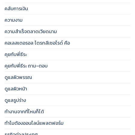
คลับการเงิน
ความงาม
ความสำเร็จตลาดเวียดนาม
คอเลสเตอรอล ไตรกลีเซอไรด์ คือ
คุยกับพี่ธีระ
คุยกับพี่ธีระ ถาม-ตอบ
ดูแลผิวพรรณ
ดูแลผิวหน้า
ดูแลรูปร่าง
ทำงานจากที่ไหนก็ได้
ทำไมต้องออนไลน์แพลตฟอร์ม
ธุรกิจต่างประเทศ