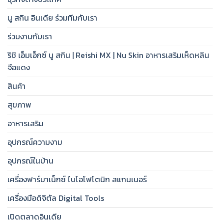
นู สกิน อินเดีย ร่วมทีมกับเรา
ร่วมงานกับเรา
ริชิ เอ็มเอ็กซ์ นู สกิน | Reishi MX | Nu Skin อาหารเสริมเห็ดหลิน
จือแดง
สินค้า
สุขภาพ
อาหารเสริม
อุปกรณ์ความงาม
อุปกรณ์ในบ้าน
เครื่องฟาร์มาเน็กซ์ ไบโอโฟโตนิก สแกนเนอร์
เครื่องมือดิจิตัล Digital Tools
เปิดตลาดอินเดีย