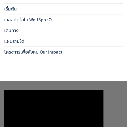
เริ่มต้น
เวลสปา ไอโอ WellSpa iO
เส้นทาง
แผนรายได้
โครงการเพื่อสังคม Our Impact