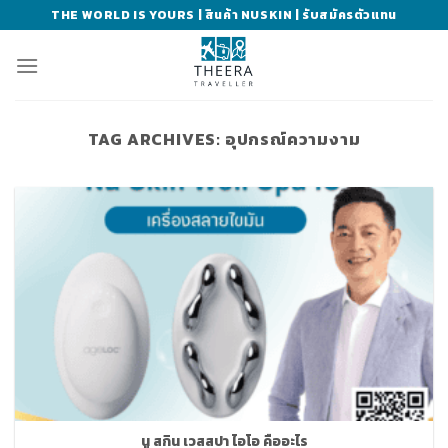
Skip
THE WORLD IS YOURS | สินค้า NUSKIN | รับสมัครตัวแทน
to
content
TAG ARCHIVES:
อุปกรณ์ความงาม
นู สกิน เวสสปา ไอโอ คืออะไร