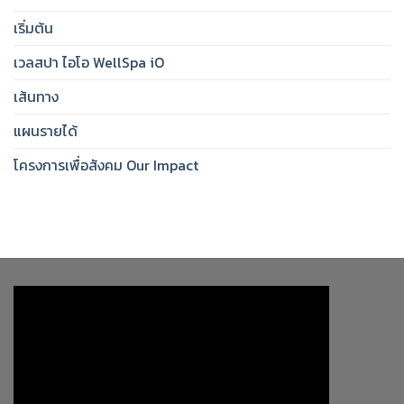
เริ่มต้น
เวลสปา ไอโอ WellSpa iO
เส้นทาง
แผนรายได้
โครงการเพื่อสังคม Our Impact