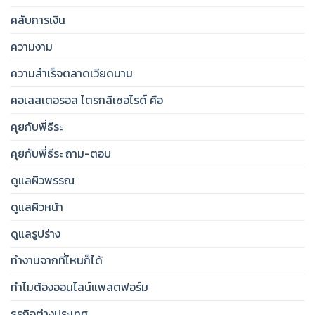
คลับการเงิน
ความงาม
ความสำเร็จตลาดเวียดนาม
คอเลสเตอรอล ไตรกลีเซอไรด์ คือ
คุยกับพี่ธีระ
คุยกับพี่ธีระ ถาม-ตอบ
ดูแลผิวพรรณ
ดูแลผิวหน้า
ดูแลรูปร่าง
ทำงานจากที่ไหนก็ได้
ทำไมต้องออนไลน์แพลตฟอร์ม
ธุรกิจต่างประเทศ