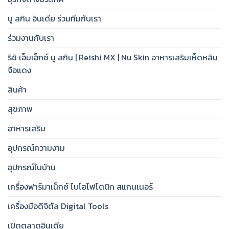
นู สกิน อินเดีย ร่วมทีมกับเรา
ร่วมงานกับเรา
ริชิ เอ็มเอ็กซ์ นู สกิน | Reishi MX | Nu Skin อาหารเสริมเห็ดหลิน
จือแดง
สินค้า
สุขภาพ
อาหารเสริม
อุปกรณ์ความงาม
อุปกรณ์ในบ้าน
เครื่องฟาร์มาเน็กซ์ ไบโอโฟโตนิก สแกนเนอร์
เครื่องมือดิจิตัล Digital Tools
เปิดตลาดอินเดีย