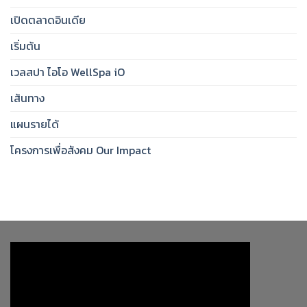
เปิดตลาดอินเดีย
เริ่มต้น
เวลสปา ไอโอ WellSpa iO
เส้นทาง
แผนรายได้
โครงการเพื่อสังคม Our Impact