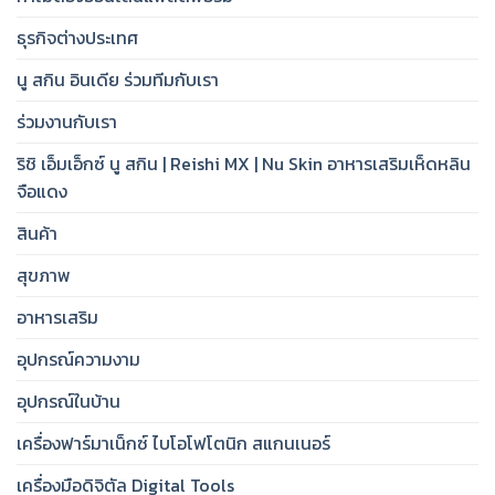
ธุรกิจต่างประเทศ
นู สกิน อินเดีย ร่วมทีมกับเรา
ร่วมงานกับเรา
ริชิ เอ็มเอ็กซ์ นู สกิน | Reishi MX | Nu Skin อาหารเสริมเห็ดหลิน
จือแดง
สินค้า
สุขภาพ
อาหารเสริม
อุปกรณ์ความงาม
อุปกรณ์ในบ้าน
เครื่องฟาร์มาเน็กซ์ ไบโอโฟโตนิก สแกนเนอร์
เครื่องมือดิจิตัล Digital Tools