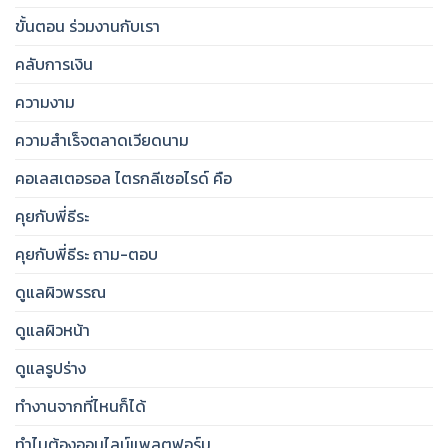
ขั้นตอน ร่วมงานกับเรา
คลับการเงิน
ความงาม
ความสำเร็จตลาดเวียดนาม
คอเลสเตอรอล ไตรกลีเซอไรด์ คือ
คุยกับพี่ธีระ
คุยกับพี่ธีระ ถาม-ตอบ
ดูแลผิวพรรณ
ดูแลผิวหน้า
ดูแลรูปร่าง
ทำงานจากที่ไหนก็ได้
ทำไมต้องออนไลน์แพลตฟอร์ม