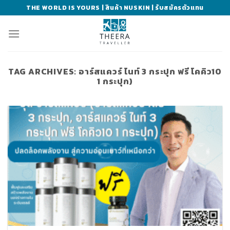
Skip
THE WORLD IS YOURS | สินค้า NUSKIN | รับสมัครตัวแทน
to
content
TAG ARCHIVES:
อาร์สแควร์ ไนท์ 3 กระปุก ฟรี โคคิว10
1 กระปุก)