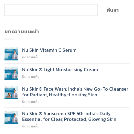
ค้นหา
บทความแนะนำ
Nu Skin Vitamin C Serum
บน
ปิดความเห็น
Nu
Skin
Nu Skin® Light Moisturising Cream
Vitamin
บน
ปิดความเห็น
C
Nu
Serum
Skin®
Nu Skin® Face Wash: India’s New Go-To Cleanser
Light
for Radiant, Healthy-Looking Skin
Moisturising
บน
ปิดความเห็น
Cream
Nu
Skin®
Nu Skin® Sunscreen SPF 50: India’s Daily
Face
Essential for Clear, Protected, Glowing Skin
Wash:
บน
ปิดความเห็น
India’s
Nu
New