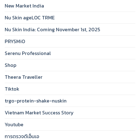
New Market India
Nu Skin ageLOC TRME
Nu Skin India: Coming November 1st, 2025
PRYSMiO
Serenu Professional
Shop
Theera Traveller
Tiktok
trgo-protein-shake-nuskin
Vietnam Market Success Story
Youtube
การตรวจดีเอ็นเอ