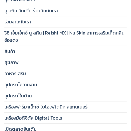
นู สกิน อินเดีย ร่วมทีมกับเรา
ร่วมงานกับเรา
ริชิ เอ็มเอ็กซ์ นู สกิน | Reishi MX | Nu Skin อาหารเสริมเห็ดหลิน
จือแดง
สินค้า
สุขภาพ
อาหารเสริม
อุปกรณ์ความงาม
อุปกรณ์ในบ้าน
เครื่องฟาร์มาเน็กซ์ ไบโอโฟโตนิก สแกนเนอร์
เครื่องมือดิจิตัล Digital Tools
เปิดตลาดอินเดีย