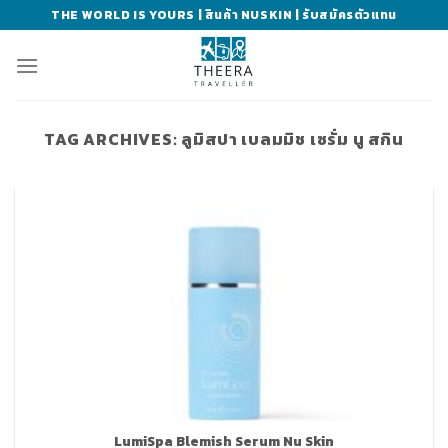
Skip
THE WORLD IS YOURS | สินค้า NUSKIN | รับสมัครตัวแทน
to
content
TAG ARCHIVES:
ลูมิสปา เบลมมิช เซรั่ม นู สกิน
LumiSpa Blemish Serum Nu Skin