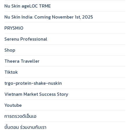
Nu Skin ageLOC TRME
Nu Skin India: Coming November 1st, 2025
PRYSMiO
Serenu Professional
Shop
Theera Traveller
Tiktok
trgo-protein-shake-nuskin
Vietnam Market Success Story
Youtube
การตรวจดีเอ็นเอ
ขั้นตอน ร่วมงานกับเรา