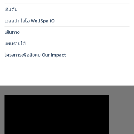
เริ่มต้น
เวลสปา ไอโอ WellSpa iO
เส้นทาง
แผนรายได้
โครงการเพื่อสังคม Our Impact