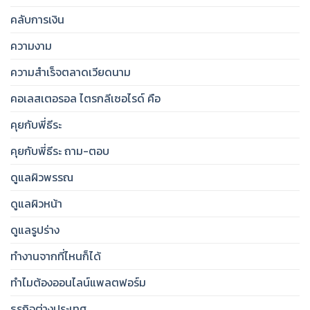
คลับการเงิน
ความงาม
ความสำเร็จตลาดเวียดนาม
คอเลสเตอรอล ไตรกลีเซอไรด์ คือ
คุยกับพี่ธีระ
คุยกับพี่ธีระ ถาม-ตอบ
ดูแลผิวพรรณ
ดูแลผิวหน้า
ดูแลรูปร่าง
ทำงานจากที่ไหนก็ได้
ทำไมต้องออนไลน์แพลตฟอร์ม
ธุรกิจต่างประเทศ