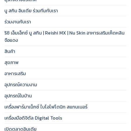
นู สกิน อินเดีย ร่วมทีมกับเรา
ร่วมงานกับเรา
ริชิ เอ็มเอ็กซ์ นู สกิน | Reishi MX | Nu Skin อาหารเสริมเห็ดหลิน
จือแดง
สินค้า
สุขภาพ
อาหารเสริม
อุปกรณ์ความงาม
อุปกรณ์ในบ้าน
เครื่องฟาร์มาเน็กซ์ ไบโอโฟโตนิก สแกนเนอร์
เครื่องมือดิจิตัล Digital Tools
เปิดตลาดอินเดีย