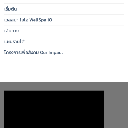
เริ่มต้น
เวลสปา ไอโอ WellSpa iO
เส้นทาง
แผนรายได้
โครงการเพื่อสังคม Our Impact