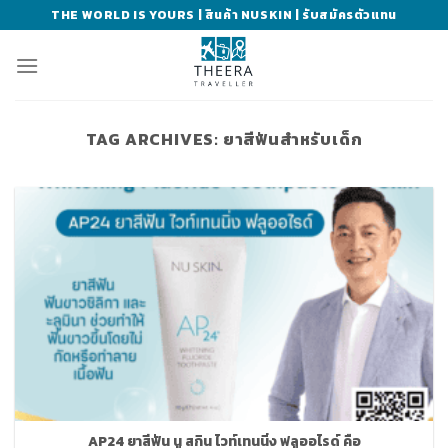
Skip
THE WORLD IS YOURS | สินค้า NUSKIN | รับสมัครตัวแทน
to
content
TAG ARCHIVES:
ยาสีฟันสำหรับเด็ก
AP24 ยาสีฟัน นู สกิน ไวท์เทนนิ่ง ฟลูออไรด์ คือ