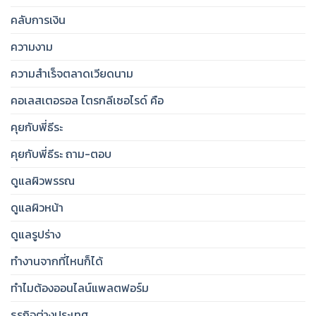
คลับการเงิน
ความงาม
ความสำเร็จตลาดเวียดนาม
คอเลสเตอรอล ไตรกลีเซอไรด์ คือ
คุยกับพี่ธีระ
คุยกับพี่ธีระ ถาม-ตอบ
ดูแลผิวพรรณ
ดูแลผิวหน้า
ดูแลรูปร่าง
ทำงานจากที่ไหนก็ได้
ทำไมต้องออนไลน์แพลตฟอร์ม
ธุรกิจต่างประเทศ