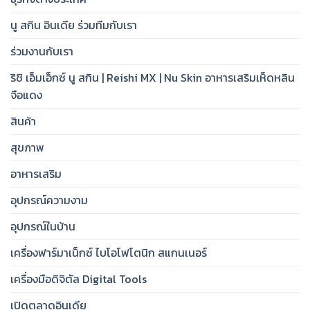
นู สกิน อินเดีย ร่วมทีมกับเรา
ร่วมงานกับเรา
ริชิ เอ็มเอ็กซ์ นู สกิน | Reishi MX | Nu Skin อาหารเสริมเห็ดหลิน
จือแดง
สินค้า
สุขภาพ
อาหารเสริม
อุปกรณ์ความงาม
อุปกรณ์ในบ้าน
เครื่องฟาร์มาเน็กซ์ ไบโอโฟโตนิก สแกนเนอร์
เครื่องมือดิจิตัล Digital Tools
เปิดตลาดอินเดีย