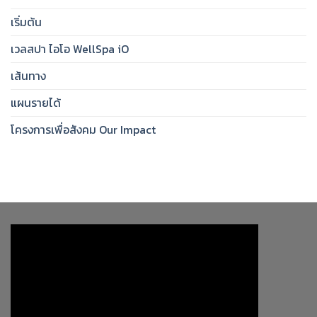
เริ่มต้น
เวลสปา ไอโอ WellSpa iO
เส้นทาง
แผนรายได้
โครงการเพื่อสังคม Our Impact