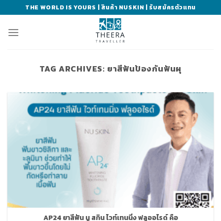
Skip
THE WORLD IS YOURS | สินค้า NUSKIN | รับสมัครตัวแทน
to
content
TAG ARCHIVES:
ยาสีฟันป้องกันฟันผุ
AP24 ยาสีฟัน นู สกิน ไวท์เทนนิ่ง ฟลูออไรด์ คือ