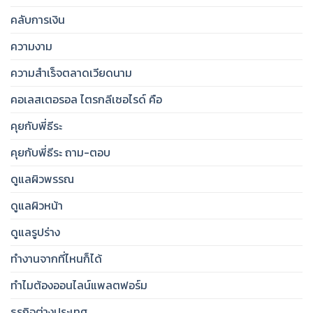
คลับการเงิน
ความงาม
ความสำเร็จตลาดเวียดนาม
คอเลสเตอรอล ไตรกลีเซอไรด์ คือ
คุยกับพี่ธีระ
คุยกับพี่ธีระ ถาม-ตอบ
ดูแลผิวพรรณ
ดูแลผิวหน้า
ดูแลรูปร่าง
ทำงานจากที่ไหนก็ได้
ทำไมต้องออนไลน์แพลตฟอร์ม
ธุรกิจต่างประเทศ