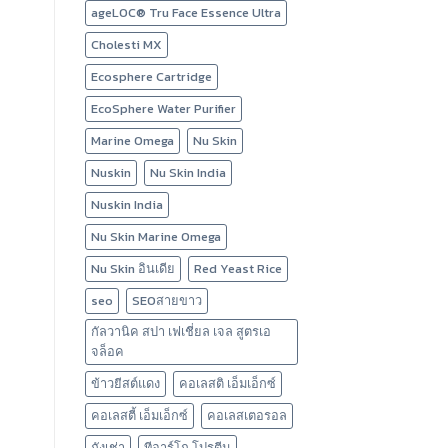
ageLOC® Tru Face Essence Ultra
Cholesti MX
Ecosphere Cartridge
EcoSphere Water Purifier
Marine Omega
Nu Skin
Nuskin
Nu Skin India
Nuskin India
Nu Skin Marine Omega
Nu Skin อินเดีย
Red Yeast Rice
seo
SEOสายขาว
กัลวานิค สปา เฟเชี่ยล เจล สูตรเอ
จล็อค
ข้าวยีสต์แดง
คอเลสติ เอ็มเอ็กซ์
คอเลสตี้ เอ็มเอ็กซ์
คอเลสเตอรอล
ถังเช่า
ทีอาร์โก โปรตีน