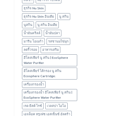
ธุรกิจ Nu Skin
ธุรกิจ Nu Skin อินเดีย
นู สกิน
นูสกิน
นู สกิน อินเดีย
น้ำมันคริลล์
น้ำมันปลา
มารีน โอเมก้า
รสชานมไข่มุก
ลดริ้วรอย
อาหารเสริม
อีโคสเฟียร์ นู สกิน | EcoSphere
Water Purifier
อีโคสเฟียร์ ไส้กรอง นู สกิน
Ecosphere Cartridge:
เครื่องกรองน้ำ
เครื่องกรองน้ำ อีโคสเฟียร์ นู สกิน |
EcoSphere Water Purifier
เรด ยีสต์ ไรซ์
เวลสปา ไอโอ
เอจล็อค ทรูเฟซ เอสเซ็นซ์ อัลตร้า