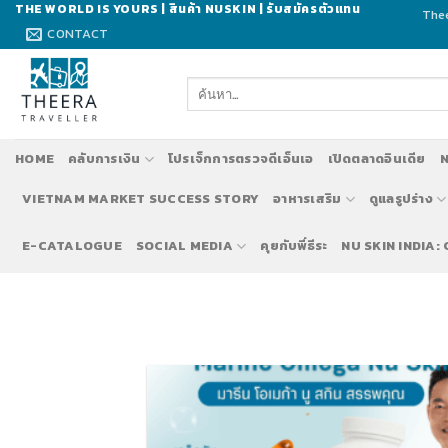
Skip
THE WORLD IS YOURS | สินค้า NUSKIN | รับสมัครตัวแทน
Thee
to
CONTACT
content
ค้นหา:
HOME
คลับการเงิน
โปรเจ็กการตรวจดีเอ็นเอ
เปิดตลาดอินเดีย
N
VIETNAM MARKET SUCCESS STORY
อาหารเสริม
ดูแลรูปร่าง
E-CATALOGUE
SOCIAL MEDIA
คุยกับพี่ธีระ
NU SKIN INDIA: