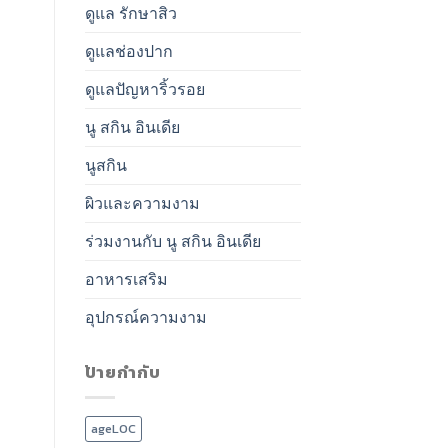
ดูแล รักษาสิว
ดูแลช่องปาก
ดูแลปัญหาริ้วรอย
นู สกิน อินเดีย
นูสกิน
ผิวและความงาม
ร่วมงานกับ นู สกิน อินเดีย
อาหารเสริม
อุปกรณ์ความงาม
ป้ายกำกับ
ageLOC