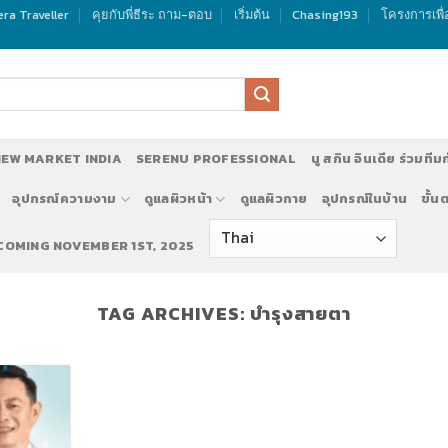
ra Traveller
คุยกับพี่ธีระ ถาม-ตอบ
เริ่มต้น
Chasing193
โครงการเพื่
EW MARKET INDIA
SERENU PROFESSIONAL
นู สกิน อินเดีย ร่วมทีม
อุปกรณ์ความงาม
ดูแลผิวหน้า
ดูแลผิวกาย
อุปกรณ์ในบ้าน
ขั้น
 COMING NOVEMBER 1ST, 2025
TAG ARCHIVES:
บำรุงสายตา