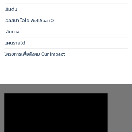
เริ่มต้น
เวลสปา ไอโอ WellSpa iO
เส้นทาง
แผนรายได้
โครงการเพื่อสังคม Our Impact