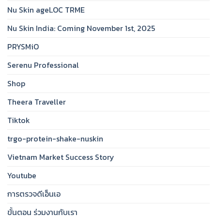
Nu Skin ageLOC TRME
Nu Skin India: Coming November 1st, 2025
PRYSMiO
Serenu Professional
Shop
Theera Traveller
Tiktok
trgo-protein-shake-nuskin
Vietnam Market Success Story
Youtube
การตรวจดีเอ็นเอ
ขั้นตอน ร่วมงานกับเรา