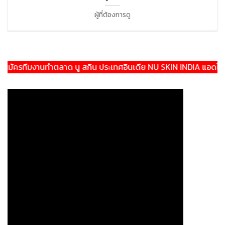
ผู้ที่ต้องการดู
ครทีมงานทำตลาด นู สกิน ประเทศอินเดีย NU SKIN INDIA แอดไลน์:@t