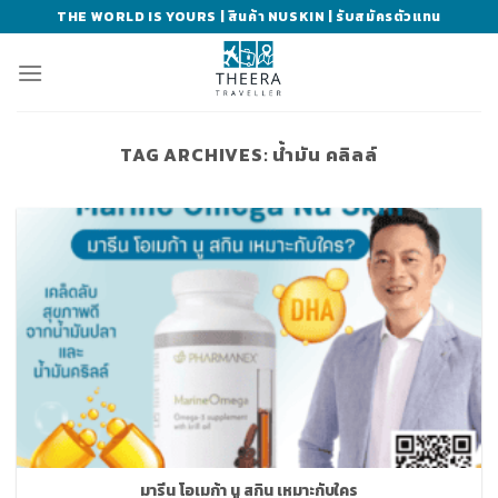
Skip
THE WORLD IS YOURS | สินค้า NUSKIN | รับสมัครตัวแทน
to
content
TAG ARCHIVES:
น้ำมัน คลิลล์
มารีน โอเมก้า นู สกิน เหมาะกับใคร