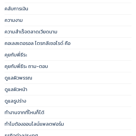
คลับการเงิน
ความงาม
ความสำเร็จตลาดเวียดนาม
คอเลสเตอรอล ไตรกลีเซอไรด์ คือ
คุยกับพี่ธีระ
คุยกับพี่ธีระ ถาม-ตอบ
ดูแลผิวพรรณ
ดูแลผิวหน้า
ดูแลรูปร่าง
ทำงานจากที่ไหนก็ได้
ทำไมต้องออนไลน์แพลตฟอร์ม
ธุรกิจต่างประเทศ