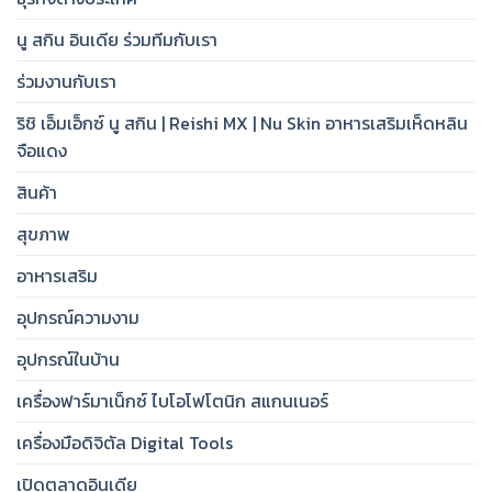
นู สกิน อินเดีย ร่วมทีมกับเรา
ร่วมงานกับเรา
ริชิ เอ็มเอ็กซ์ นู สกิน | Reishi MX | Nu Skin อาหารเสริมเห็ดหลิน
จือแดง
สินค้า
สุขภาพ
อาหารเสริม
อุปกรณ์ความงาม
อุปกรณ์ในบ้าน
เครื่องฟาร์มาเน็กซ์ ไบโอโฟโตนิก สแกนเนอร์
เครื่องมือดิจิตัล Digital Tools
เปิดตลาดอินเดีย