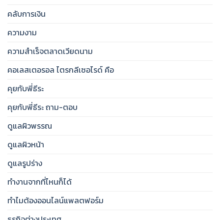
คลับการเงิน
ความงาม
ความสำเร็จตลาดเวียดนาม
คอเลสเตอรอล ไตรกลีเซอไรด์ คือ
คุยกับพี่ธีระ
คุยกับพี่ธีระ ถาม-ตอบ
ดูแลผิวพรรณ
ดูแลผิวหน้า
ดูแลรูปร่าง
ทำงานจากที่ไหนก็ได้
ทำไมต้องออนไลน์แพลตฟอร์ม
ธุรกิจต่างประเทศ