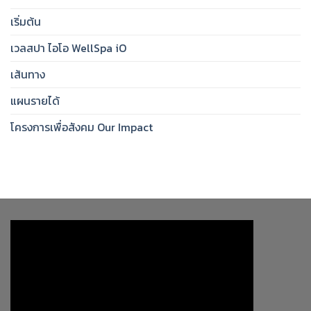
เริ่มต้น
เวลสปา ไอโอ WellSpa iO
เส้นทาง
แผนรายได้
โครงการเพื่อสังคม Our Impact