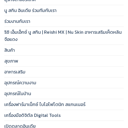
นู สกิน อินเดีย ร่วมทีมกับเรา
ร่วมงานกับเรา
ริชิ เอ็มเอ็กซ์ นู สกิน | Reishi MX | Nu Skin อาหารเสริมเห็ดหลิน
จือแดง
สินค้า
สุขภาพ
อาหารเสริม
อุปกรณ์ความงาม
อุปกรณ์ในบ้าน
เครื่องฟาร์มาเน็กซ์ ไบโอโฟโตนิก สแกนเนอร์
เครื่องมือดิจิตัล Digital Tools
เปิดตลาดอินเดีย