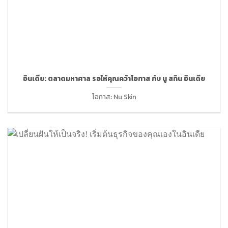
อินเดีย: ตลาดมหาศาล รอให้คุณคว้าโอกาส กับ นู สกิน อินเดีย
โอกาส: Nu Skin