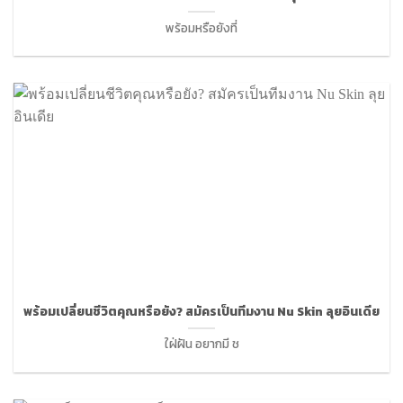
พร้อมหรือยังที่
พร้อมเปลี่ยนชีวิตคุณหรือยัง? สมัครเป็นทีมงาน Nu Skin ลุยอินเดีย
ใฝ่ฝัน อยากมี ช