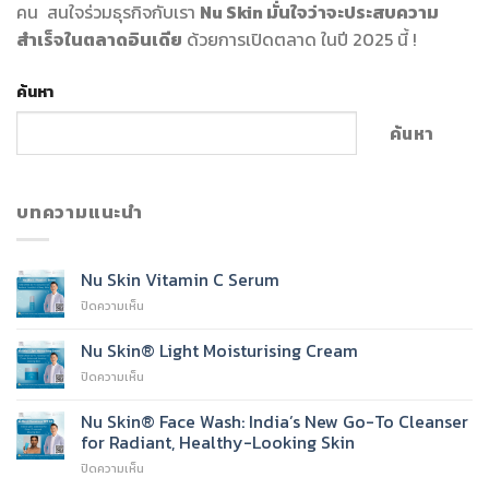
คน สนใจร่วมธุรกิจกับเรา
Nu Skin มั่นใจว่าจะประสบความ
สำเร็จในตลาดอินเดีย
ด้วยการเปิดตลาด ในปี 2025 นี้ !
ค้นหา
ค้นหา
บทความแนะนำ
Nu Skin Vitamin C Serum
บน
ปิดความเห็น
Nu
Skin
Nu Skin® Light Moisturising Cream
Vitamin
บน
ปิดความเห็น
C
Nu
Serum
Skin®
Nu Skin® Face Wash: India’s New Go-To Cleanser
Light
for Radiant, Healthy-Looking Skin
Moisturising
บน
ปิดความเห็น
Cream
Nu