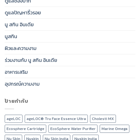
ดูแลช่องปาก
ดูแลปัญหาริ้วรอย
นู สกิน อินเดีย
นูสกิน
ผิวและความงาม
ร่วมงานกับ นู สกิน อินเดีย
อาหารเสริม
อุปกรณ์ความงาม
ป้ายกำกับ
ageLOC
ageLOC® Tru Face Essence Ultra
Cholesti MX
Ecosphere Cartridge
EcoSphere Water Purifier
Marine Omega
Nu Skin
Nuskin
Nu Skin India
Nuskin India