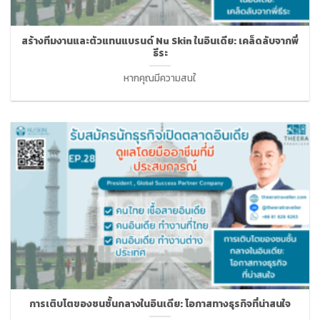
สร้างทีมงานและตัวแทนแบรนด์ Nu Skin ในอินเดีย: เคล็ดลับจากพี่
ธีระ
หากคุณมีความสนใ
การเติบโตของชนชั้นกลางในอินเดีย: โอกาสทางธุรกิจที่น่าสนใจ