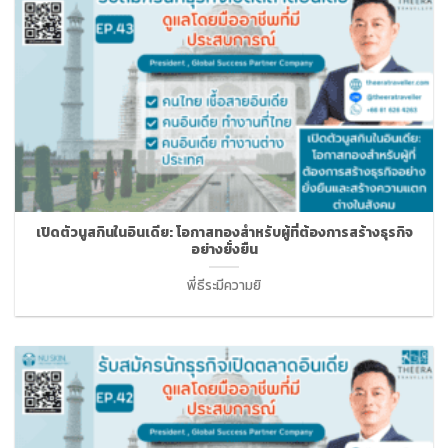
เปิดตัวนูสกินในอินเดีย: โอกาสทองสำหรับผู้ที่ต้องการสร้างธุรกิจ
อย่างยั่งยืน
พี่ธีระมีความยิ