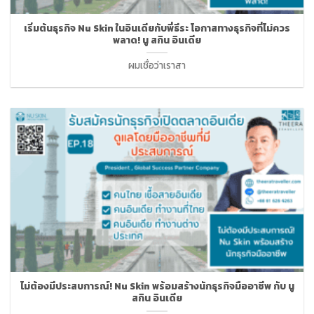
เริ่มต้นธุรกิจ Nu Skin ในอินเดียกับพี่ธีระ โอกาสทางธุรกิจที่ไม่ควร
พลาด! นู สกิน อินเดีย
ผมเชื่อว่าเราสา
ไม่ต้องมีประสบการณ์! Nu Skin พร้อมสร้างนักธุรกิจมืออาชีพ กับ นู
สกิน อินเดีย