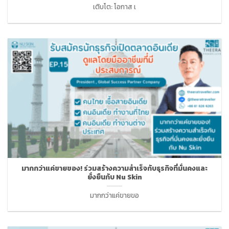
เติบโต: โอกาส เ
มากกว่าแค่ขายของ! ร่วมสร้างความสำเร็จกับธุรกิจที่มั่นคงและ
ยั่งยืนกับ Nu Skin
มากกว่าแค่ขายขอ