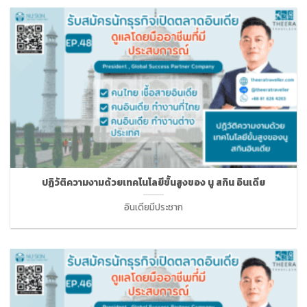
ปฏิวัติความงามด้วยเทคโนโลยีขั้นสูงของ นู สกิน อินเดีย
อินเดียมีประชาก