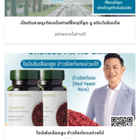
เป็นต้นสายธุรกิจเครือข่ายที่ใหญ่ที่สุด นู สกิน ในอินเดีย
อย่าพลาดโอกาสนี
ไขมันในเลือดสูง ข้าวยีสต์แดงช่วยได้