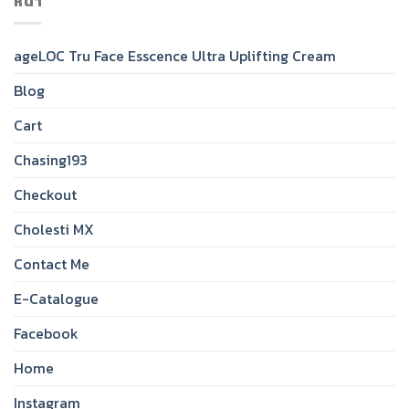
หน้า
ageLOC Tru Face Esscence Ultra Uplifting Cream
Blog
Cart
Chasing193
Checkout
Cholesti MX
Contact Me
E-Catalogue
Facebook
Home
Instagram