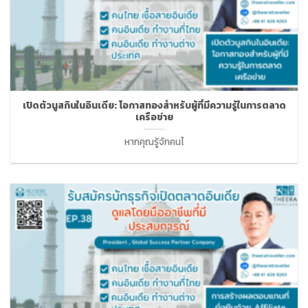
เปิดตัวนูสกินในอินเดีย: โอกาสทองสำหรับผู้ที่มีความรู้ในการตลาด
เครือข่าย
หากคุณรู้จักคนไ