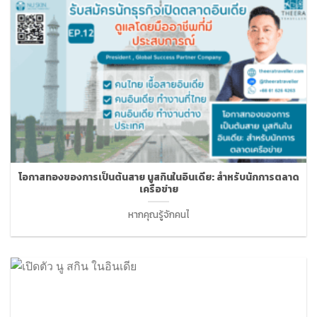
โอกาสทองของการเป็นต้นสาย นูสกินในอินเดีย: สำหรับนักการตลาด
เครือข่าย
หากคุณรู้จักคนไ