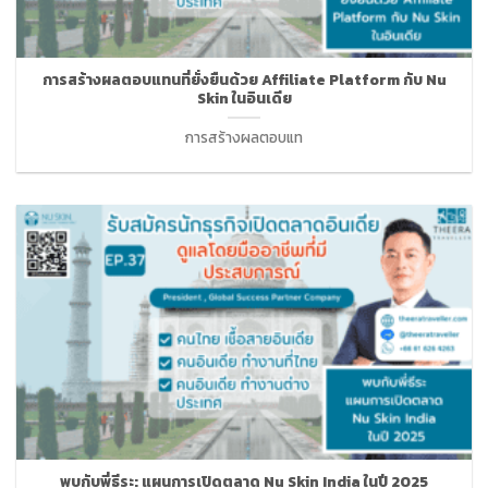
การสร้างผลตอบแทนที่ยั่งยืนด้วย Affiliate Platform กับ Nu
Skin ในอินเดีย
การสร้างผลตอบแท
พบกับพี่ธีระ: แผนการเปิดตลาด Nu Skin India ในปี 2025