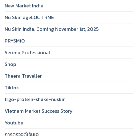
New Market India
Nu Skin ageLOC TRME
Nu Skin India: Coming November 1st, 2025
PRYSMiO
Serenu Professional
Shop
Theera Traveller
Tiktok
trgo-protein-shake-nuskin
Vietnam Market Success Story
Youtube
การตรวจดีเอ็นเอ