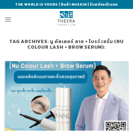
Skip
THE WORLD IS YOURS | สินค้า NUSKIN | รับสมัครตัวแทน
to
content
TAG ARCHIVES:
นู คัลเลอร์ ลาช + โบรว์ เซรั่ม (NU
COLOUR LASH + BROW SERUM):