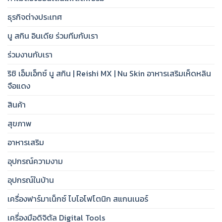
ธุรกิจต่างประเทศ
นู สกิน อินเดีย ร่วมทีมกับเรา
ร่วมงานกับเรา
ริชิ เอ็มเอ็กซ์ นู สกิน | Reishi MX | Nu Skin อาหารเสริมเห็ดหลิน
จือแดง
สินค้า
สุขภาพ
อาหารเสริม
อุปกรณ์ความงาม
อุปกรณ์ในบ้าน
เครื่องฟาร์มาเน็กซ์ ไบโอโฟโตนิก สแกนเนอร์
เครื่องมือดิจิตัล Digital Tools