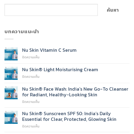
ค้นหา
บทความแนะนำ
Nu Skin Vitamin C Serum
บน
ปิดความเห็น
Nu
Skin
Nu Skin® Light Moisturising Cream
Vitamin
บน
ปิดความเห็น
C
Nu
Serum
Skin®
Nu Skin® Face Wash: India’s New Go-To Cleanser
Light
for Radiant, Healthy-Looking Skin
Moisturising
บน
ปิดความเห็น
Cream
Nu
Skin®
Nu Skin® Sunscreen SPF 50: India’s Daily
Face
Essential for Clear, Protected, Glowing Skin
Wash:
บน
ปิดความเห็น
India’s
Nu
New