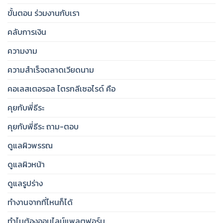
ขั้นตอน ร่วมงานกับเรา
คลับการเงิน
ความงาม
ความสำเร็จตลาดเวียดนาม
คอเลสเตอรอล ไตรกลีเซอไรด์ คือ
คุยกับพี่ธีระ
คุยกับพี่ธีระ ถาม-ตอบ
ดูแลผิวพรรณ
ดูแลผิวหน้า
ดูแลรูปร่าง
ทำงานจากที่ไหนก็ได้
ทำไมต้องออนไลน์แพลตฟอร์ม