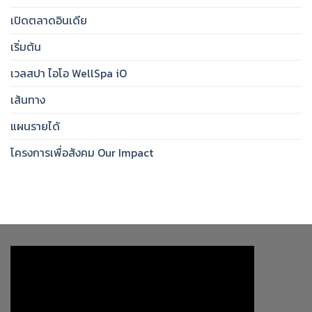
เปิดตลาดอินเดีย
เริ่มต้น
เวลสปา ไอโอ WellSpa iO
เส้นทาง
แผนรายได้
โครงการเพื่อสังคม Our Impact