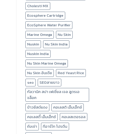
Cholesti MX
Ecosphere Cartridge
EcoSphere Water Purifier
Marine Omega
Nu Skin
Nuskin
Nu Skin India
Nuskin India
Nu Skin Marine Omega
Nu Skin อินเดีย
Red Yeast Rice
seo
SEOสายขาว
กัลวานิค สปา เฟเชี่ยล เจล สูตรเอ
จล็อค
ข้าวยีสต์แดง
คอเลสติ เอ็มเอ็กซ์
คอเลสตี้ เอ็มเอ็กซ์
คอเลสเตอรอล
ถังเช่า
ทีอาร์โก โปรตีน