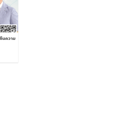
 คืนความ