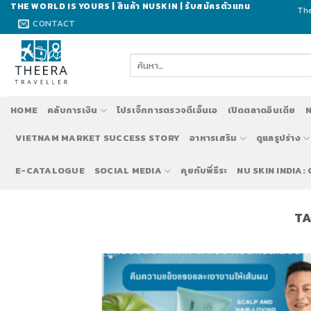
Skip
THE WORLD IS YOURS | สินค้า NUSKIN | รับสมัครตัวแทน
The
to
CONTACT
content
ค้นหา:
HOME
คลับการเงิน
โปรเจ็กการตรวจดีเอ็นเอ
เปิดตลาดอินเดีย
N
VIETNAM MARKET SUCCESS STORY
อาหารเสริม
ดูแลรูปร่าง
E-CATALOGUE
SOCIAL MEDIA
คุยกับพี่ธีระ
NU SKIN INDIA:
TA