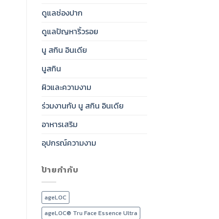
ดูแลช่องปาก
ดูแลปัญหาริ้วรอย
นู สกิน อินเดีย
นูสกิน
ผิวและความงาม
ร่วมงานกับ นู สกิน อินเดีย
อาหารเสริม
อุปกรณ์ความงาม
ป้ายกำกับ
ageLOC
ageLOC® Tru Face Essence Ultra