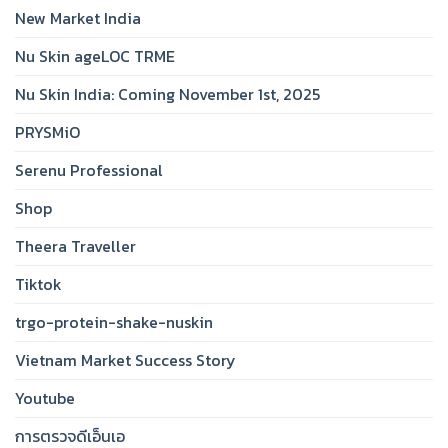
New Market India
Nu Skin ageLOC TRME
Nu Skin India: Coming November 1st, 2025
PRYSMiO
Serenu Professional
Shop
Theera Traveller
Tiktok
trgo-protein-shake-nuskin
Vietnam Market Success Story
Youtube
การตรวจดีเอ็นเอ