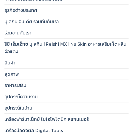
ธุรกิจต่างประเทศ
นู สกิน อินเดีย ร่วมทีมกับเรา
ร่วมงานกับเรา
ริชิ เอ็มเอ็กซ์ นู สกิน | Reishi MX | Nu Skin อาหารเสริมเห็ดหลิน
จือแดง
สินค้า
สุขภาพ
อาหารเสริม
อุปกรณ์ความงาม
อุปกรณ์ในบ้าน
เครื่องฟาร์มาเน็กซ์ ไบโอโฟโตนิก สแกนเนอร์
เครื่องมือดิจิตัล Digital Tools