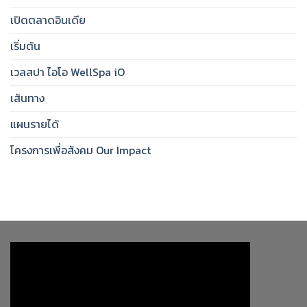
เปิดตลาดอินเดีย
เริ่มต้น
เวลสปา ไอโอ WellSpa iO
เส้นทาง
แผนรายได้
โครงการเพื่อสังคม Our Impact