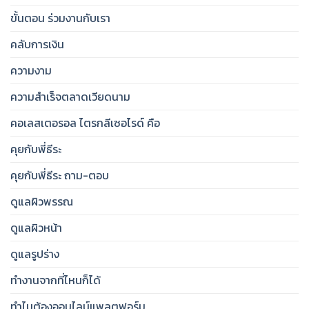
ขั้นตอน ร่วมงานกับเรา
คลับการเงิน
ความงาม
ความสำเร็จตลาดเวียดนาม
คอเลสเตอรอล ไตรกลีเซอไรด์ คือ
คุยกับพี่ธีระ
คุยกับพี่ธีระ ถาม-ตอบ
ดูแลผิวพรรณ
ดูแลผิวหน้า
ดูแลรูปร่าง
ทำงานจากที่ไหนก็ได้
ทำไมต้องออนไลน์แพลตฟอร์ม