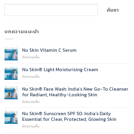
ค้นหา
บทความแนะนำ
Nu Skin Vitamin C Serum
บน
ปิดความเห็น
Nu
Skin
Nu Skin® Light Moisturising Cream
Vitamin
บน
ปิดความเห็น
C
Nu
Serum
Skin®
Nu Skin® Face Wash: India’s New Go-To Cleanser
Light
for Radiant, Healthy-Looking Skin
Moisturising
บน
ปิดความเห็น
Cream
Nu
Skin®
Nu Skin® Sunscreen SPF 50: India’s Daily
Face
Essential for Clear, Protected, Glowing Skin
Wash:
บน
ปิดความเห็น
India’s
Nu
New