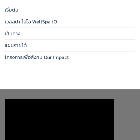
เริ่มต้น
เวลสปา ไอโอ WellSpa iO
เส้นทาง
แผนรายได้
โครงการเพื่อสังคม Our Impact