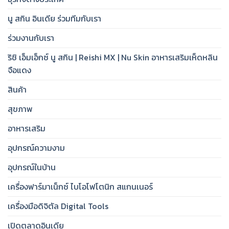
นู สกิน อินเดีย ร่วมทีมกับเรา
ร่วมงานกับเรา
ริชิ เอ็มเอ็กซ์ นู สกิน | Reishi MX | Nu Skin อาหารเสริมเห็ดหลิน
จือแดง
สินค้า
สุขภาพ
อาหารเสริม
อุปกรณ์ความงาม
อุปกรณ์ในบ้าน
เครื่องฟาร์มาเน็กซ์ ไบโอโฟโตนิก สแกนเนอร์
เครื่องมือดิจิตัล Digital Tools
เปิดตลาดอินเดีย