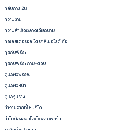
คลับการเงิน
ความงาม
ความสำเร็จตลาดเวียดนาม
คอเลสเตอรอล ไตรกลีเซอไรด์ คือ
คุยกับพี่ธีระ
คุยกับพี่ธีระ ถาม-ตอบ
ดูแลผิวพรรณ
ดูแลผิวหน้า
ดูแลรูปร่าง
ทำงานจากที่ไหนก็ได้
ทำไมต้องออนไลน์แพลตฟอร์ม
ธุรกิจต่างประเทศ