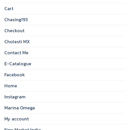
Cart
Chasing193
Checkout
Cholesti MX
Contact Me
E-Catalogue
Facebook
Home
Instagram
Marina Omega
My account
New Market India