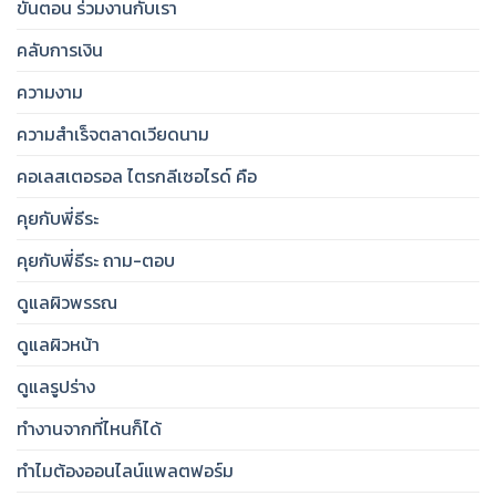
ขั้นตอน ร่วมงานกับเรา
คลับการเงิน
ความงาม
ความสำเร็จตลาดเวียดนาม
คอเลสเตอรอล ไตรกลีเซอไรด์ คือ
คุยกับพี่ธีระ
คุยกับพี่ธีระ ถาม-ตอบ
ดูแลผิวพรรณ
ดูแลผิวหน้า
ดูแลรูปร่าง
ทำงานจากที่ไหนก็ได้
ทำไมต้องออนไลน์แพลตฟอร์ม