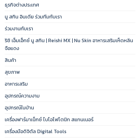
ธุรกิจต่างประเทศ
นู สกิน อินเดีย ร่วมทีมกับเรา
ร่วมงานกับเรา
ริชิ เอ็มเอ็กซ์ นู สกิน | Reishi MX | Nu Skin อาหารเสริมเห็ดหลิน
จือแดง
สินค้า
สุขภาพ
อาหารเสริม
อุปกรณ์ความงาม
อุปกรณ์ในบ้าน
เครื่องฟาร์มาเน็กซ์ ไบโอโฟโตนิก สแกนเนอร์
เครื่องมือดิจิตัล Digital Tools