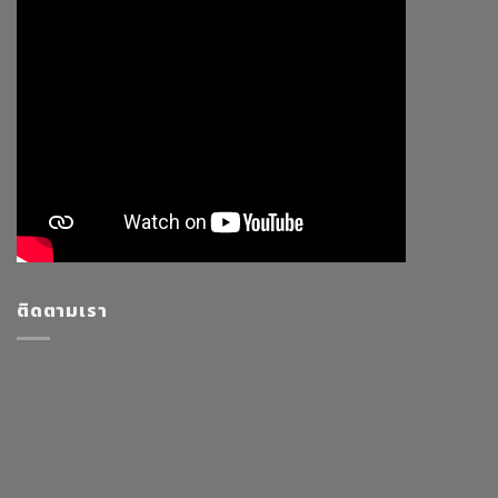
ติดตามเรา