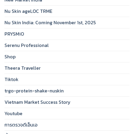
Nu Skin ageLOC TRME
Nu Skin India: Coming November 1st, 2025
PRYSMiO
Serenu Professional
Shop
Theera Traveller
Tiktok
trgo-protein-shake-nuskin
Vietnam Market Success Story
Youtube
การตรวจดีเอ็นเอ