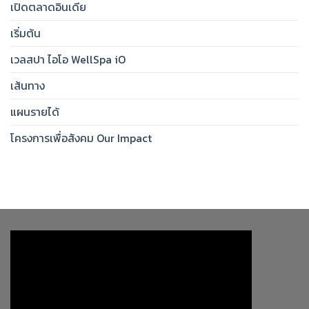
เปิดตลาดอินเดีย
เริ่มต้น
เวลสปา ไอโอ WellSpa iO
เส้นทาง
แผนรายได้
โครงการเพื่อสังคม Our Impact