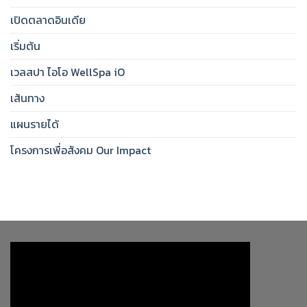
เปิดตลาดอินเดีย
เริ่มต้น
เวลสปา ไอโอ WellSpa iO
เส้นทาง
แผนรายได้
โครงการเพื่อสังคม Our Impact