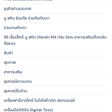
ธุรกิจต่างประเทศ
นู สกิน อินเดีย ร่วมทีมกับเรา
ร่วมงานกับเรา
ริชิ เอ็มเอ็กซ์ นู สกิน | Reishi MX | Nu Skin อาหารเสริมเห็ดหลิน
จือแดง
สินค้า
สุขภาพ
อาหารเสริม
อุปกรณ์ความงาม
อุปกรณ์ในบ้าน
เครื่องฟาร์มาเน็กซ์ ไบโอโฟโตนิก สแกนเนอร์
เครื่องมือดิจิตัล Digital Tools