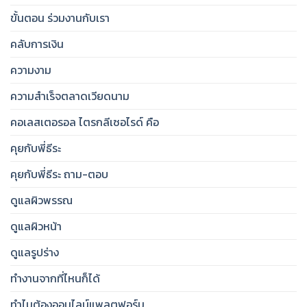
ขั้นตอน ร่วมงานกับเรา
คลับการเงิน
ความงาม
ความสำเร็จตลาดเวียดนาม
คอเลสเตอรอล ไตรกลีเซอไรด์ คือ
คุยกับพี่ธีระ
คุยกับพี่ธีระ ถาม-ตอบ
ดูแลผิวพรรณ
ดูแลผิวหน้า
ดูแลรูปร่าง
ทำงานจากที่ไหนก็ได้
ทำไมต้องออนไลน์แพลตฟอร์ม