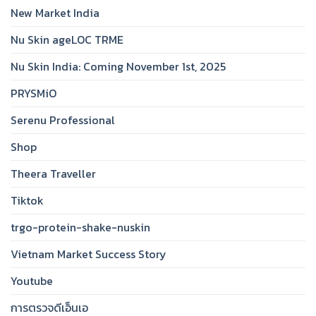
New Market India
Nu Skin ageLOC TRME
Nu Skin India: Coming November 1st, 2025
PRYSMiO
Serenu Professional
Shop
Theera Traveller
Tiktok
trgo-protein-shake-nuskin
Vietnam Market Success Story
Youtube
การตรวจดีเอ็นเอ