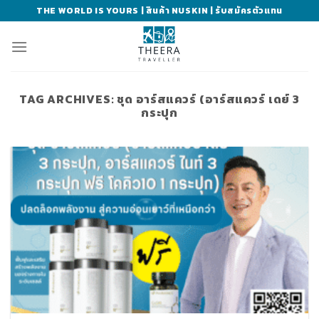
Skip
THE WORLD IS YOURS | สินค้า NUSKIN | รับสมัครตัวแทน
to
content
TAG ARCHIVES:
ชุด อาร์สแควร์ (อาร์สแควร์ เดย์ 3
กระปุก