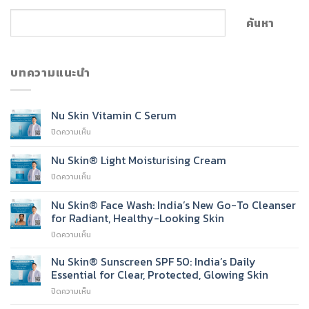
ค้นหา
บทความแนะนำ
Nu Skin Vitamin C Serum
บน
ปิดความเห็น
Nu
Skin
Nu Skin® Light Moisturising Cream
Vitamin
บน
ปิดความเห็น
C
Nu
Serum
Skin®
Nu Skin® Face Wash: India’s New Go-To Cleanser
Light
for Radiant, Healthy-Looking Skin
Moisturising
บน
ปิดความเห็น
Cream
Nu
Skin®
Nu Skin® Sunscreen SPF 50: India’s Daily
Face
Essential for Clear, Protected, Glowing Skin
Wash:
บน
ปิดความเห็น
India’s
Nu
New