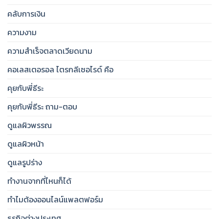
คลับการเงิน
ความงาม
ความสำเร็จตลาดเวียดนาม
คอเลสเตอรอล ไตรกลีเซอไรด์ คือ
คุยกับพี่ธีระ
คุยกับพี่ธีระ ถาม-ตอบ
ดูแลผิวพรรณ
ดูแลผิวหน้า
ดูแลรูปร่าง
ทำงานจากที่ไหนก็ได้
ทำไมต้องออนไลน์แพลตฟอร์ม
ธุรกิจต่างประเทศ