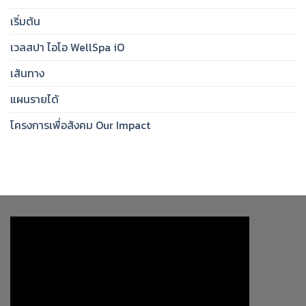
เริ่มต้น
เวลสปา ไอโอ WellSpa iO
เส้นทาง
แผนรายได้
โครงการเพื่อสังคม Our Impact