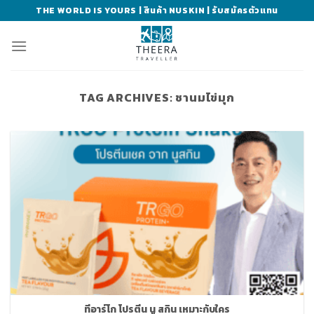
Skip
THE WORLD IS YOURS | สินค้า NUSKIN | รับสมัครตัวแทน
to
content
TAG ARCHIVES:
ชานมไข่มุก
ทีอาร์โก โปรตีน นู สกิน เหมาะกับใคร