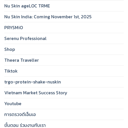
Nu Skin ageLOC TRME
Nu Skin India: Coming November 1st, 2025
PRYSMiO
Serenu Professional
Shop
Theera Traveller
Tiktok
trgo-protein-shake-nuskin
Vietnam Market Success Story
Youtube
การตรวจดีเอ็นเอ
ขั้นตอน ร่วมงานกับเรา