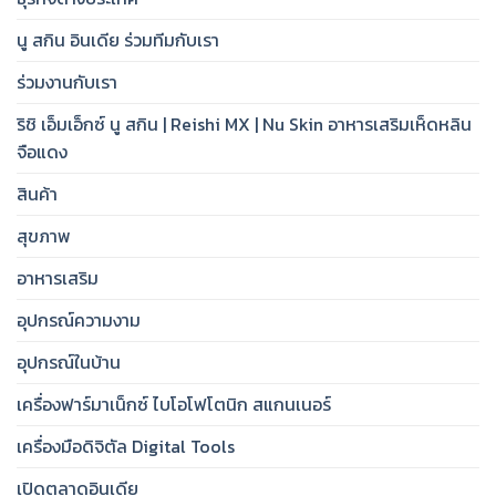
นู สกิน อินเดีย ร่วมทีมกับเรา
ร่วมงานกับเรา
ริชิ เอ็มเอ็กซ์ นู สกิน | Reishi MX | Nu Skin อาหารเสริมเห็ดหลิน
จือแดง
สินค้า
สุขภาพ
อาหารเสริม
อุปกรณ์ความงาม
อุปกรณ์ในบ้าน
เครื่องฟาร์มาเน็กซ์ ไบโอโฟโตนิก สแกนเนอร์
เครื่องมือดิจิตัล Digital Tools
เปิดตลาดอินเดีย