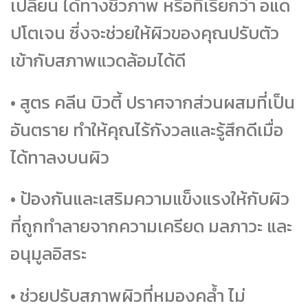
เปลี่ยน ได้ทางชีวภาพ หรือที่เรียกว่า อแด
ปโตเจน ซึ่งจะช่วยให้ผิวของคุณปรับตัว
เข้ากับสภาพแวดล้อมได้ดี
• สูตร คลีน บิวตี้ ปราศจากส่วนผสมที่เป็น
อันตราย ทำให้คุณไร้กังวลและรู้สึกดีเมื่อ
ได้ทาลงบนผิว
• ป้องกันและเสริมความแข็งแรงให้กับผิว
ที่ถูกทำลายจากความเครียด มลภาวะ และ
อนุมูลอิสระ
• ช่วยปรับสภาพผิวที่หมองคล้ำ ไม่