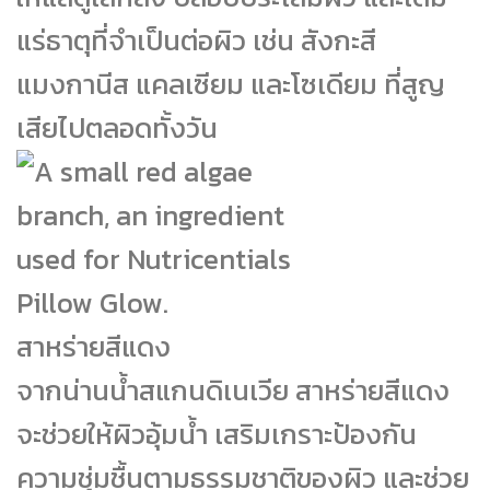
แร่ธาตุที่จำเป็นต่อผิว เช่น สังกะสี
แมงกานีส แคลเซียม และโซเดียม ที่สูญ
เสียไปตลอดทั้งวัน
สาหร่ายสีแดง
จากน่านน้ำสแกนดิเนเวีย สาหร่ายสีแดง
จะช่วยให้ผิวอุ้มน้ำ เสริมเกราะป้องกัน
ความชุ่มชื้นตามธรรมชาติของผิว และช่วย