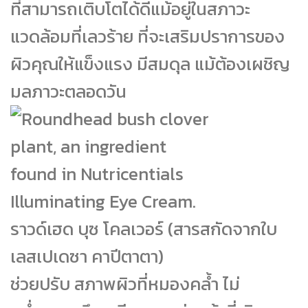
ที่สามารถเติบโตได้ดีแม้อยู่ในสภาวะ
แวดล้อมที่เลวร้าย ที่จะเสริมปราการของ
ผิวคุณให้แข็งแรง มีสมดุล แม้ต้องเผชิญ
มลภาวะตลอดวัน
ราวด์เฮด บุซ โคลเวอร์ (สารสกัดจากใบ
เลสเปเดซา คาปีตาตา)
ช่วยปรับ สภาพผิวที่หมองคล้ำ ไม่