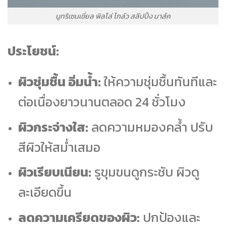
นูทริเซนเชี่ยล พิลโล่ โกล์ว สลีปปิ้ง มาส์ค
ประโยชน์:
ผิวชุ่มชื้น อิ่มน้ำ:
ให้ความชุ่มชื้นทันทีและ
ต่อเนื่องยาวนานตลอด 24 ชั่วโมง
ผิวกระจ่างใส:
ลดความหมองคล้ำ ปรับ
สีผิวให้สม่ำเสมอ
ผิวเรียบเนียน:
รูขุมขนดูกระชับ ผิวดู
ละเอียดขึ้น
ลดความเครียดของผิว:
ปกป้องและ