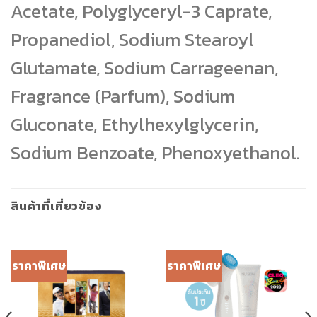
Acetate, Polyglyceryl-3 Caprate,
Propanediol, Sodium Stearoyl
Glutamate, Sodium Carrageenan,
Fragrance (Parfum), Sodium
Gluconate, Ethylhexylglycerin,
Sodium Benzoate, Phenoxyethanol.
สินค้าที่เกี่ยวข้อง
ราคาพิเศษ
ราคาพิเศษ