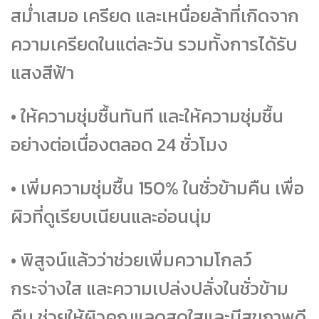
สม่ำเสมอ เครียด และเหนื่อยล้าที่เกิดจาก
ความเครียดในแต่ละวัน รวมทั้งการได้รับ
แสงสีฟ้า
• ให้ความชุ่มชื้นทันที และให้ความชุ่มชื้น
อย่างต่อเนื่องตลอด 24 ชั่วโมง
• เพิ่มความชุ่มชื้น 150% ในชั่วข้ามคืน เพื่อ
ผิวที่ดูเรียบเนียนและอ่อนนุ่ม
• พิสูจน์แล้วว่าช่วยเพิ่มความโกลว์
กระจ่างใส และความเปล่งปลั่งในชั่วข้าม
คืน ช่วยให้ผิวคุณแลดูสดใสและมีสุขภาพดี