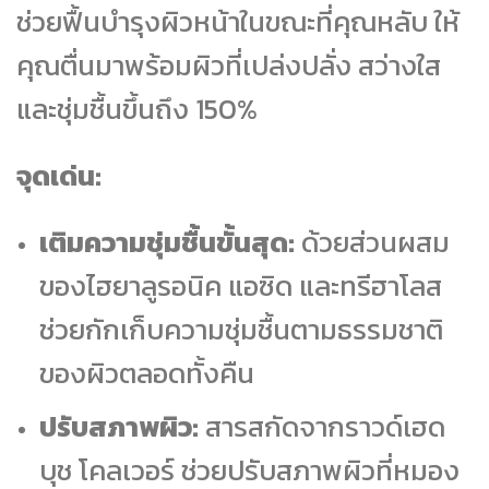
ช่วยฟื้นบำรุงผิวหน้าในขณะที่คุณหลับ ให้
คุณตื่นมาพร้อมผิวที่เปล่งปลั่ง สว่างใส
และชุ่มชื้นขึ้นถึง 150%
จุดเด่น:
เติมความชุ่มชื้นขั้นสุด:
ด้วยส่วนผสม
ของไฮยาลูรอนิค แอซิด และทรีฮาโลส
ช่วยกักเก็บความชุ่มชื้นตามธรรมชาติ
ของผิวตลอดทั้งคืน
ปรับสภาพผิว:
สารสกัดจากราวด์เฮด
บุช โคลเวอร์ ช่วยปรับสภาพผิวที่หมอง