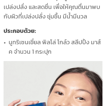
เปล่งปลั่ง และสดชื่น เพื่อให้คุณตื่นมาพบ
กับผิวที่เปล่งปลั่ง ชุ่มชื้น มีน้ำมีนวล
ประกอบด้วย:
นูทริเซนเชี่ยล พิลโล่ โกล์ว สลีปปิ้ง มาส์
ค จำนวน 1 กระปุก