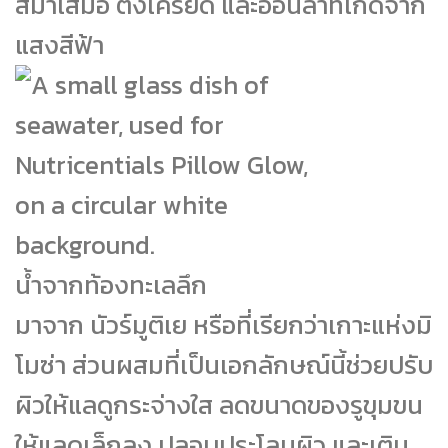
สม่ำเสมอ ตึงเครียด และอ่อนล้าที่เกิดจาก
แสงสีฟ้า
น้ำจากท้องทะเลลึก
มาจาก นัวร์มูติเย หรือที่เรียกว่าเกาะแห่งมิ
โมซ่า ส่วนผสมที่เป็นเอกลักษณ์นี้ช่วยปรับ
ผิวให้แลดูกระจ่างใส ลดขนาดของรูขุมขน
ให้แลดูเล็กลง ปลอบประโลมผิว และเติม