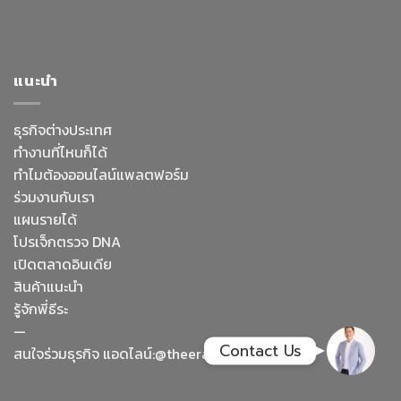
Facebook Messenge
แนะนำ
Line
ธุรกิจต่างประเทศ
ทำงานที่ไหนก็ได้
สั่งสินค้า
ทำไมต้องออนไลน์
แพลตฟอร์ม
ร่วมงานกับเรา
Whatsapp
แผนรายได้
โปรเจ็กตรวจ DNA
เปิดตลาดอินเดีย
Contact Us
สินค้าแนะนำ
รู้จักพี่ธีระ
—
Contact Us
สนใจร่วมธุรกิจ แอดไลน์:@theeratraveller