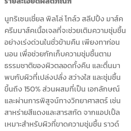
รายละเอียดผลิตภัณฑ์
นูทริเซนเชี่ยล พิลโล่ โกล์ว สลีปปิ้ง มาส์ค
ครีมมาส์คเนื้อเจลที่จะช่วยเติมความชุ่มชื้น
อย่างเร่งด่วนในชั่วข้ามคืน เพียงทาก่อน
นอน เพื่อช่วยกักเก็บความชุ่มชื้นตาม
ธรรมชาติของผิวตลอดทั้งคืน และตื่นมา
พบกับผิวที่เปล่งปลั่ง สว่างใส และชุ่มชื้น
ขึ้นถึง 150% ส่วนผสมที่เป็น เอกลักษณ์
และผ่านการพิสูจน์ทางวิทยาศาสตร์ เช่น
สาหร่ายสีแดงและสารสกัด จากแอปเปิ้ล
เหมาะสำหรับผิวที่ขาดความชุ่มชื้น ราวด์