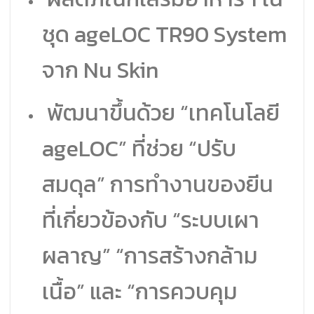
ชุด ageLOC TR90 System
จาก Nu Skin
พัฒนาขึ้นด้วย “เทคโนโลยี
ageLOC” ที่ช่วย “ปรับ
สมดุล” การทำงานของยีน
ที่เกี่ยวข้องกับ “ระบบเผา
ผลาญ” “การสร้างกล้าม
เนื้อ” และ “การควบคุม