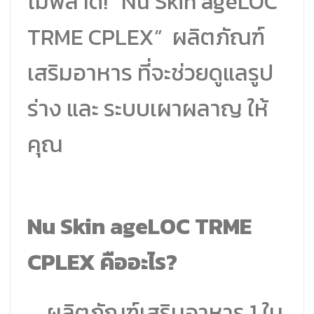
ไม่พลาด! “Nu Skin ageLOC
TRME CPLEX” ผลิตภัณฑ์
เสริมอาหาร ที่จะช่วยดูแลรูป
ร่าง และ ระบบเผาผลาญ ให้
คุณ
Nu Skin ageLOC TRME
CPLEX คืออะไร?
ผลิตภัณฑ์เสริมอาหาร 1 ใน