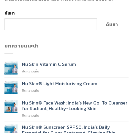
ค้นหา
ค้นหา
บทความแนะนำ
Nu Skin Vitamin C Serum
บน
ปิดความเห็น
Nu
Skin
Nu Skin® Light Moisturising Cream
Vitamin
บน
ปิดความเห็น
C
Nu
Serum
Skin®
Nu Skin® Face Wash: India’s New Go-To Cleanser
Light
for Radiant, Healthy-Looking Skin
Moisturising
บน
ปิดความเห็น
Cream
Nu
Skin®
Nu Skin® Sunscreen SPF 50: India’s Daily
Face
Essential for Clear, Protected, Glowing Skin