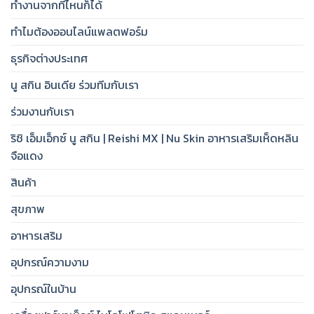
ทำงานจากที่ไหนก็ได้
ทำไมต้องออนไลน์แพลตฟอร์ม
ธุรกิจต่างประเทศ
นู สกิน อินเดีย ร่วมทีมกับเรา
ร่วมงานกับเรา
ริชิ เอ็มเอ็กซ์ นู สกิน | Reishi MX | Nu Skin อาหารเสริมเห็ดหลิน
จือแดง
สินค้า
สุขภาพ
อาหารเสริม
อุปกรณ์ความงาม
อุปกรณ์ในบ้าน