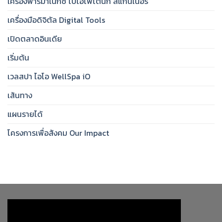
เครื่องฟาร์มาเน็กซ์ ไบโอโฟโตนิก สแกนเนอร์
เครื่องมือดิจิตัล Digital Tools
เปิดตลาดอินเดีย
เริ่มต้น
เวลสปา ไอโอ WellSpa iO
เส้นทาง
แผนรายได้
โครงการเพื่อสังคม Our Impact