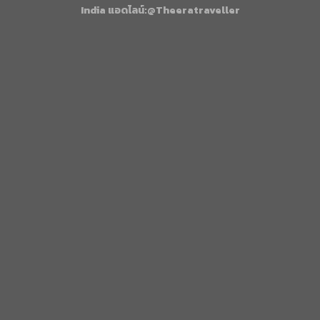
India แอดไลน์:@Theeratraveller