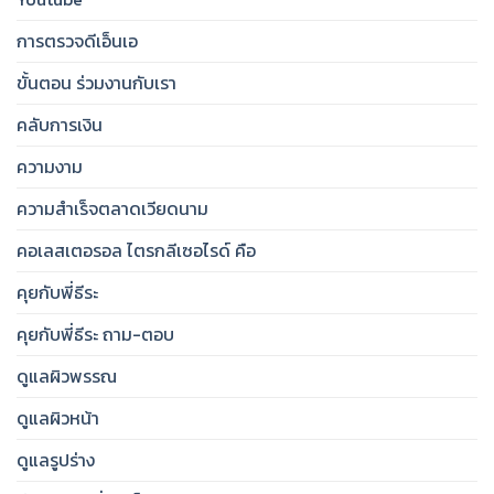
การตรวจดีเอ็นเอ
ขั้นตอน ร่วมงานกับเรา
คลับการเงิน
ความงาม
ความสำเร็จตลาดเวียดนาม
คอเลสเตอรอล ไตรกลีเซอไรด์ คือ
คุยกับพี่ธีระ
คุยกับพี่ธีระ ถาม-ตอบ
ดูแลผิวพรรณ
ดูแลผิวหน้า
ดูแลรูปร่าง