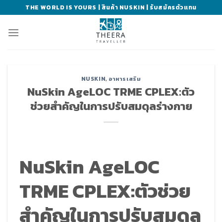
Skip
THE WORLD IS YOURS | สินค้า NUSKIN | รับสมัครตัวแทน
to
content
NUSKIN
,
อาหารเสริม
NuSkin AgeLOC TRME CPLEX:ตัว
ช่วยสำคัญในการปรับสมดุลร่างกาย
Nu
Skin AgeLOC
TRME CPLEX:
ตัวช่วย
สำคัญในการปรับสมดุล