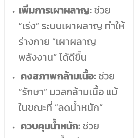
เพิ่มการเผาผลาญ:
ช่วย
“เร่ง” ระบบเผาผลาญ ทำให้
ร่างกาย “เผาผลาญ
พลังงาน” ได้ดีขึ้น
คงสภาพกล้ามเนื้อ:
ช่วย
“รักษา” มวลกล้ามเนื้อ แม้
ในขณะที่ “ลดน้ำหนัก”
ควบคุมน้ำหนัก:
ช่วย