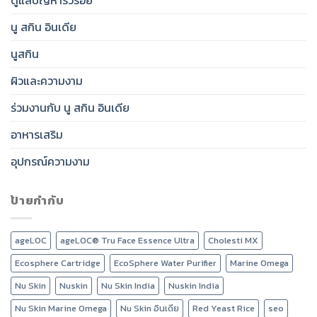
ดูแลปัญหาริ้วรอย
นู สกิน อินเดีย
นูสกิน
ผิวและความงาม
ร่วมงานกับ นู สกิน อินเดีย
อาหารเสริม
อุปกรณ์ความงาม
ป้ายกำกับ
ageLOC
ageLOC® Tru Face Essence Ultra
Cholesti MX
Ecosphere Cartridge
EcoSphere Water Purifier
Marine Omega
Nu Skin
Nuskin
Nu Skin India
Nuskin India
Nu Skin Marine Omega
Nu Skin อินเดีย
Red Yeast Rice
seo