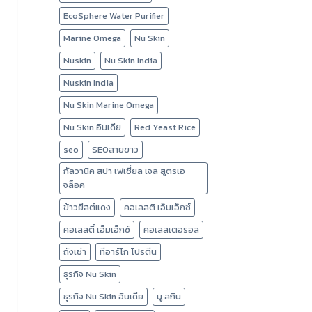
EcoSphere Water Purifier
Marine Omega
Nu Skin
Nuskin
Nu Skin India
Nuskin India
Nu Skin Marine Omega
Nu Skin อินเดีย
Red Yeast Rice
seo
SEOสายขาว
กัลวานิค สปา เฟเชี่ยล เจล สูตรเอ
จล็อค
ข้าวยีสต์แดง
คอเลสติ เอ็มเอ็กซ์
คอเลสตี้ เอ็มเอ็กซ์
คอเลสเตอรอล
ถังเช่า
ทีอาร์โก โปรตีน
ธุรกิจ Nu Skin
ธุรกิจ Nu Skin อินเดีย
นู สกิน