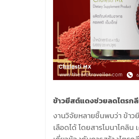
ข้าวยีสต์แดงช่วยลดไตรกลีเ
งานวิจัยหลายชิ้นพบว่า ข้า
เลือดได้ โดยสารโมนาโคลิน เ