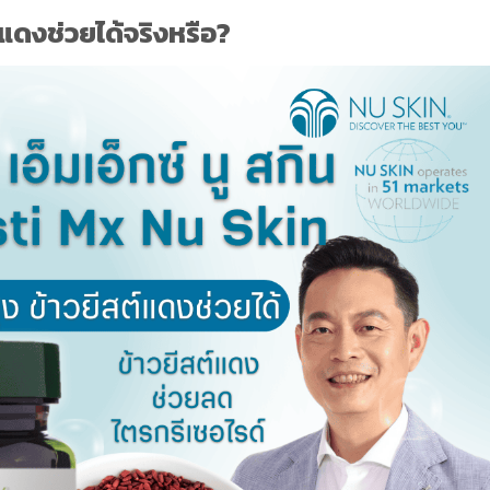
์แดงช่วยได้จริงหรือ?