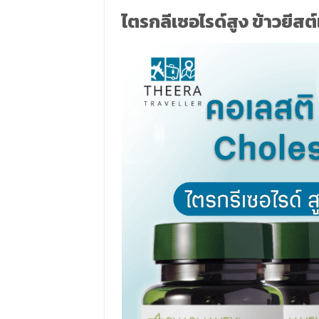
ไตรกลีเซอไรด์สูง ข้าวยีสต