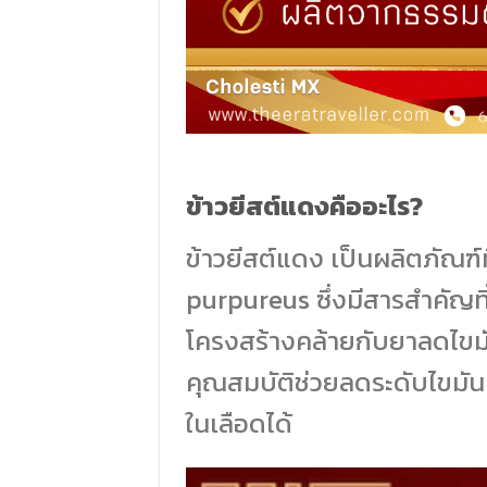
ข้าวยีสต์แดงคืออะไร?
ข้าวยีสต์แดง เป็นผลิตภัณฑ์
purpureus ซึ่งมีสารสำคัญที่
โครงสร้างคล้ายกับยาลดไขมั
คุณสมบัติช่วยลดระดับไขมัน
ในเลือดได้