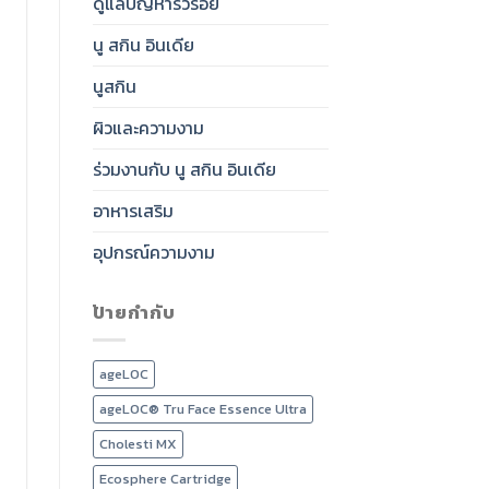
ดูแลปัญหาริ้วรอย
นู สกิน อินเดีย
นูสกิน
ผิวและความงาม
ร่วมงานกับ นู สกิน อินเดีย
อาหารเสริม
อุปกรณ์ความงาม
ป้ายกำกับ
ageLOC
ageLOC® Tru Face Essence Ultra
Cholesti MX
Ecosphere Cartridge