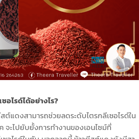
ซอไรด์ได้อย่างไร?
วยีสต์แดงสามารถช่วยลดระดับไตรกลีเซอไรด์ใน
ค จะไปยับยั้งการทำงานของเอนไซม์ที่