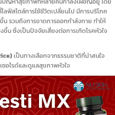
ในปัญหาสุขภาพที่หลายคนกำลังเผชิญอยู่ โดย
ี่ไลฟ์สไตล์การใช้ชีวิตเปลี่ยนไป มีการบริโภค
ูงขึ้น รวมถึงการขาดการออกกำลังกาย ทำให้
ขึ้น ซึ่งเป็นปัจจัยเสี่ยงต่อการเกิดโรคหัวใจ
Rice)
เป็นทางเลือกจากธรรมชาติที่น่าสนใจ
ีเซอไรด์และดูแลสุขภาพหัวใจ