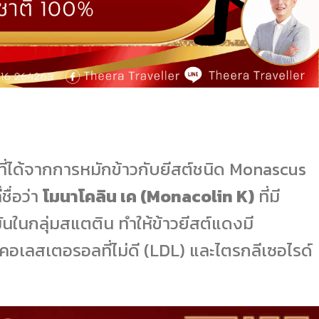
ที่ได้จากการหมักข้าวกับยีสต์ชนิด Monascus
ชื่อว่า
โมนาโคลิน เค (Monacolin K)
ที่มี
นในกลุ่มสแตติน ทำให้ข้าวยีสต์แดงมี
คอเลสเตอรอลที่ไม่ดี (LDL) และไตรกลีเซอไรด์