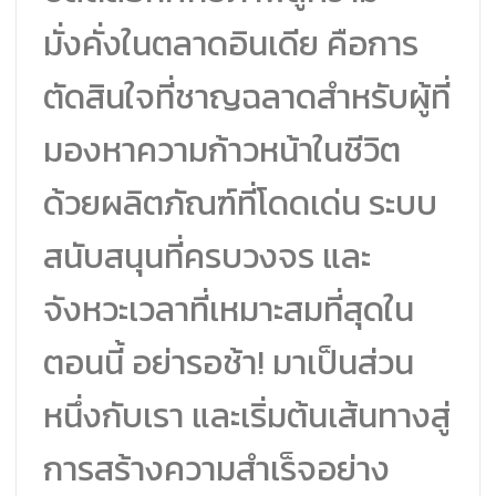
มั่งคั่งในตลาดอินเดีย คือการ
ตัดสินใจที่ชาญฉลาดสำหรับผู้ที่
มองหาความก้าวหน้าในชีวิต
ด้วยผลิตภัณฑ์ที่โดดเด่น ระบบ
สนับสนุนที่ครบวงจร และ
จังหวะเวลาที่เหมาะสมที่สุดใน
ตอนนี้ อย่ารอช้า! มาเป็นส่วน
หนึ่งกับเรา และเริ่มต้นเส้นทางสู่
การสร้างความสำเร็จอย่าง