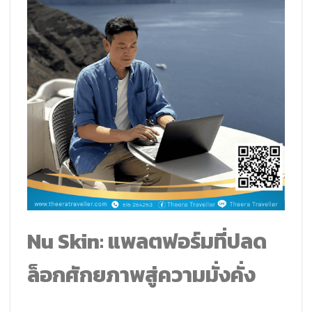
Nu Skin: แพลตฟอร์มที่ปลด
ล็อกศักยภาพสู่ความมั่งคั่ง