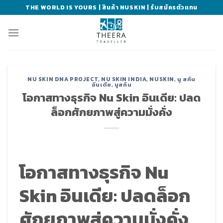
Skip
THE WORLD IS YOURS | สินค้า NUSKIN | รับสมัครตัวแทน
to
content
NU SKIN DNA PROJECT
,
NU SKIN INDIA
,
NUSKIN
,
นู สกิน
อินเดีย
,
นูสกิน
โอกาสทางธุรกิจ Nu Skin อินเดีย: ปลด
ล็อกศักยภาพสู่ความมั่งคั่ง
โอกาสทางธุรกิจ Nu
Skin อินเดีย: ปลดล็อก
ศักยภาพสู่ความมั่งคั่ง