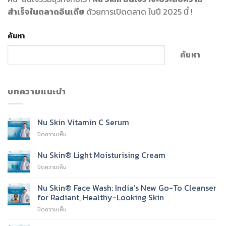
สำเร็จในตลาดอินเดีย
ด้วยการเปิดตลาด ในปี 2025 นี้ !
ค้นหา
ค้นหา
บทความแนะนำ
Nu Skin Vitamin C Serum
บน
ปิดความเห็น
Nu
Skin
Nu Skin® Light Moisturising Cream
Vitamin
บน
ปิดความเห็น
C
Nu
Serum
Skin®
Nu Skin® Face Wash: India’s New Go-To Cleanser
Light
for Radiant, Healthy-Looking Skin
Moisturising
บน
ปิดความเห็น
Cream
Nu