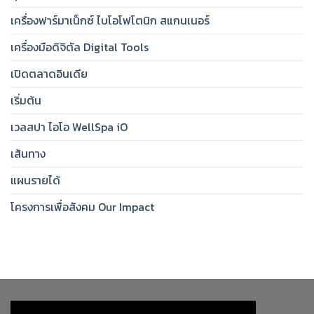
เครื่องฟาร์มาเน็กซ์ ไบโอโฟโตนิก สแกนเนอร์
เครื่องมือดิจิตัล Digital Tools
เปิดตลาดอินเดีย
เริ่มต้น
เวลสปา ไอโอ WellSpa iO
เส้นทาง
แผนรายได้
โครงการเพื่อสังคม Our Impact