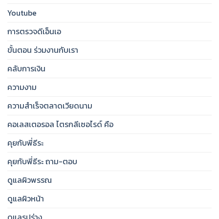
Youtube
การตรวจดีเอ็นเอ
ขั้นตอน ร่วมงานกับเรา
คลับการเงิน
ความงาม
ความสำเร็จตลาดเวียดนาม
คอเลสเตอรอล ไตรกลีเซอไรด์ คือ
คุยกับพี่ธีระ
คุยกับพี่ธีระ ถาม-ตอบ
ดูแลผิวพรรณ
ดูแลผิวหน้า
ดูแลรูปร่าง