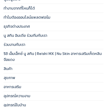
ทำงานจากที่ไหนก็ได้
ทำไมต้องออนไลน์แพลตฟอร์ม
ธุรกิจต่างประเทศ
นู สกิน อินเดีย ร่วมทีมกับเรา
ร่วมงานกับเรา
ริชิ เอ็มเอ็กซ์ นู สกิน | Reishi MX | Nu Skin อาหารเสริมเห็ดหลิน
จือแดง
สินค้า
สุขภาพ
อาหารเสริม
อุปกรณ์ความงาม
อุปกรณ์ในบ้าน