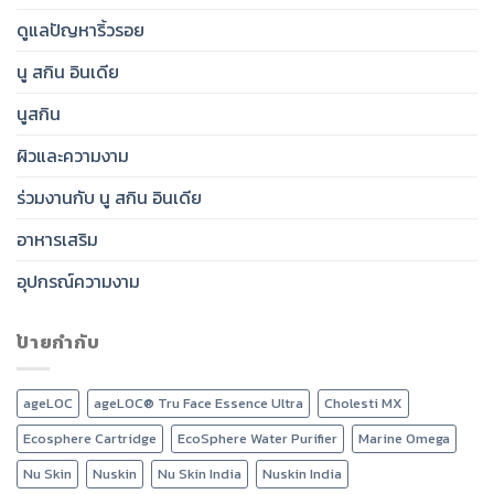
ดูแลปัญหาริ้วรอย
นู สกิน อินเดีย
นูสกิน
ผิวและความงาม
ร่วมงานกับ นู สกิน อินเดีย
อาหารเสริม
อุปกรณ์ความงาม
ป้ายกำกับ
ageLOC
ageLOC® Tru Face Essence Ultra
Cholesti MX
Ecosphere Cartridge
EcoSphere Water Purifier
Marine Omega
Nu Skin
Nuskin
Nu Skin India
Nuskin India