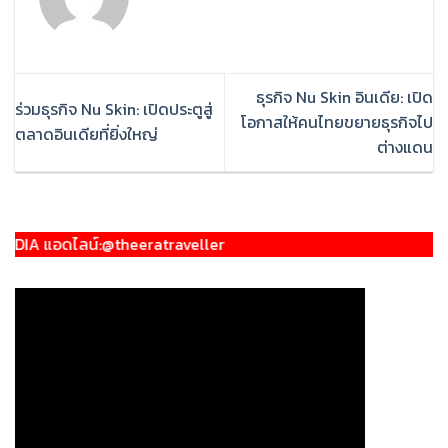
ธุรกิจ Nu Skin อินเดีย: เปิด
ร่วมธุรกิจ Nu Skin: เปิดประตูสู่
โอกาสให้คนไทยขยายธุรกิจไป
ตลาดอินเดียที่ยิ่งใหญ่
ต่างแดน
ลน์:@theeratraveller