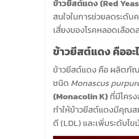
ข้าวยีสต์แดง (Red Yeas
สนใจในการช่วยลดระดับค
เสี่ยงของโรคหลอดเลือด
ข้าวยีสต์แดง คืออะ
ข้าวยีสต์แดง คือ ผลิตภัณ
ชนิด
Monascus purpur
(Monacolin K)
ที่มีโคร
ทำให้ข้าวยีสต์แดงมีคุณส
ดี (LDL) และเพิ่มระดับไข