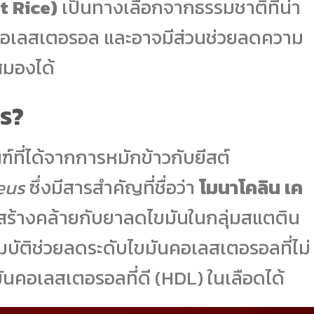
t Rice)
เป็นทางเลือกจากธรรมชาติที่น่า
อเลสเตอรอล และอาจมีส่วนช่วยลดความ
สมองได้
ไร?
ฑ์ที่ได้จากการหมักข้าวกับยีสต์
eus
ซึ่งมีสารสำคัญที่ชื่อว่า
โมนาโคลิน เค
งสร้างคล้ายกับยาลดไขมันในกลุ่มสแตติน
มบัติช่วยลดระดับไขมันคอเลสเตอรอลที่ไม่
มันคอเลสเตอรอลที่ดี (HDL) ในเลือดได้