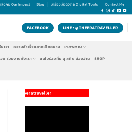
่อสังคม Our Impact
Blog
เครื่องมือดิจิตัล Digital Tools
Contact Me
FACEBOOK
LINE : @THEERATRAVELLER
กับเรา
ความสำเร็จตลาดเวียดนาม
PRYSMIO
ตอน ร่วมงานกับเรา
สนใจร่วมทีม นู สกิน ต้องอ่าน
SHOP
รับสมัครทีมงานทำตลาด