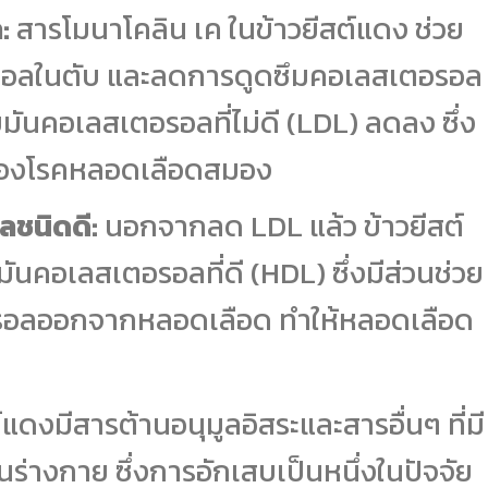
:
สารโมนาโคลิน เค ในข้าวยีสต์แดง ช่วย
อลในตับ และลดการดูดซึมคอเลสเตอรอล
มันคอเลสเตอรอลที่ไม่ดี (LDL) ลดลง ซึ่ง
ญของโรคหลอดเลือดสมอง
ลชนิดดี:
นอกจากลด LDL แล้ว ข้าวยีสต์
มันคอเลสเตอรอลที่ดี (HDL) ซึ่งมีส่วนช่วย
รอลออกจากหลอดเลือด ทำให้หลอดเลือด
์แดงมีสารต้านอนุมูลอิสระและสารอื่นๆ ที่มี
ร่างกาย ซึ่งการอักเสบเป็นหนึ่งในปัจจัย