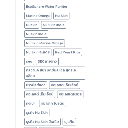
EcoSphere Water Purifier
Marine Omega
Nu Skin
Nuskin
Nu Skin India
Nuskin India
Nu Skin Marine Omega
Nu Skin อินเดีย
Red Yeast Rice
seo
SEOสายขาว
กัลวานิค สปา เฟเชี่ยล เจล สูตรเอ
จล็อค
ข้าวยีสต์แดง
คอเลสติ เอ็มเอ็กซ์
คอเลสตี้ เอ็มเอ็กซ์
คอเลสเตอรอล
ถังเช่า
ทีอาร์โก โปรตีน
ธุรกิจ Nu Skin
ธุรกิจ Nu Skin อินเดีย
นู สกิน