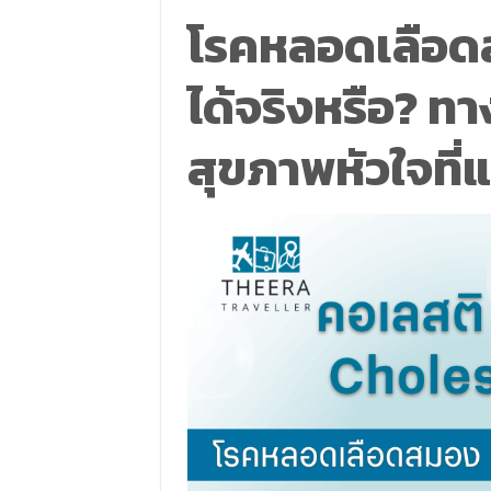
โรคหลอดเลือดส
ได้จริงหรือ? ท
สุขภาพหัวใจที่