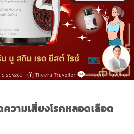
ลดความเสี่ยงโรคหลอดเลือด