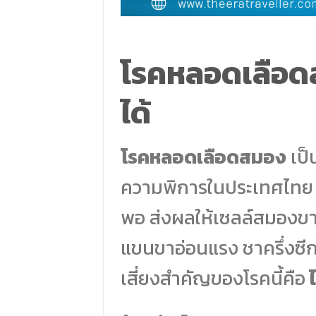
โรคหลอดเลือดส
ได้
โรคหลอดเลือดสมอง
เป็
ความพิการในประเทศไทย เ
พอ ส่งผลให้เซลล์สมองขา
แขนขาอ่อนแรง ชาครึ่งซีก 
เสี่ยงสำคัญของโรคนี้คือ