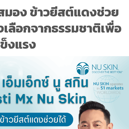
มอง ข้าวยีสต์แดงช่วย
างเลือกจากธรรมชาติเพื่อ
แข็งแรง