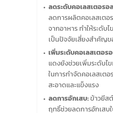
ลดระดับคอเลสเตอรอล
ลดการผลิตคอเลสเตอร
จากอาหาร ทำให้ระดับไข
เป็นปัจจัยเสี่ยงสำคั
เพิ่มระดับคอเลสเตอรอ
แดงยังช่วยเพิ่มระดับไข
ในการกำจัดคอเลสเตอ
สะอาดและแข็งแรง
ลดการอักเสบ:
ข้าวยีสต
ฤทธิ์ช่วยลดการอักเสบใน