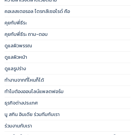
คอเลสเตอรอล ไตรกลีเซอไรด์ คือ
คุยกับพี่ธีระ
คุยกับพี่ธีระ ถาม-ตอบ
ดูแลผิวพรรณ
ดูแลผิวหน้า
ดูแลรูปร่าง
ทำงานจากที่ไหนก็ได้
ทำไมต้องออนไลน์แพลตฟอร์ม
ธุรกิจต่างประเทศ
นู สกิน อินเดีย ร่วมทีมกับเรา
ร่วมงานกับเรา