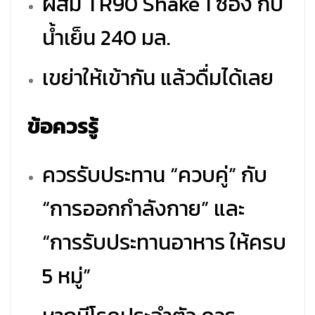
ผสม TR90 Shake 1 ซอง กับ
น้ำเย็น 240 มล.
เขย่าให้เข้ากัน แล้วดื่มได้เลย
ข้อควรรู้
ควรรับประทาน “ควบคู่” กับ
“การออกกำลังกาย” และ
“การรับประทานอาหาร ให้ครบ
5 หมู่”