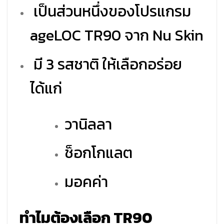
เป็นส่วนหนึ่งของโปรแกรม
ageLOC TR90 จาก Nu Skin
มี 3 รสชาติ ให้เลือกอร่อย
ได้แก่
วานิลลา
ช็อกโกแลต
มอคค่า
ทำไมต้องเลือก TR90