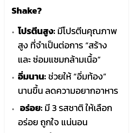
Shake?
โปรตีนสูง:
มีโปรตีนคุณภาพ
สูง ที่จำเป็นต่อการ “สร้าง
และ ซ่อมแซมกล้ามเนื้อ”
อิ่มนาน:
ช่วยให้ “อิ่มท้อง”
นานขึ้น ลดความอยากอาหาร
อร่อย:
มี 3 รสชาติ ให้เลือก
อร่อย ถูกใจ แน่นอน