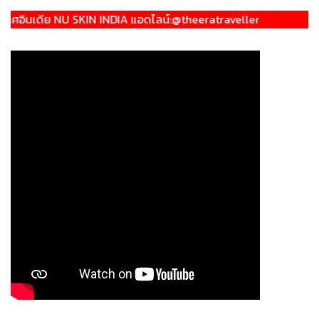
ย NU SKIN INDIA แอดไลน์:@theeratraveller