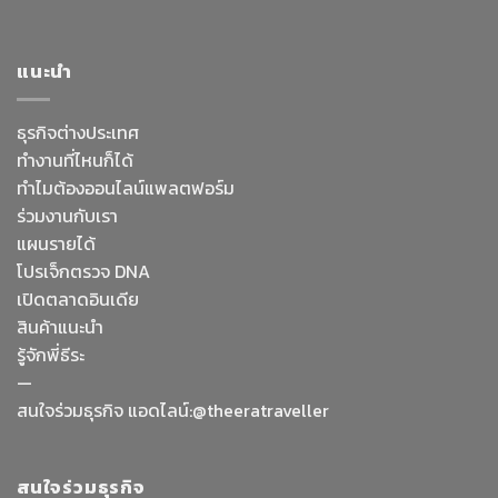
แนะนำ
ธุรกิจต่างประเทศ
ทำงานที่ไหนก็ได้
ทำไมต้องออนไลน์
แพลตฟอร์ม
ร่วมงานกับเรา
แผนรายได้
โปรเจ็กตรวจ DNA
เปิดตลาดอินเดีย
สินค้าแนะนำ
รู้จักพี่ธีระ
—
สนใจร่วมธุรกิจ แอดไลน์:@theeratraveller
สนใจร่วมธุรกิจ