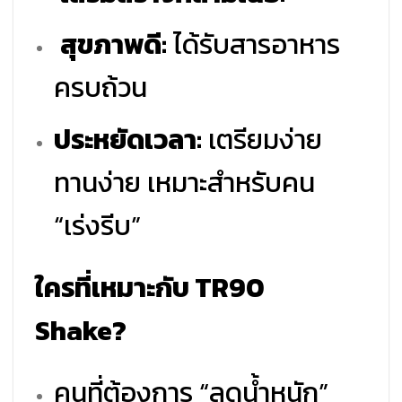
สุขภาพดี:
ได้รับสารอาหาร
ครบถ้วน
ประหยัดเวลา:
เตรียมง่าย
ทานง่าย เหมาะสำหรับคน
“เร่งรีบ”
ใครที่เหมาะกับ TR90
Shake?
คนที่ต้องการ “ลดน้ำหนัก”