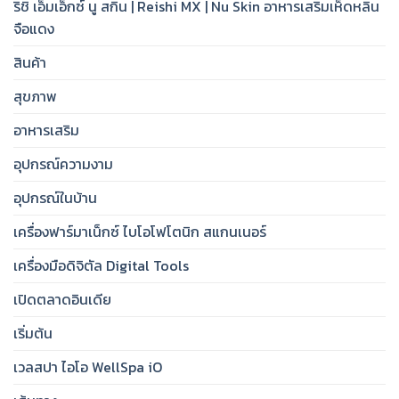
ริชิ เอ็มเอ็กซ์ นู สกิน | Reishi MX | Nu Skin อาหารเสริมเห็ดหลิน
จือแดง
สินค้า
สุขภาพ
อาหารเสริม
อุปกรณ์ความงาม
อุปกรณ์ในบ้าน
เครื่องฟาร์มาเน็กซ์ ไบโอโฟโตนิก สแกนเนอร์
เครื่องมือดิจิตัล Digital Tools
เปิดตลาดอินเดีย
เริ่มต้น
เวลสปา ไอโอ WellSpa iO