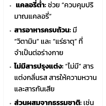
แคลอรี่ต่ำ:
ช่วย “ควบคุมปริ
มาณแคลอรี่”
สารอาหารครบถ้วน:
มี
“วิตามิน” และ “แร่ธาตุ” ที่
จำเป็นต่อร่างกาย
ไม่มีสารปรุงแต่ง:
“ไม่มี” สาร
แต่งกลิ่นรส สารให้ความหวาน
และสารกันเสีย
ส่วนผสมจากธรรมชาติ:
เช่น