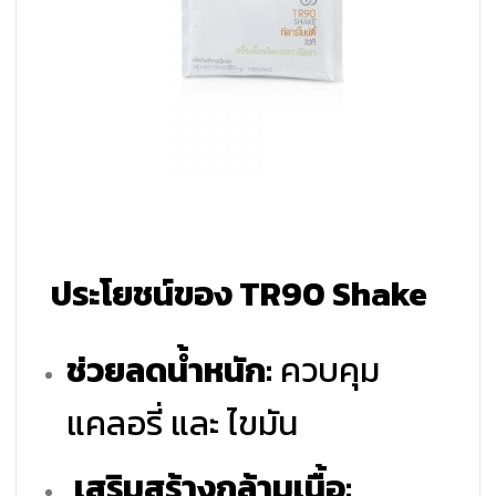
ประโยชน์ของ TR90 Shake
ช่วยลดน้ำหนัก:
ควบคุม
แคลอรี่ และ ไขมัน
เสริมสร้างกล้ามเนื้อ: