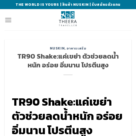
Skip
THE WORLD IS YOURS | สินค้า NUSKIN | รับสมัครตัวแทน
to
content
NUSKIN
,
อาหารเสริม
TR90 Shake:แค่เขย่า ตัวช่วยลดน้ำ
หนัก อร่อย อิ่มนาน โปรตีนสูง
TR90 Shake:แค่เขย่า
ตัวช่วยลดน้ำหนัก อร่อย
อิ่มนาน โปรตีนสูง