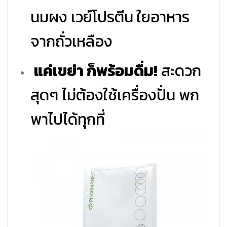
นมผง เวย์โปรตีน ใยอาหาร
จากถั่วเหลือง
แค่เขย่า ก็พร้อมดื่ม!
สะดวก
สุดๆ ไม่ต้องใช้เครื่องปั่น พก
พาไปได้ทุกที่