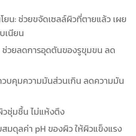
โยน: ช่วยขจัดเซลล์ผิวที่ตายแล้ว เผย
ียบเนียน
 ช่วยลดการอุดตันของรูขุมขน ลด
ควบคุมความมันส่วนเกิน ลดความมัน
ิวชุ่มชื้น ไม่แห้งตึง
บสมดุลค่า pH ของผิว ให้ผิวแข็งแรง