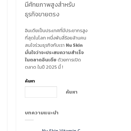
มีศักยภาพสูงสำหรับ
ธุรกิจขายตรง
อินเดียเป็นประเทศที่มีประชากรสูง
ที่สุดในโลก หนึ่งพันสี่ร้อยล้านคน
สนใจร่วมธุรกิจกับเรา
Nu Skin
มั่นใจว่าจะประสบความสำเร็จ
ในตลาดอินเดีย
ด้วยการเปิด
ตลาด ในปี 2025 นี้ !
ค้นหา
ค้นหา
บทความแนะนำ
Nu Skin Vitamin C