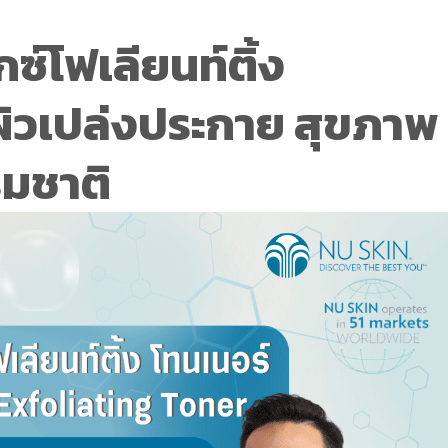
็กซ์โฟเลียนท์ติ้ง
ผิวเปล่งประกาย สุขภาพ
รมชาติ