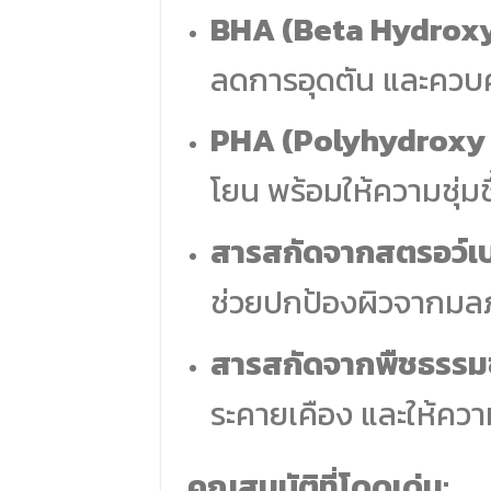
BHA (Beta Hydroxy
ลดการอุดตัน และควบค
PHA (Polyhydroxy 
โยน พร้อมให้ความชุ่มชื
สารสกัดจากสตรอว์เบอ
ช่วยปกป้องผิวจากมลภ
สารสกัดจากพืชธรรมช
ระคายเคือง และให้ความช
คุณสมบัติที่โดดเด่น: