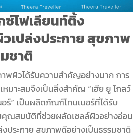
็กซ์โฟเลียนท์ติ้ง
ผิวเปล่งประกาย สุขภาพ
รมชาติ
ขภาพผิวได้รับความสำคัญอย่างมาก การ
่เหมาะสมจึงเป็นสิ่งสำคัญ “เฮีย ยู โกลว์
นอร์” เป็นผลิตภัณฑ์โทนเนอร์ที่ได้รับ
ุณสมบัติที่ช่วยผลัดเซลล์ผิวอย่างอ่อน
ปล่งประกาย สุขภาพดีอย่างเป็นธรรมชาติ