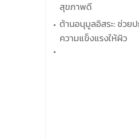
สุขภาพดี
ต้านอนุมูลอิสระ: ช่ว
ความแข็งแรงให้ผิว