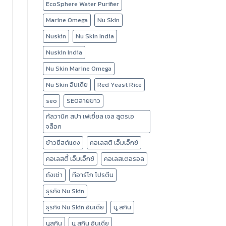
EcoSphere Water Purifier
Marine Omega
Nu Skin
Nuskin
Nu Skin India
Nuskin India
Nu Skin Marine Omega
Nu Skin อินเดีย
Red Yeast Rice
seo
SEOสายขาว
กัลวานิค สปา เฟเชี่ยล เจล สูตรเอ
จล็อค
ข้าวยีสต์แดง
คอเลสติ เอ็มเอ็กซ์
คอเลสตี้ เอ็มเอ็กซ์
คอเลสเตอรอล
ถังเช่า
ทีอาร์โก โปรตีน
ธุรกิจ Nu Skin
ธุรกิจ Nu Skin อินเดีย
นู สกิน
นูสกิน
นู สกิน อินเดีย