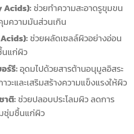
 Acids):
ช่วยทำความสะอาดรูขุมขน
ุมความมันส่วนเกิน
Acids):
ช่วยผลัดเซลล์ผิวอย่างอ่อน
้นแก่ผิว
ร์รี:
อุดมไปด้วยสารต้านอนุมูลอิสระ
าวะและเสริมสร้างความแข็งแรงให้ผิว
าติ:
ช่วยปลอบประโลมผิว ลดการ
ุ่มชื้นแก่ผิว