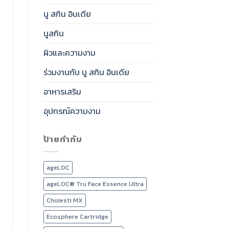
นู สกิน อินเดีย
นูสกิน
ผิวและความงาม
ร่วมงานกับ นู สกิน อินเดีย
อาหารเสริม
อุปกรณ์ความงาม
ป้ายกำกับ
ageLOC
ageLOC® Tru Face Essence Ultra
Cholesti MX
Ecosphere Cartridge