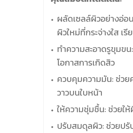
ผลัดเซลล์ผิวอย่างอ่อน
ผิวใหม่ที่กระจ่างใส เร
ทำความสะอาดรูขุมขน:
โอกาสการเกิดสิว
ควบคุมความมัน: ช่วย
วาวบนใบหน้า
ให้ความชุ่มชื้น: ช่วยให้ผ
ปรับสมดุลผิว: ช่วยปรั