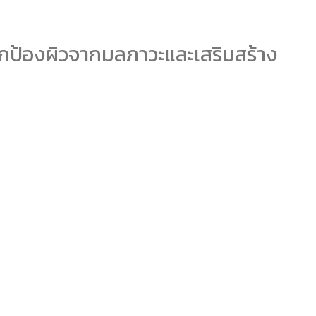
ยปกป้องผิวจากมลภาวะและเสริมสร้าง