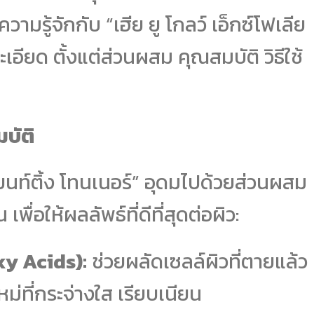
มรู้จักกับ “เฮีย ยู โกลว์ เอ็กซ์โฟเลีย
ะเอียด ตั้งแต่ส่วนผสม คุณสมบัติ วิธีใช้
บัติ
ลียนท์ติ้ง โทนเนอร์” อุดมไปด้วยส่วนผสม
เพื่อให้ผลลัพธ์ที่ดีที่สุดต่อผิว:
y Acids):
ช่วยผลัดเซลล์ผิวที่ตายแล้ว
ม่ที่กระจ่างใส เรียบเนียน