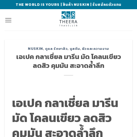
Skip
THE WORLD IS YOURS | สินค้า NUSKIN | รับสมัครตัวแทน
to
content
NUSKIN
,
ดูแล รักษาสิว
,
นูสกิน
,
ผิวและความงาม
เอเปค กลาเชี่ยล มารีน มัด โคลนเขียว
ลดสิว คุมมัน สะอาดล้ำลึก
เอเปค กลาเชี่ยล มารีน
มัด โคลนเขียว ลดสิว
คุมมัน สะอาดล้ำลึก