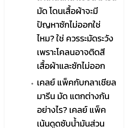
มัด โดนเสื้อผ้าจะมี
ปัญหาซักไม่ออกใช่
ไหม? ใช่ ควรระมัดระวัง
เพราะโคลนอาจติดสี
เสื้อผ้าและซักไม่ออก
เคลย์ แพ็คกับกลาเชียล
มารีน มัด แตกต่างกัน
อย่างไร? เคลย์ แพ็ค
เน้นดูดซับน้ำมันส่วน