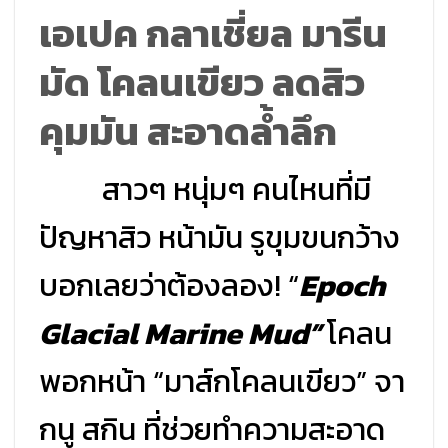
เอเปค กลาเชี่ยล มารีน
มัด โคลนเขียว ลดสิว
คุมมัน สะอาดล้ำลึก
สาวๆ หนุ่มๆ คนไหนที่มี
ปัญหาสิว หน้ามัน รูขุมขนกว้าง
บอกเลยว่าต้องลอง! “
Epoch
Glacial Marine Mud”
โคลน
พอกหน้า “มาส์กโคลนเขียว” จา
กนู สกิน ที่ช่วยทำความสะอาด