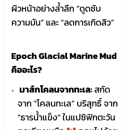
ผิวหน้าอย่างล้ำลึก “ดูดซับ
ความมัน” และ “ลดการเกิดสิว”
Epoch Glacial Marine Mud
คืออะไร?
มาส์กโคลนจากทะเล:
สกัด
จาก “โคลนทะเล” บริสุทธิ์ จาก
“ธารน้ำแข็ง” ในแปซิฟิกตะวัน