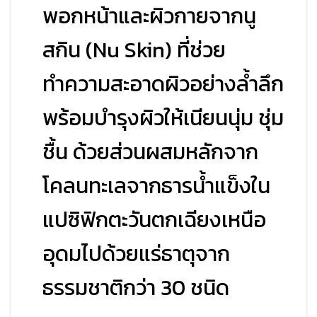
พอกหน้าและผิวกายจากนู
สกิน (Nu Skin) ที่ช่วย
ทำความสะอาดผิวอย่างล้ำลึก
พร้อมบำรุงผิวให้เนียนนุ่ม ชุ่ม
ชื้น ด้วยส่วนผสมหลักจาก
โคลนทะเลจากธารน้ำแข็งใน
แปซิฟิกตะวันตกเฉียงเหนือ
อุดมไปด้วยแร่ธาตุจาก
ธรรมชาติกว่า 30 ชนิด