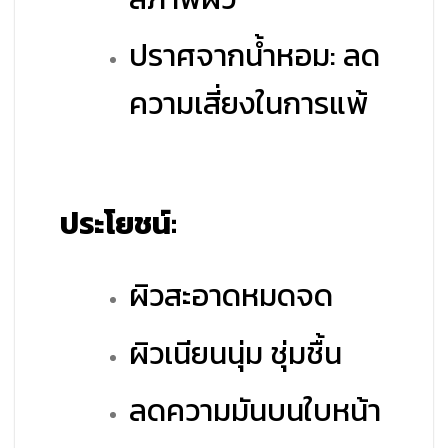
ปราศจากน้ำหอม: ลด
ความเสี่ยงในการแพ้
ประโยชน์:
ผิวสะอาดหมดจด
ผิวเนียนนุ่ม ชุ่มชื้น
ลดความมันบนใบหน้า