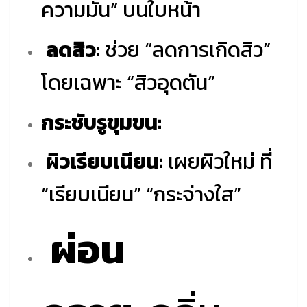
ความมัน” บนใบหน้า
ลดสิว:
ช่วย “ลดการเกิดสิว”
โดยเฉพาะ “สิวอุดตัน”
กระชับรูขุมขน:
ผิวเรียบเนียน:
เผยผิวใหม่ ที่
“เรียบเนียน” “กระจ่างใส”
ผ่อน