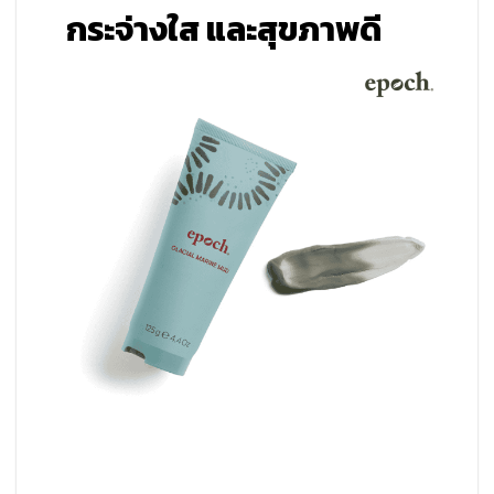
กระจ่างใส และสุขภาพดี