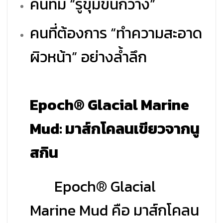
คนที่มี “รูขุมขนกว้าง”
คนที่ต้องการ “ทำความสะอาด
ผิวหน้า” อย่างล้ำลึก
Epoch® Glacial Marine
Mud: มาส์กโคลนเขียวจากนู
สกิน
Epoch® Glacial
Marine Mud คือ มาส์กโคลน