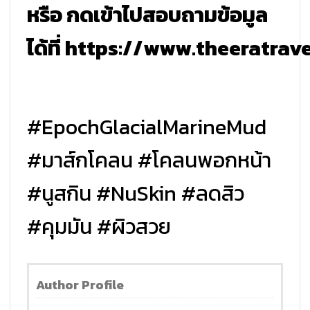
หรือ กดเข้าไปสอบถามข้อมูล
ได้ที่
https://www.theeratrave
#EpochGlacialMarineMud
#มาส์กโคลน #โคลนพอกหน้า
#นูสกิน #NuSkin #ลดสิว
#คุมมัน #ผิวสวย
Author Profile