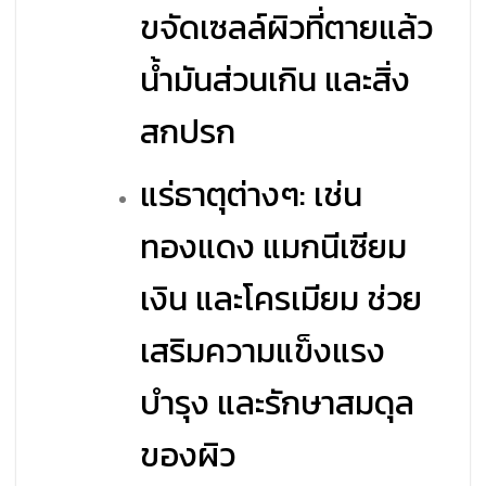
ขจัดเซลล์ผิวที่ตายแล้ว
น้ำมันส่วนเกิน และสิ่ง
สกปรก
แร่ธาตุต่างๆ: เช่น
ทองแดง แมกนีเซียม
เงิน และโครเมียม ช่วย
เสริมความแข็งแรง
บำรุง และรักษาสมดุล
ของผิว