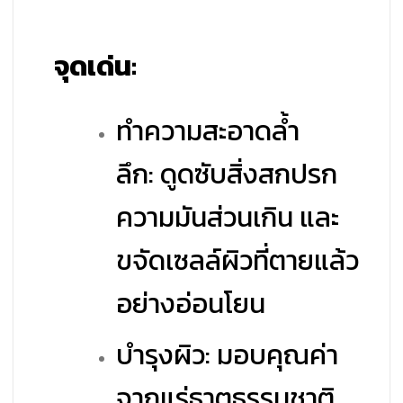
จุดเด่น:
ทำความสะอาดล้ำ
ลึก: ดูดซับสิ่งสกปรก
ความมันส่วนเกิน และ
ขจัดเซลล์ผิวที่ตายแล้ว
อย่างอ่อนโยน
บำรุงผิว: มอบคุณค่า
จากแร่ธาตุธรรมชาติ