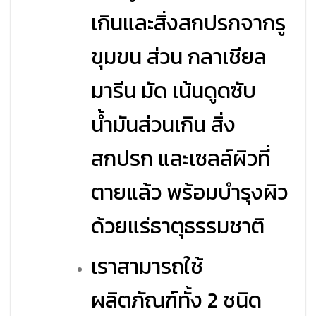
เกินและสิ่งสกปรกจากรู
ขุมขน ส่วน กลาเชียล
มารีน มัด เน้นดูดซับ
น้ำมันส่วนเกิน สิ่ง
สกปรก และเซลล์ผิวที่
ตายแล้ว พร้อมบำรุงผิว
ด้วยแร่ธาตุธรรมชาติ
เราสามารถใช้
ผลิตภัณฑ์ทั้ง 2 ชนิด