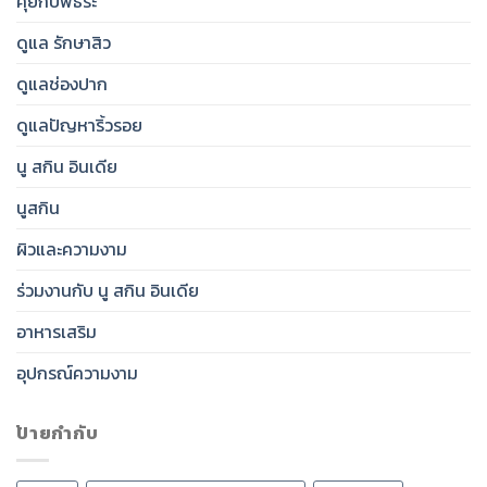
คุยกับพี่ธีระ
ดูแล รักษาสิว
ดูแลช่องปาก
ดูแลปัญหาริ้วรอย
นู สกิน อินเดีย
นูสกิน
ผิวและความงาม
ร่วมงานกับ นู สกิน อินเดีย
อาหารเสริม
อุปกรณ์ความงาม
ป้ายกำกับ