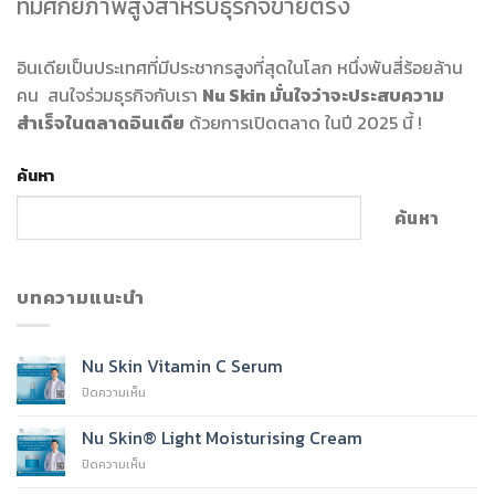
ที่มีศักยภาพสูงสำหรับธุรกิจขายตรง
อินเดียเป็นประเทศที่มีประชากรสูงที่สุดในโลก หนึ่งพันสี่ร้อยล้าน
คน สนใจร่วมธุรกิจกับเรา
Nu Skin มั่นใจว่าจะประสบความ
สำเร็จในตลาดอินเดีย
ด้วยการเปิดตลาด ในปี 2025 นี้ !
ค้นหา
ค้นหา
บทความแนะนำ
Nu Skin Vitamin C Serum
บน
ปิดความเห็น
Nu
Skin
Nu Skin® Light Moisturising Cream
Vitamin
บน
ปิดความเห็น
C
Nu
Serum