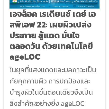
เอจล็อค เรเดียนซ์ เดย์ เอ
สพีเอฟ 22: เผยผิวเปล่ง
ประกาย สู้แดด มั่นใจ
ตลอดวัน ด้วยเทคโนโลยี
ageLOC
ในยุคที่แสงแดดและมลภาวะเป็น
ภัยคุกคามผิว การปกป้องและ
บำรุงผิวในขั้นตอนเดียวจึงเป็น
สิ่งสำคัญอย่างยิ่ง ageLOC