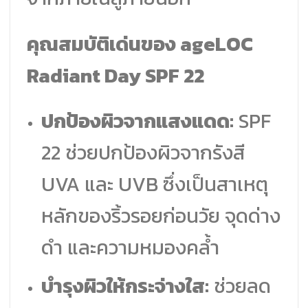
คุณสมบัติเด่นของ ageLOC
Radiant Day SPF 22
ปกป้องผิวจากแสงแดด:
SPF
22 ช่วยปกป้องผิวจากรังสี
UVA และ UVB ซึ่งเป็นสาเหตุ
หลักของริ้วรอยก่อนวัย จุดด่าง
ดำ และความหมองคล้ำ
บำรุงผิวให้กระจ่างใส:
ช่วยลด