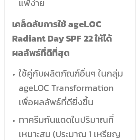
แพ้ง่าย
เคล็ดลับการใช้ ageLOC
Radiant Day SPF 22 ให้ได้
ผลลัพธ์ที่ดีที่สุด
ใช้คู่กับผลิตภัณฑ์อื่นๆ ในกลุ่ม
ageLOC Transformation
เพื่อผลลัพธ์ที่ดียิ่งขึ้น
ทาครีมกันแดดในปริมาณที่
เหมาะสม (ประมาณ 1 เหรียญ