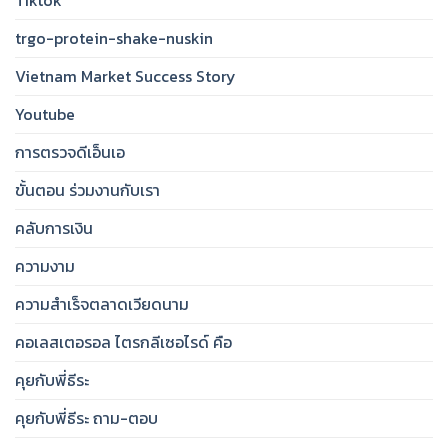
Tiktok
trgo-protein-shake-nuskin
Vietnam Market Success Story
Youtube
การตรวจดีเอ็นเอ
ขั้นตอน ร่วมงานกับเรา
คลับการเงิน
ความงาม
ความสำเร็จตลาดเวียดนาม
คอเลสเตอรอล ไตรกลีเซอไรด์ คือ
คุยกับพี่ธีระ
คุยกับพี่ธีระ ถาม-ตอบ