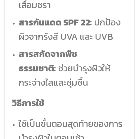
เสื่อมชรา
สารกันแดด SPF 22:
ปกป้อง
ผิวจากรังสี UVA และ UVB
สารสกัดจากพืช
ธรรมชาติ:
ช่วยบำรุงผิวให้
กระจ่างใสและชุ่มชื้น
วิธีการใช้
ใช้เป็นขั้นตอนสุดท้ายของการ
บำรุงผิวในตอนเช้า