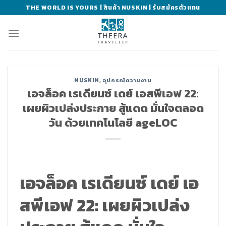
Skip
THE WORLD IS YOURS | สินค้า NUSKIN | รับสมัครตัวแทน
to
content
NUSKIN
,
อุปกรณ์ความงาม
เอจล็อค เรเดียนซ์ เดย์ เอสพีเอฟ 22:
เผยผิวเปล่งประกาย สู้แดด มั่นใจตลอด
วัน ด้วยเทคโนโลยี ageLOC
เอจล็อค เรเดียนซ์ เดย์ เอ
สพีเอฟ 22: เผยผิวเปล่ง