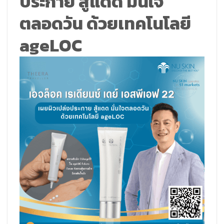
ประกาย สู้แดด มั่นใจ
ตลอดวัน ด้วยเทคโนโลยี
ageLOC