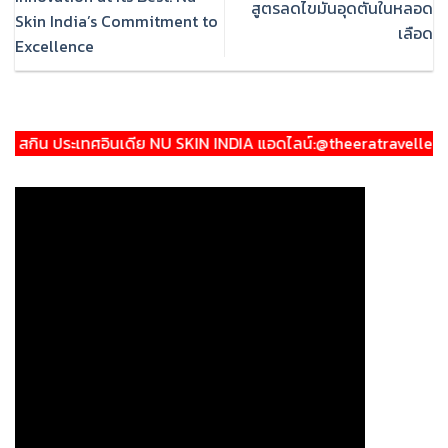
สูตรลดไขมันอุดตันในหลอด
Skin India’s Commitment to
เลือด
Excellence
ทศอินเดีย NU SKIN INDIA แอดไลน์:@theeratraveller