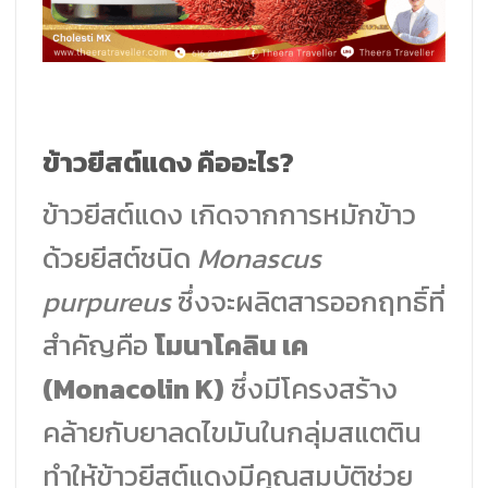
ข้าวยีสต์แดง คืออะไร?
ข้าวยีสต์แดง เกิดจากการหมักข้าว
ด้วยยีสต์ชนิด
Monascus
purpureus
ซึ่งจะผลิตสารออกฤทธิ์ที่
สำคัญคือ
โมนาโคลิน เค
(Monacolin K)
ซึ่งมีโครงสร้าง
คล้ายกับยาลดไขมันในกลุ่มสแตติน
ทำให้ข้าวยีสต์แดงมีคุณสมบัติช่วย