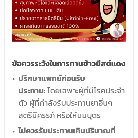
ข้อควรระวังในการทานข้าวยีสต์แดง
ปรึกษาแพทย์ก่อนรับ
ประทาน:
โดยเฉพาะผู้ที่มีโรคประจำ
ตัว ผู้ที่กำลังรับประทานยาอื่นๆ
สตรีมีครรภ์ หรือให้นมบุตร
ไม่ควรรับประทานเกินปริมาณที่