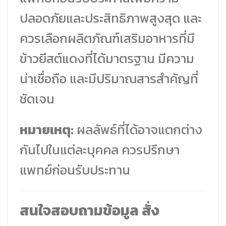
ปลอดภัยและประสิทธิภาพสูงสุด และ
ควรเลือกผลิตภัณฑ์เสริมอาหารที่มี
ข้าวยีสต์แดงที่ได้มาตรฐาน มีความ
น่าเชื่อถือ และมีปริมาณสารสำคัญที่
ชัดเจน
หมายเหตุ:
ผลลัพธ์ที่ได้อาจแตกต่าง
กันไปในแต่ละบุคคล ควรปรึกษา
แพทย์ก่อนรับประทาน
สนใจสอบถามข้อมูล สั่ง