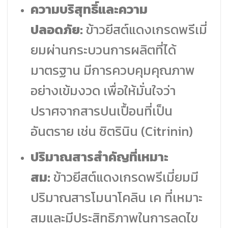
ความบริสุทธิ์และความ
ปลอดภัย:
ข้าวยีสต์แดงเกรดพรีเมี่
ยมผ่านกระบวนการผลิตที่ได้
มาตรฐาน มีการควบคุมคุณภาพ
อย่างเข้มงวด เพื่อให้มั่นใจว่า
ปราศจากสารปนเปื้อนที่เป็น
อันตราย เช่น ซิตรินิน (Citrinin)
ปริมาณสารสำคัญที่เหมาะ
สม:
ข้าวยีสต์แดงเกรดพรีเมี่ยมมี
ปริมาณสารโมนาโคลิน เค ที่เหมาะ
สมและมีประสิทธิภาพในการลดไข