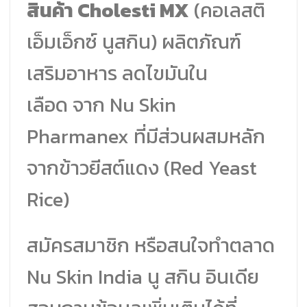
สินค้า Cholesti MX
(คอเลสติ
เอ็มเอ็กซ์ นูสกิน) ผลิตภัณฑ์
เสริมอาหาร ลดไขมันใน
เลือด จาก Nu Skin
Pharmanex ที่มีส่วนผสมหลัก
จากข้าวยีสต์แดง (Red Yeast
Rice)
สมัครสมาชิก หรือสนใจทำตลาด
Nu Skin India นู สกิน อินเดีย