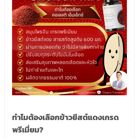
ทำไมต้องเลือกข้าวยีสต์แดงเกรด
พรีเมี่ยม?