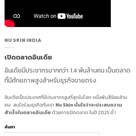
NU SKIN INDIA
เปิดตลาดอินเดีย
อินเดียมีประชากรมากกว่า 1.4 พันล้านคน เป็นตลาด
ที่มีศักยภาพสูงสำหรับธุรกิจขายตรง
อินเดียเป็นประเทศที่มีประชากรสูงที่สุดในโลก หนึ่งพันสี่ร้อยล้าน
คน สนใจร่วมธุรกิจกับเรา
Nu Skin มั่นใจว่าจะประสบความ
สำเร็จในตลาดอินเดีย
ด้วยการเปิดตลาด ในปี 2025 นี้ !
ค้นหา