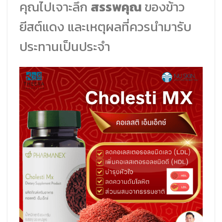
คุณไปเจาะลึก
สรรพคุณ
ของข้าว
ยีสต์แดง และเหตุผลที่ควรนำมารับ
ประทานเป็นประจำ