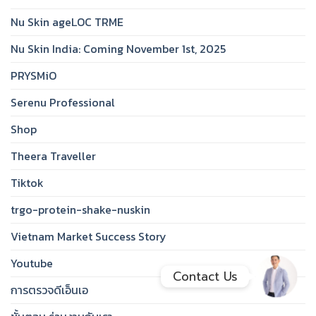
Nu Skin ageLOC TRME
Facebook Messenge
Nu Skin India: Coming November 1st, 2025
PRYSMiO
Line
Serenu Professional
สั่งสินค้า
Shop
Theera Traveller
Whatsapp
Tiktok
trgo-protein-shake-nuskin
Contact Us
Vietnam Market Success Story
Youtube
Contact Us
การตรวจดีเอ็นเอ