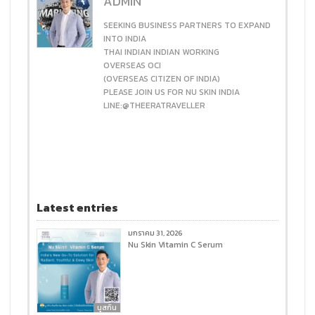
ADMIN
SEEKING BUSINESS PARTNERS TO EXPAND
INTO INDIA
THAI INDIAN INDIAN WORKING
OVERSEAS OCI
(OVERSEAS CITIZEN OF INDIA)
PLEASE JOIN US FOR NU SKIN INDIA
LINE:@THEERATRAVELLER
Latest entries
มกราคม 31, 2026
Nu Skin Vitamin C Serum
นูสกิน