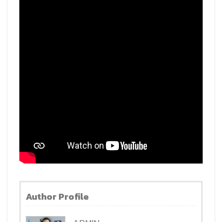
Author Profile