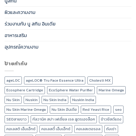
นูสกิน
ผิวและความงาม
ร่วมงานกับ นู สกิน อินเดีย
อาหารเสริม
อุปกรณ์ความงาม
ป้ายกำกับ
ageLOC
ageLOC® Tru Face Essence Ultra
Cholesti MX
Ecosphere Cartridge
EcoSphere Water Purifier
Marine Omega
Nu Skin
Nuskin
Nu Skin India
Nuskin India
Nu Skin Marine Omega
Nu Skin อินเดีย
Red Yeast Rice
seo
SEOสายขาว
กัลวานิค สปา เฟเชี่ยล เจล สูตรเอจล็อค
ข้าวยีสต์แดง
คอเลสติ เอ็มเอ็กซ์
คอเลสตี้ เอ็มเอ็กซ์
คอเลสเตอรอล
ถังเช่า