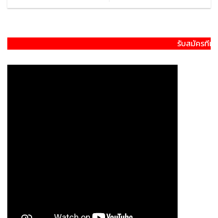
รับสมัครทีมงานทำตลาด 