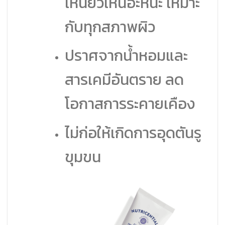
เหนียวเหนอะหนะ เหมาะ
กับทุกสภาพผิว
ปราศจากน้ำหอมและ
สารเคมีอันตราย ลด
โอกาสการระคายเคือง
ไม่ก่อให้เกิดการอุดตันรู
ขุมขน