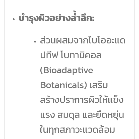
บำรุงผิวอย่างล้ำลึก:
ส่วนผสมจากไบโออะแด
ปทีฟ โบทานิคอล
(Bioadaptive
Botanicals) เสริม
สร้างปราการผิวให้แข็ง
แรง สมดุล และยืดหยุ่น
ในทุกสภาวะแวดล้อม