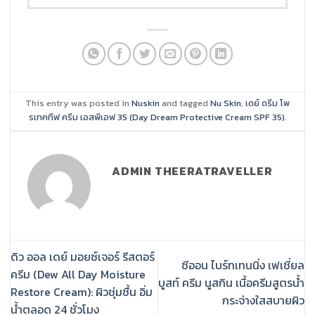
This entry was posted in
Nuskin
and tagged
Nu Skin
,
เดย์ ดรีม โพ
รเทคทีฟ ครีม เอสพีเอฟ 35 (Day Dream Protective Cream SPF 35)
.
ADMIN THEERATRAVELLER
ดิว ออล เดย์ มอยซ์เจอร์ รีสตอร์
ซีออน ไบร์ทเทนนิ่ง เฟเชี่ยล
ครีม (Dew All Day Moisture
บูสท์ ครีม นูสกิน เนื้อครีมสูตรน้ำ
Restore Cream): ผิวชุ่มชื้น อิ่ม
กระจ่างใสสบายผิว
น้ำตลอด 24 ชั่วโมง