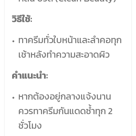
วิธีใช้:
ทาครีมทั่วใบหน้าและลำคอทุก
เช้าหลังทำความสะอาดผิว
คำแนะนำ:
หากต้องอยู่กลางแจ้งนาน
ควรทาครีมกันแดดซ้ำทุก 2
ชั่วโมง