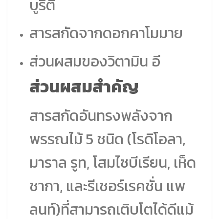
บูริติ
สารสกัดจากดอกคาโมมาย
ส่วนผสมของวิตามิน อี
ส่วนผสมสำคัญ
สารสกัดอันทรงพลังจาก
พรรณไม้ 5 ชนิด (โรดิโอลา,
มาราล รูท, โสมไซบีเรียน, เห็ด
ชากา, และรีเชอร์เรคชั่น แพ
ลนท์)ที่สามารถเติบโตได้ดีแม้