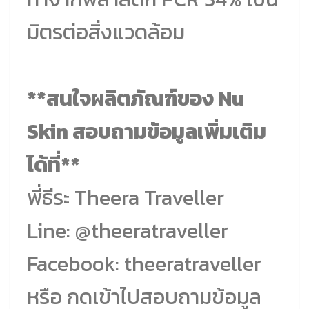
มิตรต่อสิ่งแวดล้อม
**สนใจผลิตภัณฑ์ของ Nu
Skin สอบถามข้อมูลเพิ่มเติม
ได้ที่**
พี่ธีระ Theera Traveller
Line: @theeratraveller
Facebook: theeratraveller
หรือ กดเข้าไปสอบถามข้อมูล