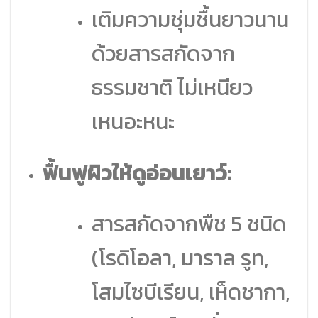
เติมความชุ่มชื้นยาวนาน
ด้วยสารสกัดจาก
ธรรมชาติ ไม่เหนียว
เหนอะหนะ
ฟื้นฟูผิวให้ดูอ่อนเยาว์:
สารสกัดจากพืช 5 ชนิด
(โรดิโอลา, มาราล รูท,
โสมไซบีเรียน, เห็ดชากา,