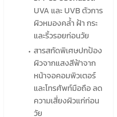
UVA และ UVB ตัวการ
ผิวหมองคล้ำ ฝ้า กระ
และริ้วรอยก่อนวัย
สารสกัดพิเศษปกป้อง
ผิวจากแสงสีฟ้าจาก
หน้าจอคอมพิวเตอร์
และโทรศัพท์มือถือ ลด
ความเสี่ยงผิวแก่ก่อน
วัย