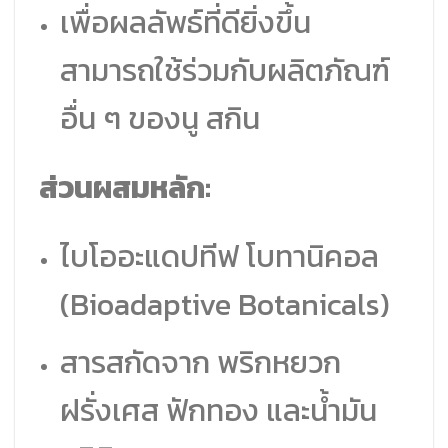
เพื่อผลลัพธ์ที่ดียิ่งขึ้น
สามารถใช้ร่วมกับผลิตภัณฑ์
อื่น ๆ ของนู สกิน
ส่วนผสมหลัก:
ไบโออะแดปทีฟ โบทานิคอล
(Bioadaptive Botanicals)
สารสกัดจาก พริกหยวก
ฝรั่งเศส ฟักทอง และน้ำมัน