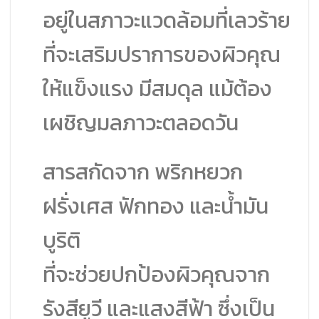
อยู่ในสภาวะแวดล้อมที่เลวร้าย
ที่จะเสริมปราการของผิวคุณ
ให้แข็งแรง มีสมดุล แม้ต้อง
เผชิญมลภาวะตลอดวัน
สารสกัดจาก พริกหยวก
ฝรั่งเศส ฟักทอง และน้ำมัน
บูริติ
ที่จะช่วยปกป้องผิวคุณจาก
รังสียูวี และแสงสีฟ้า ซึ่งเป็น